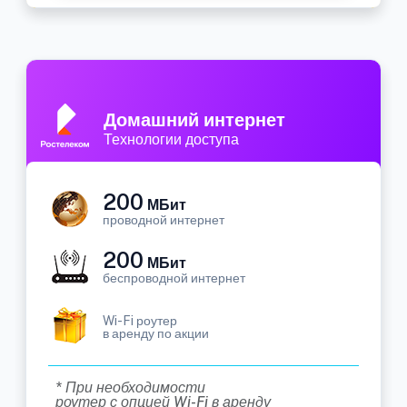
Домашний интернет
Технологии доступа
200
МБит
проводной интернет
200
МБит
беспроводной интернет
Wi-Fi роутер
в аренду по акции
* При необходимости
роутер с опцией Wi-Fi в аренду