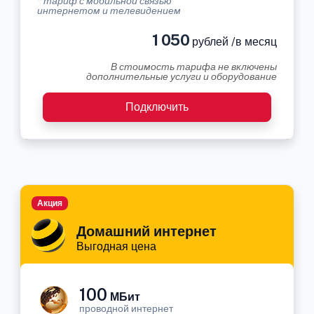
* тариф с мобильной связью
интернетом и телевидением
1 050
рублей /в месяц
В стоимость тарифа не включены
дополнительные услуги и оборудование
Подключить
Акция
Домашний интернет
Выгодная цена
100
МБит
проводной интернет