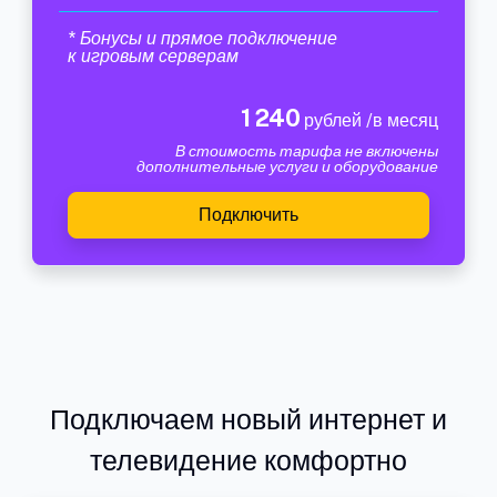
* Бонусы и прямое подключение
к игровым серверам
1 240
рублей /в месяц
В стоимость тарифа не включены
дополнительные услуги и оборудование
Подключить
Подключаем новый интернет и
телевидение комфортно