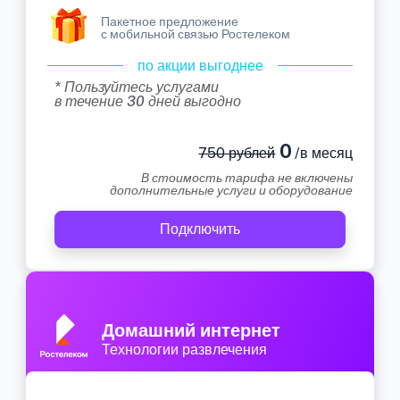
Пакетное предложение
с мобильной связью Ростелеком
по акции выгоднее
* Пользуйтесь услугами
в течение 30 дней выгодно
0
750 рублей
/в месяц
В стоимость тарифа не включены
дополнительные услуги и оборудование
Подключить
Домашний интернет
Технологии развлечения