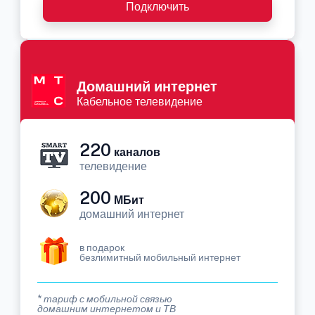
Подключить
Домашний интернет
Кабельное телевидение
220
каналов
телевидение
200
МБит
домашний интернет
в подарок
безлимитный мобильный интернет
* тариф с мобильной связью
домашним интернетом и ТВ