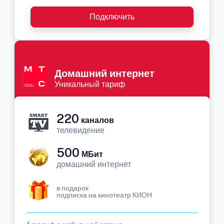
Подключить
Домашний интернет
Уникальный тариф
220
каналов
телевидение
500
МБит
домашний интернет
в подарок
подписка на кинотеатр КИОН