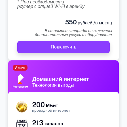
* При необходимости
роутер с опцией Wi-Fi в аренду
550
рублей /в месяц
В стоимость тарифа не включены
дополнительные услуги и оборудование
Подключить
Акция
Домашний интернет
Технологии выгоды
200
МБит
проводной интернет
213
каналов