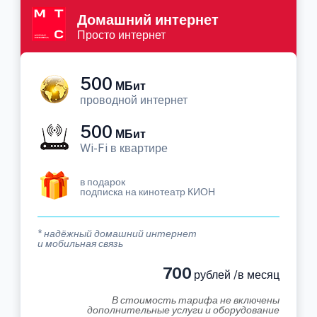
Домашний интернет
Просто интернет
500
МБит
проводной интернет
500
МБит
Wi-Fi в квартире
в подарок
подписка на кинотеатр КИОН
* надёжный домашний интернет
и мобильная связь
700
рублей /в месяц
В стоимость тарифа не включены
дополнительные услуги и оборудование