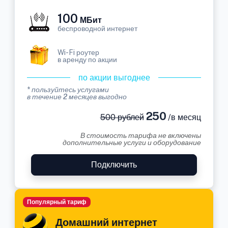
100
МБит
беспроводной интернет
Wi-Fi роутер
в аренду по акции
по акции выгоднее
* пользуйтесь услугами
в течение 2 месяцев выгодно
250
500 рублей
/в месяц
В стоимость тарифа не включены
дополнительные услуги и оборудование
Подключить
Популярный тариф
Домашний интернет