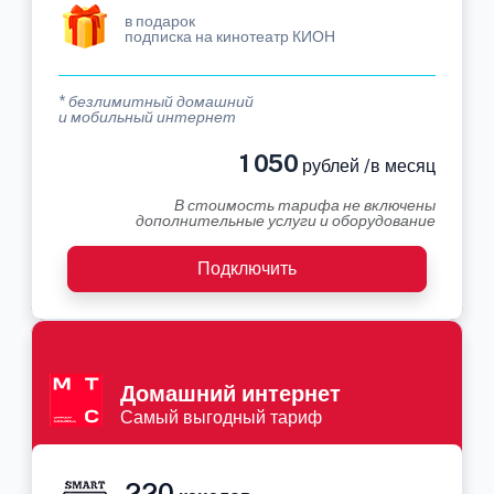
в подарок
подписка на кинотеатр КИОН
* безлимитный домашний
и мобильный интернет
1 050
рублей /в месяц
В стоимость тарифа не включены
дополнительные услуги и оборудование
Подключить
Домашний интернет
Самый выгодный тариф
220