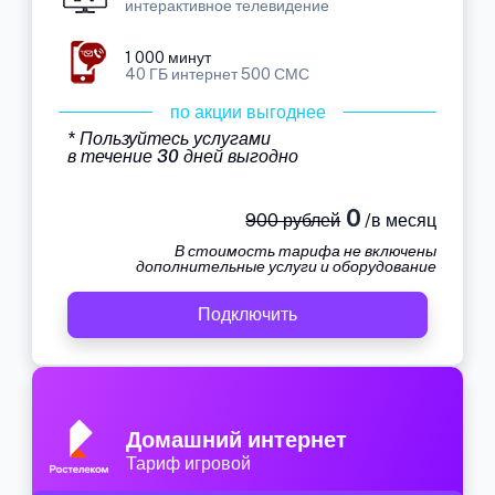
интерактивное телевидение
1 000 минут
40 ГБ интернет 500 СМС
по акции выгоднее
* Пользуйтесь услугами
в течение 30 дней выгодно
0
900 рублей
/в месяц
В стоимость тарифа не включены
дополнительные услуги и оборудование
Подключить
Домашний интернет
Тариф игровой