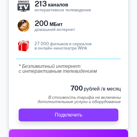
213
каналов
интерактивное телевидение
200
МБит
домашний интернет
27 000 фильмов и сериалов
в онлайн-кинотеатре Wink
* Безлимитный интернет
с интерактивным телевидением
700
рублей /в месяц
В стоимость тарифа не включены
дополнительные услуги и оборудование
Подключить