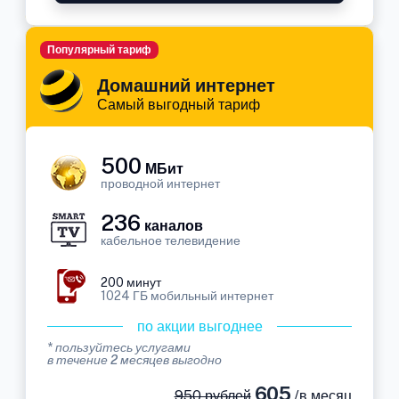
Популярный тариф
Домашний интернет
Самый выгодный тариф
500
МБит
проводной интернет
236
каналов
кабельное телевидение
200 минут
1024 ГБ мобильный интернет
по акции выгоднее
* пользуйтесь услугами
в течение 2 месяцев выгодно
605
950 рублей
/в месяц