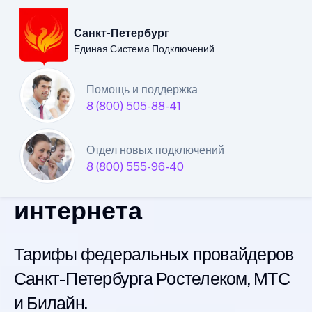
Санкт-Петербург
Единая Система Подключений
Санкт-Петербургский
Помощь и поддержка
8 (800) 505-88-41
филиал
Единой Системы
Отдел новых подключений
8 (800) 555-96-40
Подключений
интернета
Тарифы федеральных провайдеров
Санкт-Петербурга Ростелеком, МТС
и Билайн.