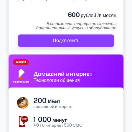
600
рублей /в месяц
В стоимость тарифа не включены
дополнительные услуги и оборудование
Подключить
Акция
Домашний интернет
Технологии общения
200
МБит
проводной интернет
1 000
минут
40 Гб интернет 500 СМС