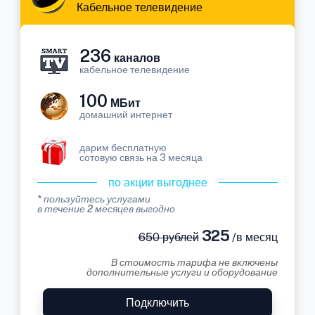
Кабельное телевидение
236
каналов
кабельное телевидение
100
МБит
домашний интернет
дарим бесплатную
сотовую связь на 3 месяца
по акции выгоднее
* пользуйтесь услугами
в течение 2 месяцев выгодно
325
650 рублей
/в месяц
В стоимость тарифа не включены
дополнительные услуги и оборудование
Подключить