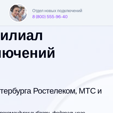
Отдел новых подключений
8 (800) 555-96-40
филиал
лючений
ербурга Ростелеком, МТС и