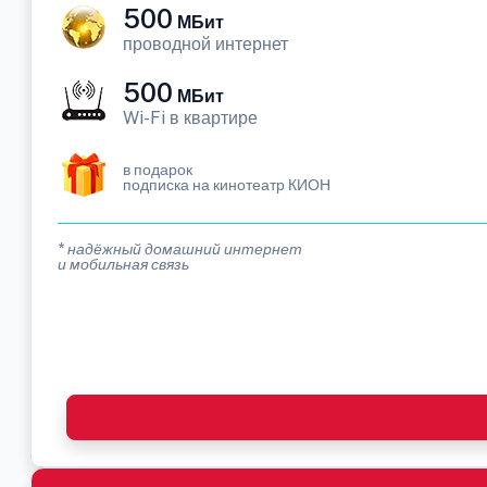
500
МБит
проводной интернет
500
МБит
Wi-Fi в квартире
в подарок
подписка на кинотеатр КИОН
* надёжный домашний интернет
и мобильная связь