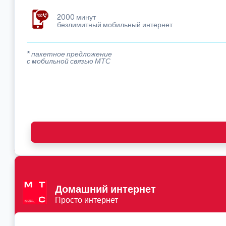
2000 минут
безлимитный мобильный интернет
* пакетное предложение
с мобильной связью МТС
Домашний интернет
Просто интернет