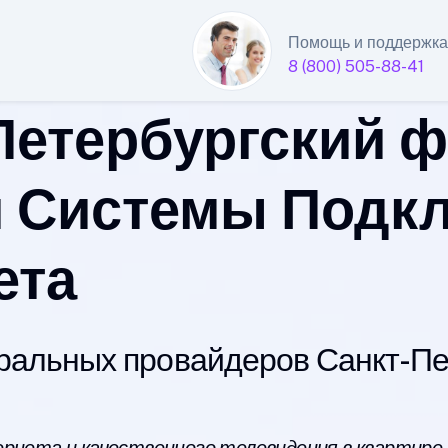
Помощь и поддержка
8 (800) 505-88-41
Петербургский 
 Системы Подк
ета
альных провайдеров Санкт-Пет