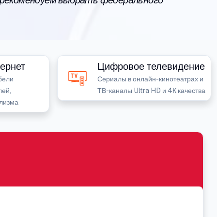
 рекомендуем выбрать федерального
ернет
Цифровое телевидение
бели
Сериалы в онлайн-кинотеатрах и
лей,
ТВ-каналы Ultra HD и 4К качества
лизма