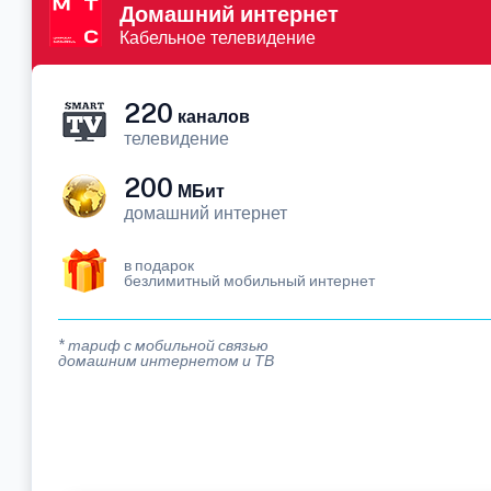
Домашний интернет
Кабельное телевидение
220
каналов
телевидение
200
МБит
домашний интернет
в подарок
безлимитный мобильный интернет
* тариф с мобильной связью
домашним интернетом и ТВ