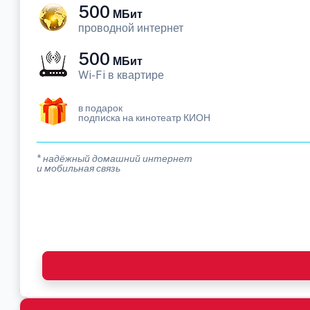
500
МБит
проводной интернет
500
МБит
Wi-Fi в квартире
в подарок
подписка на кинотеатр КИОН
* надёжный домашний интернет
и мобильная связь