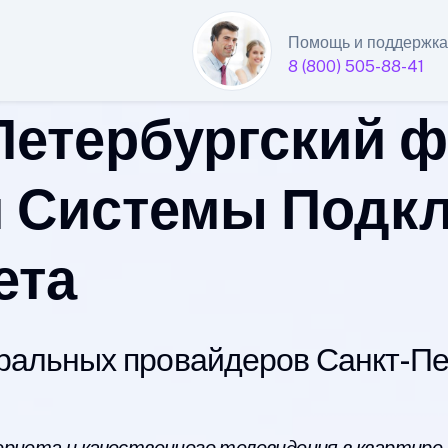
Помощь и поддержка
8 (800) 505-88-41
Петербургский 
 Системы Подк
ета
альных провайдеров Санкт-Пет