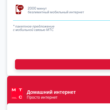
2000 минут
безлимитный мобильный интернет
* пакетное предложение
с мобильной связью МТС
Домашний интернет
Просто интернет