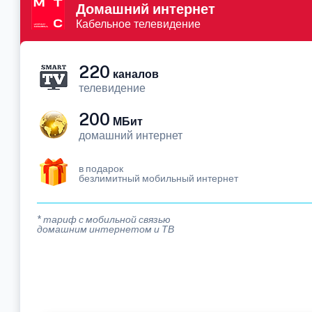
Домашний интернет
Кабельное телевидение
220
каналов
телевидение
200
МБит
домашний интернет
в подарок
безлимитный мобильный интернет
* тариф с мобильной связью
домашним интернетом и ТВ