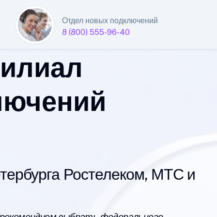
Отдел новых подключений
8 (800) 555-96-40
филиал
лючений
ербурга Ростелеком, МТС и