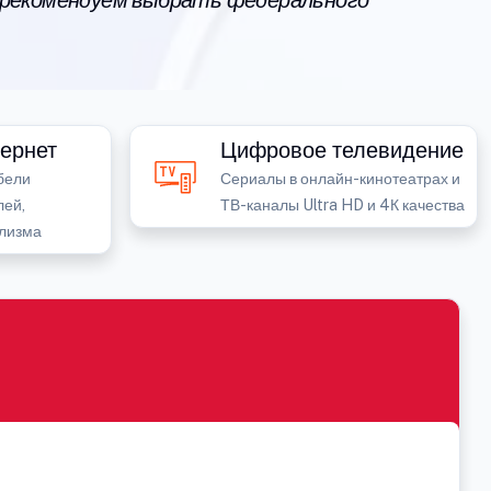
 рекомендуем выбрать федерального
ернет
Цифровое телевидение
бели
Сериалы в онлайн-кинотеатрах и
лей,
ТВ-каналы Ultra HD и 4К качества
лизма