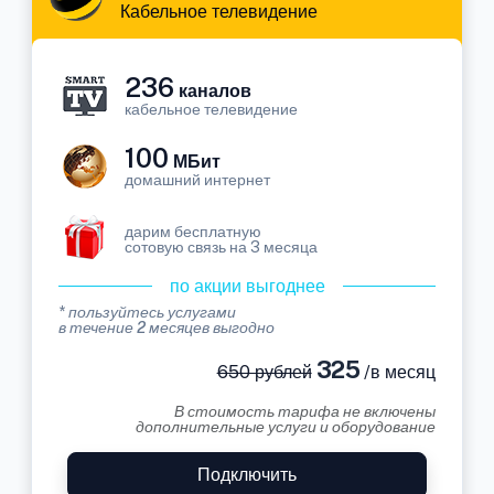
Кабельное телевидение
236
каналов
кабельное телевидение
100
МБит
домашний интернет
дарим бесплатную
сотовую связь на 3 месяца
по акции выгоднее
* пользуйтесь услугами
в течение 2 месяцев выгодно
325
650 рублей
/в месяц
В стоимость тарифа не включены
дополнительные услуги и оборудование
Подключить