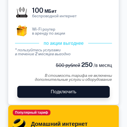
100
МБит
беспроводной интернет
Wi-Fi роутер
в аренду по акции
по акции выгоднее
* пользуйтесь услугами
в течение 2 месяцев выгодно
250
500 рублей
/в месяц
В стоимость тарифа не включены
дополнительные услуги и оборудование
Подключить
Популярный тариф
Домашний интернет