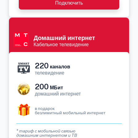
Подключить
Домашний интернет
Кабельное телевидение
220
каналов
телевидение
200
МБит
домашний интернет
в подарок
безлимитный мобильный интернет
* тариф с мобильной связью
домашним интернетом и ТВ