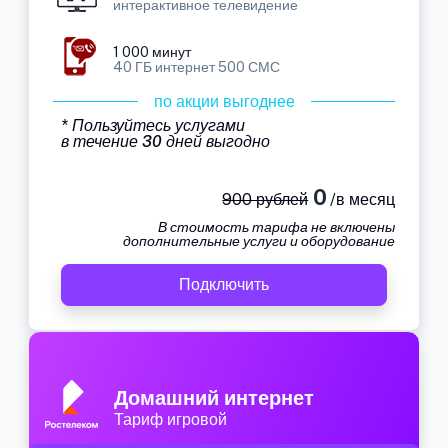
интерактивное телевидение
1 000 минут
40 ГБ интернет 500 СМС
по акции выгоднее
* Пользуйтесь услугами
в течение 30 дней выгодно
0
900 рублей
/в месяц
В стоимость тарифа не включены
дополнительные услуги и оборудование
Подключить
Домашний интернет
Тариф игровой