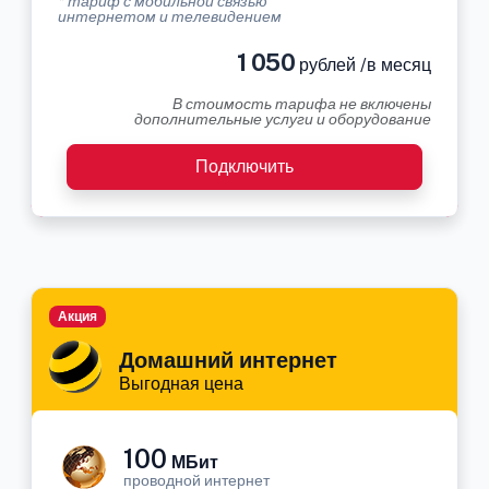
* тариф с мобильной связью
интернетом и телевидением
1 050
рублей /в месяц
В стоимость тарифа не включены
дополнительные услуги и оборудование
Подключить
Акция
Домашний интернет
Выгодная цена
100
МБит
проводной интернет