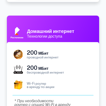
Домашний интернет
Технологии доступа
200
МБит
проводной интернет
200
МБит
беспроводной интернет
Wi-Fi роутер
в аренду по акции
* При необходимости
роутер с опцией Wi-Fi в аренду