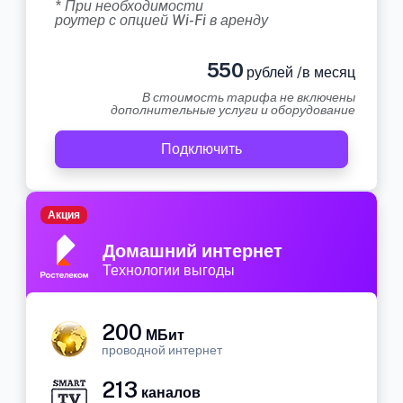
* При необходимости
роутер с опцией Wi-Fi в аренду
550
рублей /в месяц
В стоимость тарифа не включены
дополнительные услуги и оборудование
Подключить
Акция
Домашний интернет
Технологии выгоды
200
МБит
проводной интернет
213
каналов