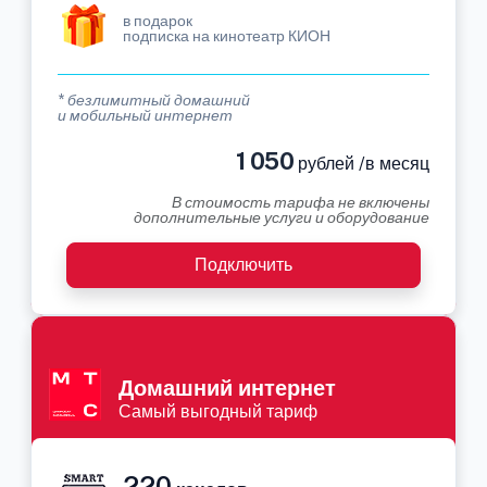
в подарок
подписка на кинотеатр КИОН
* безлимитный домашний
и мобильный интернет
1 050
рублей /в месяц
В стоимость тарифа не включены
дополнительные услуги и оборудование
Подключить
Домашний интернет
Самый выгодный тариф
220