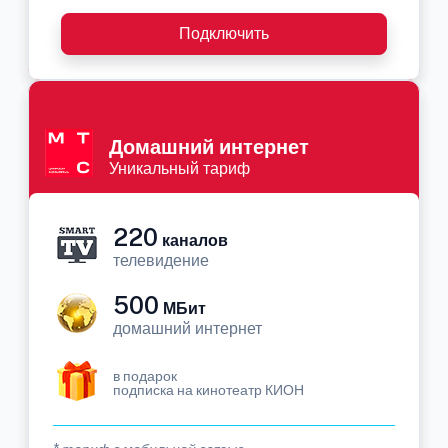
Подключить
Домашний интернет
Уникальный тариф
220
каналов
телевидение
500
МБит
домашний интернет
в подарок
подписка на кинотеатр КИОН