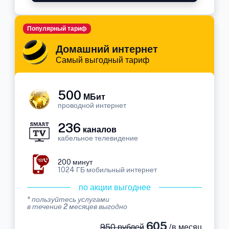
Популярный тариф
Домашний интернет
Самый выгодный тариф
500
МБит
проводной интернет
236
каналов
кабельное телевидение
200 минут
1024 ГБ мобильный интернет
по акции выгоднее
* пользуйтесь услугами
в течение 2 месяцев выгодно
605
950 рублей
/в месяц