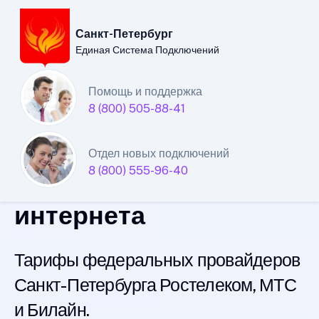
Санкт-Петербург
Единая Система Подключений
Санкт-Петербургский
Помощь и поддержка
8 (800) 505-88-41
филиал
Единой Системы
Отдел новых подключений
8 (800) 555-96-40
Подключений
интернета
Тарифы федеральных провайдеров
Санкт-Петербурга Ростелеком, МТС
и Билайн.