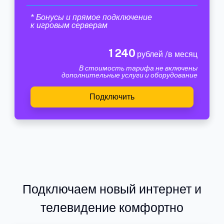
* Бонусы и прямое подключение
к игровым серверам
1 240
рублей /в месяц
В стоимость тарифа не включены
дополнительные услуги и оборудование
Подключить
Подключаем новый интернет и
телевидение комфортно