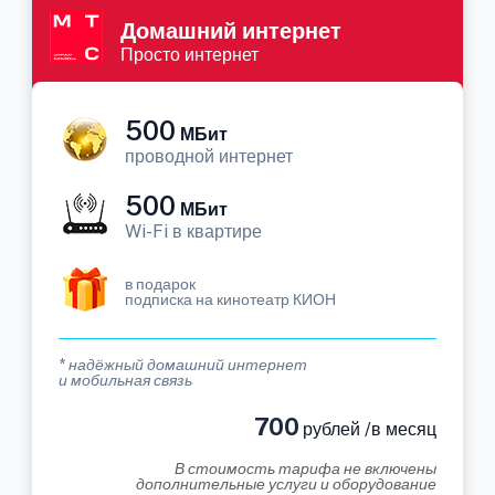
Домашний интернет
Просто интернет
500
МБит
проводной интернет
500
МБит
Wi-Fi в квартире
в подарок
подписка на кинотеатр КИОН
* надёжный домашний интернет
и мобильная связь
700
рублей /в месяц
В стоимость тарифа не включены
дополнительные услуги и оборудование