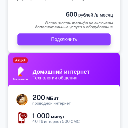
600
рублей /в месяц
В стоимость тарифа не включены
дополнительные услуги и оборудование
Подключить
Акция
Домашний интернет
Технологии общения
200
МБит
проводной интернет
1 000
минут
40 Гб интернет 500 СМС