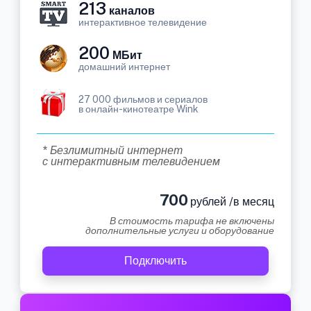
213
каналов
интерактивное телевидение
200
МБит
домашний интернет
27 000 фильмов и сериалов
в онлайн-кинотеатре Wink
* Безлимитный интернет
с интерактивным телевидением
700
рублей /в месяц
В стоимость тарифа не включены
дополнительные услуги и оборудование
Подключить