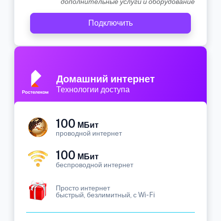
дополнительные услуги и оборудование
Подключить
Домашний интернет
Технологии доступа
100
МБит
проводной интернет
100
МБит
беспроводной интернет
Просто интернет
быстрый, безлимитный, с Wi-Fi