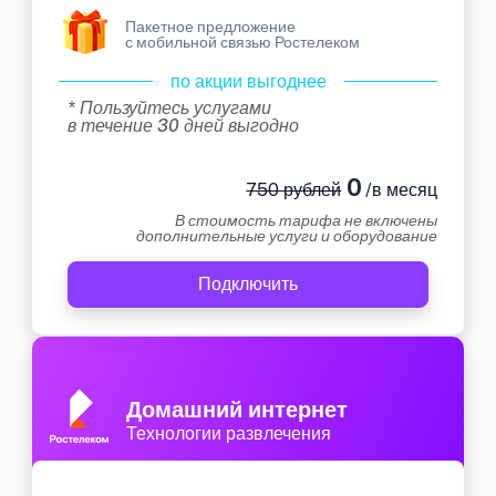
Пакетное предложение
с мобильной связью Ростелеком
по акции выгоднее
* Пользуйтесь услугами
в течение 30 дней выгодно
0
750 рублей
/в месяц
В стоимость тарифа не включены
дополнительные услуги и оборудование
Подключить
Домашний интернет
Технологии развлечения