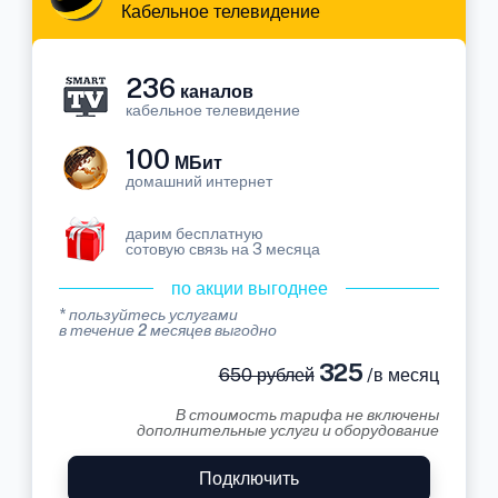
Кабельное телевидение
236
каналов
кабельное телевидение
100
МБит
домашний интернет
дарим бесплатную
сотовую связь на 3 месяца
по акции выгоднее
* пользуйтесь услугами
в течение 2 месяцев выгодно
325
650 рублей
/в месяц
В стоимость тарифа не включены
дополнительные услуги и оборудование
Подключить