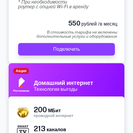
* При необходимости
роутер с опцией Wi-Fi в аренду
550
рублей /в месяц
В стоимость тарифа не включены
дополнительные услуги и оборудование
Подключить
Акция
Домашний интернет
Технологии выгоды
200
МБит
проводной интернет
213
каналов