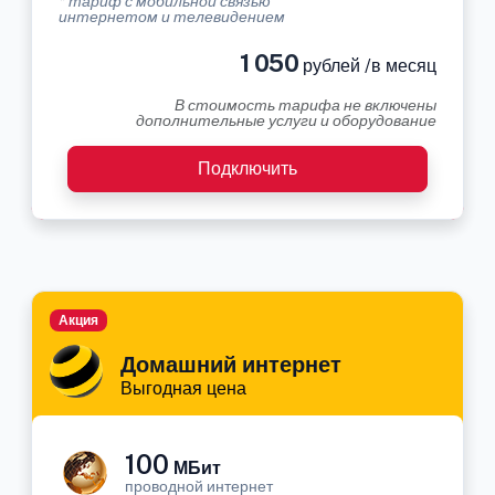
* тариф с мобильной связью
интернетом и телевидением
1 050
рублей /в месяц
В стоимость тарифа не включены
дополнительные услуги и оборудование
Подключить
Акция
Домашний интернет
Выгодная цена
100
МБит
проводной интернет