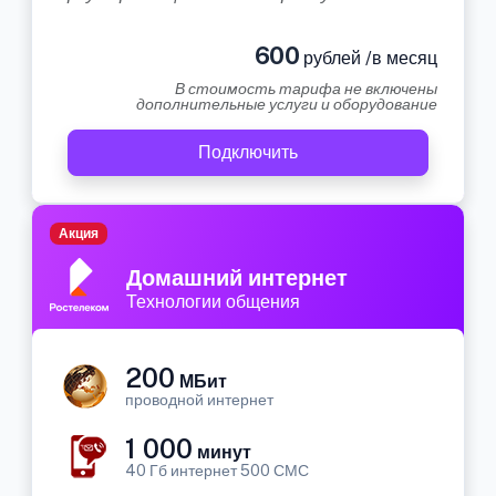
600
рублей /в месяц
В стоимость тарифа не включены
дополнительные услуги и оборудование
Подключить
Акция
Домашний интернет
Технологии общения
200
МБит
проводной интернет
1 000
минут
40 Гб интернет 500 СМС