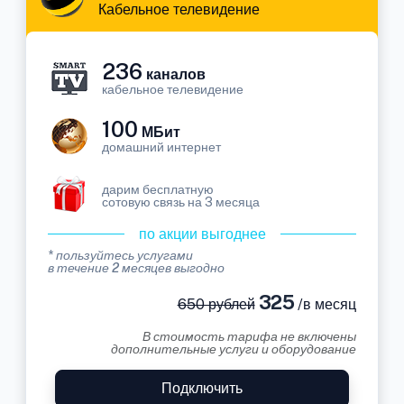
Кабельное телевидение
236
каналов
кабельное телевидение
100
МБит
домашний интернет
дарим бесплатную
сотовую связь на 3 месяца
по акции выгоднее
* пользуйтесь услугами
в течение 2 месяцев выгодно
325
650 рублей
/в месяц
В стоимость тарифа не включены
дополнительные услуги и оборудование
Подключить