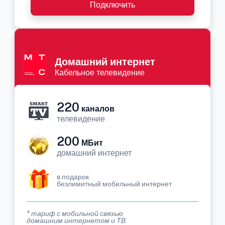
Подключить
Домашний интернет
Кабельное телевидение
220
каналов
телевидение
200
МБит
домашний интернет
в подарок
безлимитный мобильный интернет
* тариф с мобильной связью
домашним интернетом и ТВ