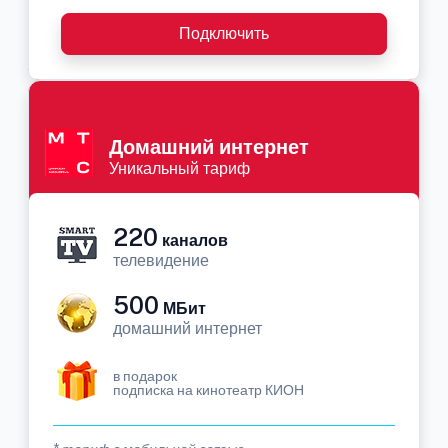
Подключить
Домашний интернет
Уникальный тариф
220
каналов
телевидение
500
МБит
домашний интернет
в подарок
подписка на кинотеатр КИОН