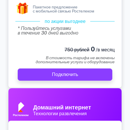
Пакетное предложение
с мобильной связью Ростелеком
по акции выгоднее
* Пользуйтесь услугами
в течение 30 дней выгодно
0
750 рублей
/в месяц
В стоимость тарифа не включены
дополнительные услуги и оборудование
Подключить
Домашний интернет
Технологии развлечения