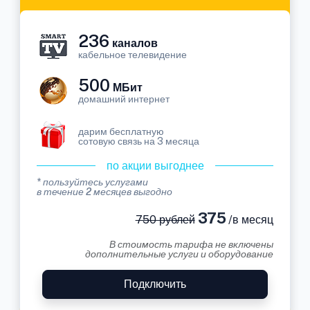
236
каналов
кабельное телевидение
500
МБит
домашний интернет
дарим бесплатную
сотовую связь на 3 месяца
по акции выгоднее
* пользуйтесь услугами
в течение 2 месяцев выгодно
375
750 рублей
/в месяц
В стоимость тарифа не включены
дополнительные услуги и оборудование
Подключить