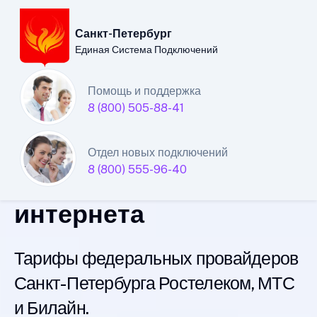
Санкт-Петербург
Единая Система Подключений
Санкт-Петербургский
Помощь и поддержка
8 (800) 505-88-41
филиал
Единой Системы
Отдел новых подключений
8 (800) 555-96-40
Подключений
интернета
Тарифы федеральных провайдеров
Санкт-Петербурга Ростелеком, МТС
и Билайн.