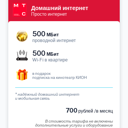
Домашний интернет
Просто интернет
500
МБит
проводной интернет
500
МБит
Wi-Fi в квартире
в подарок
подписка на кинотеатр КИОН
* надёжный домашний интернет
и мобильная связь
700
рублей /в месяц
В стоимость тарифа не включены
дополнительные услуги и оборудование