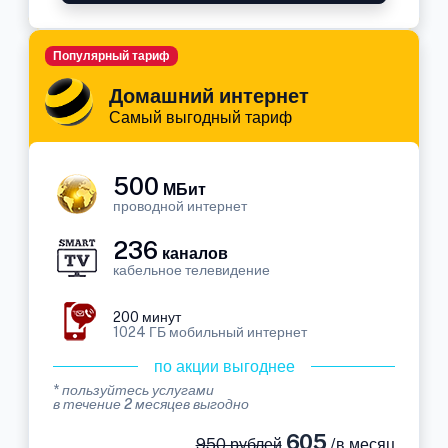
Популярный тариф
Домашний интернет
Самый выгодный тариф
500
МБит
проводной интернет
236
каналов
кабельное телевидение
200 минут
1024 ГБ мобильный интернет
по акции выгоднее
* пользуйтесь услугами
в течение 2 месяцев выгодно
605
950 рублей
/в месяц