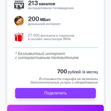
213
каналов
интерактивное телевидение
200
МБит
домашний интернет
27 000 фильмов и сериалов
в онлайн-кинотеатре Wink
* Безлимитный интернет
с интерактивным телевидением
700
рублей /в месяц
В стоимость тарифа не включены
дополнительные услуги и оборудование
Подключить