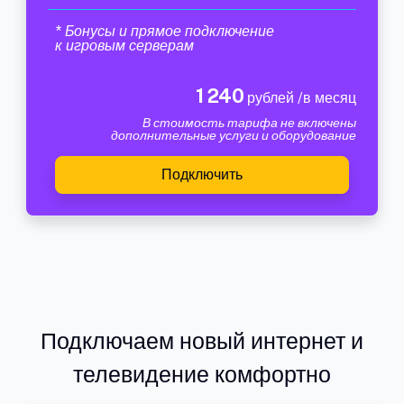
* Бонусы и прямое подключение
к игровым серверам
1 240
рублей /в месяц
В стоимость тарифа не включены
дополнительные услуги и оборудование
Подключить
Подключаем новый интернет и
телевидение комфортно