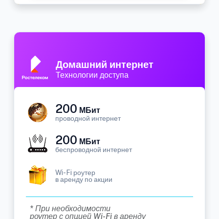
Домашний интернет
Технологии доступа
200
МБит
проводной интернет
200
МБит
беспроводной интернет
Wi-Fi роутер
в аренду по акции
* При необходимости
роутер с опцией Wi-Fi в аренду