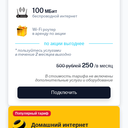
100
МБит
беспроводной интернет
Wi-Fi роутер
в аренду по акции
по акции выгоднее
* пользуйтесь услугами
в течение 2 месяцев выгодно
250
500 рублей
/в месяц
В стоимость тарифа не включены
дополнительные услуги и оборудование
Подключить
Популярный тариф
Домашний интернет