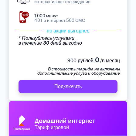
интерактивное телевидение
1 000 минут
40 ГБ интернет 500 СМС
по акции выгоднее
* Пользуйтесь услугами
в течение 30 дней выгодно
0
900 рублей
/в месяц
В стоимость тарифа не включены
дополнительные услуги и оборудование
Подключить
Домашний интернет
Тариф игровой