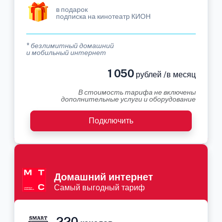
в подарок
подписка на кинотеатр КИОН
* безлимитный домашний
и мобильный интернет
1 050
рублей /в месяц
В стоимость тарифа не включены
дополнительные услуги и оборудование
Подключить
Домашний интернет
Самый выгодный тариф
220