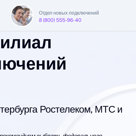
Отдел новых подключений
8 (800) 555-96-40
филиал
лючений
ербурга Ростелеком, МТС и