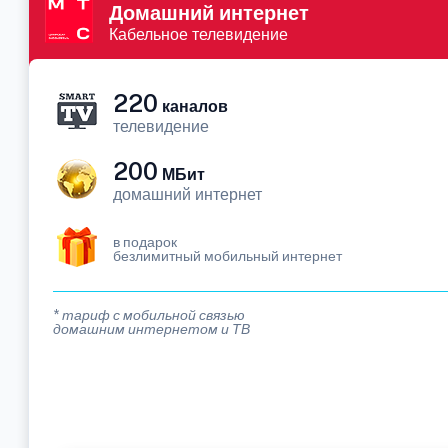
Домашний интернет
Кабельное телевидение
220
каналов
телевидение
200
МБит
домашний интернет
в подарок
безлимитный мобильный интернет
* тариф с мобильной связью
домашним интернетом и ТВ