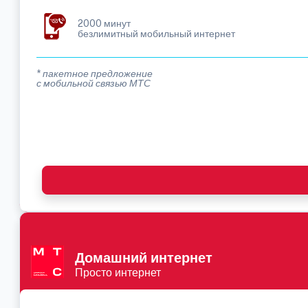
2000 минут
безлимитный мобильный интернет
* пакетное предложение
с мобильной связью МТС
Домашний интернет
Просто интернет