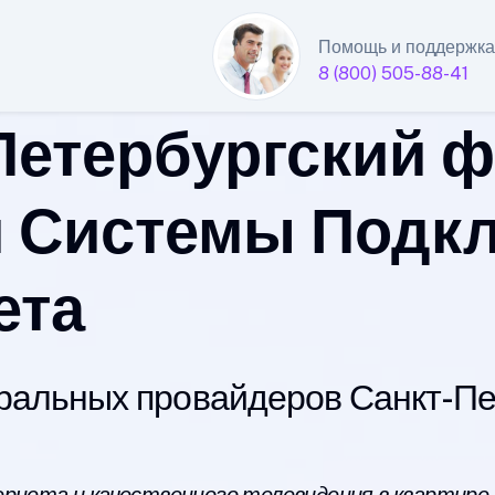
Помощь и поддержка
8 (800) 505-88-41
Петербургский 
 Системы Подк
ета
альных провайдеров Санкт-Пет