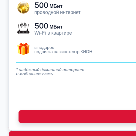
500
МБит
проводной интернет
500
МБит
Wi-Fi в квартире
в подарок
подписка на кинотеатр КИОН
* надёжный домашний интернет
и мобильная связь