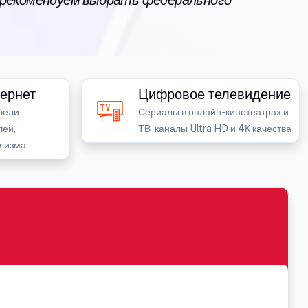
 рекомендуем выбрать федерального
ернет
Цифровое телевидение
бели
Сериалы в онлайн-кинотеатрах и
лей,
ТВ-каналы Ultra HD и 4К качества
лизма