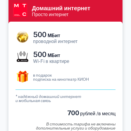
Домашний интернет
Просто интернет
500
МБит
проводной интернет
500
МБит
Wi-Fi в квартире
в подарок
подписка на кинотеатр КИОН
* надёжный домашний интернет
и мобильная связь
700
рублей /в месяц
В стоимость тарифа не включены
дополнительные услуги и оборудование