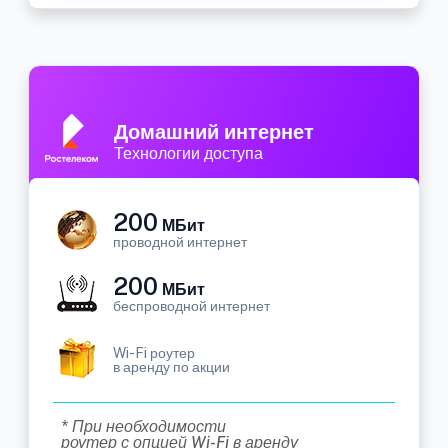
Домашний интернет
Технологии доступа
200
МБит
проводной интернет
200
МБит
беспроводной интернет
Wi-Fi роутер
в аренду по акции
* При необходимости
роутер с опцией Wi-Fi в аренду