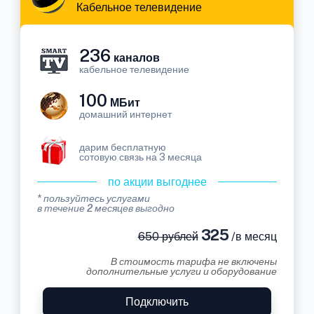
Кабельное телевидение
236
каналов
кабельное телевидение
100
МБит
домашний интернет
дарим бесплатную
сотовую связь на 3 месяца
по акции выгоднее
* пользуйтесь услугами
в течение 2 месяцев выгодно
325
650 рублей
/в месяц
В стоимость тарифа не включены
дополнительные услуги и оборудование
Подключить