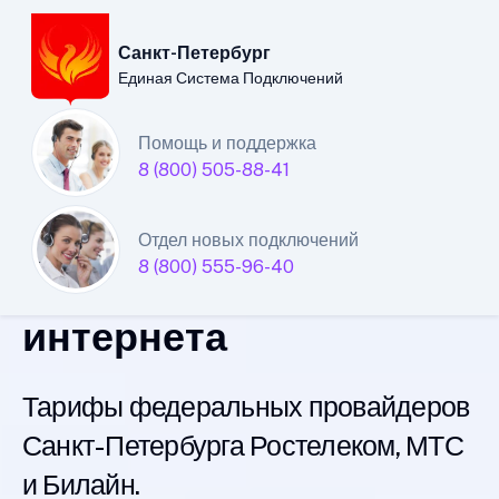
Санкт-Петербург
Единая Система Подключений
Санкт-Петербургский
Помощь и поддержка
8 (800) 505-88-41
филиал
Единой Системы
Отдел новых подключений
8 (800) 555-96-40
Подключений
интернета
Тарифы федеральных провайдеров
Санкт-Петербурга Ростелеком, МТС
и Билайн.