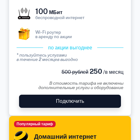
100
МБит
беспроводной интернет
Wi-Fi роутер
в аренду по акции
по акции выгоднее
* пользуйтесь услугами
в течение 2 месяцев выгодно
250
500 рублей
/в месяц
В стоимость тарифа не включены
дополнительные услуги и оборудование
Подключить
Популярный тариф
Домашний интернет