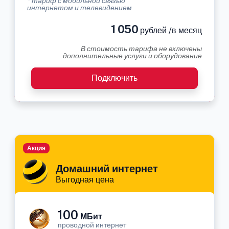
* тариф с мобильной связью
интернетом и телевидением
1 050
рублей /в месяц
В стоимость тарифа не включены
дополнительные услуги и оборудование
Подключить
Акция
Домашний интернет
Выгодная цена
100
МБит
проводной интернет