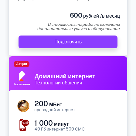
600
рублей /в месяц
В стоимость тарифа не включены
дополнительные услуги и оборудование
Подключить
Акция
Домашний интернет
Технологии общения
200
МБит
проводной интернет
1 000
минут
40 Гб интернет 500 СМС