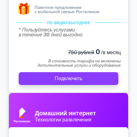
Пакетное предложение
с мобильной связью Ростелеком
по акции выгоднее
* Пользуйтесь услугами
в течение 30 дней выгодно
0
750 рублей
/в месяц
В стоимость тарифа не включены
дополнительные услуги и оборудование
Подключить
Домашний интернет
Технологии развлечения