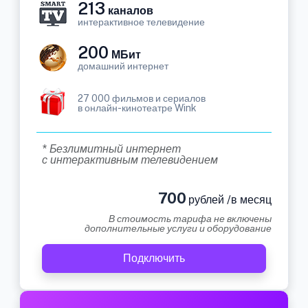
213
каналов
интерактивное телевидение
200
МБит
домашний интернет
27 000 фильмов и сериалов
в онлайн-кинотеатре Wink
* Безлимитный интернет
с интерактивным телевидением
700
рублей /в месяц
В стоимость тарифа не включены
дополнительные услуги и оборудование
Подключить