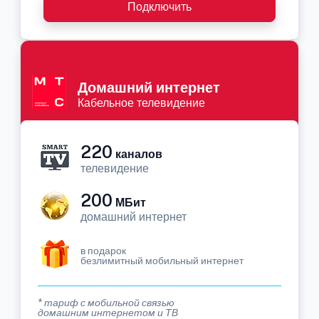
Подключить
Домашний интернет
Кабельное телевидение
220
каналов
телевидение
200
МБит
домашний интернет
в подарок
безлимитный мобильный интернет
* тариф с мобильной связью
домашним интернетом и ТВ