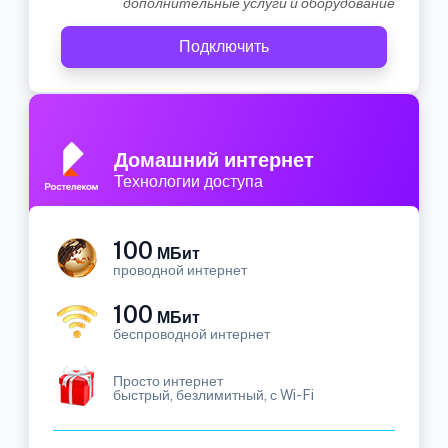
дополнительные услуги и оборудование
Подключить
Домашний интернет
Технологии доступа
100
МБит
проводной интернет
100
МБит
беспроводной интернет
Просто интернет
быстрый, безлимитный, с Wi-Fi