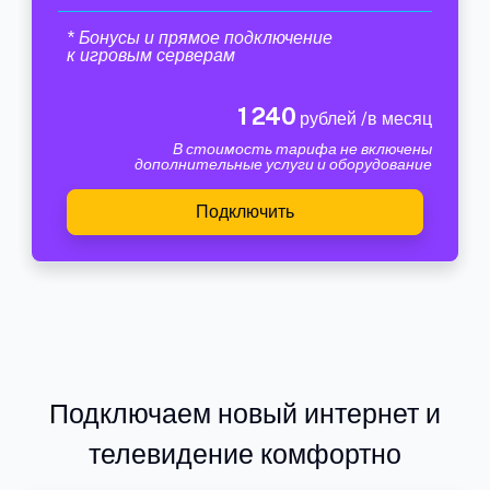
* Бонусы и прямое подключение
к игровым серверам
1 240
рублей /в месяц
В стоимость тарифа не включены
дополнительные услуги и оборудование
Подключить
Подключаем новый интернет и
телевидение комфортно