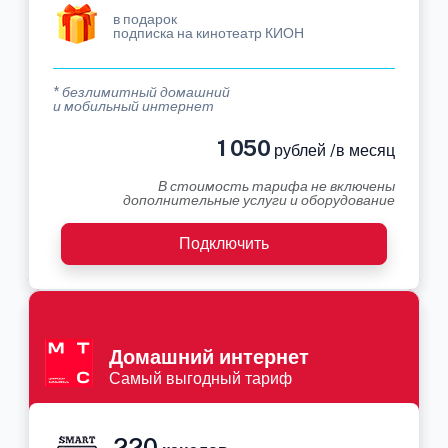
в подарок
подписка на кинотеатр КИОН
* безлимитный домашний
и мобильный интернет
1 050
рублей /в месяц
В стоимость тарифа не включены
дополнительные услуги и оборудование
Подключить
Домашний интернет
Самый выгодный тариф
220