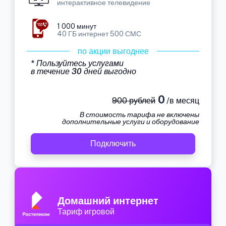
интерактивное телевидение
1 000 минут
40 ГБ интернет 500 СМС
по акции выгоднее
* Пользуйтесь услугами
в течение 30 дней выгодно
0
900 рублей
/в месяц
В стоимость тарифа не включены
дополнительные услуги и оборудование
Подключить
Домашний интернет
Тариф игровой