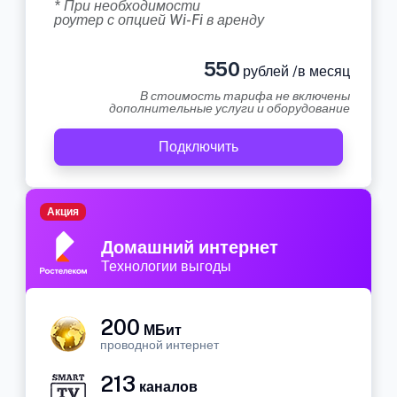
* При необходимости
роутер с опцией Wi-Fi в аренду
550
рублей /в месяц
В стоимость тарифа не включены
дополнительные услуги и оборудование
Подключить
Акция
Домашний интернет
Технологии выгоды
200
МБит
проводной интернет
213
каналов