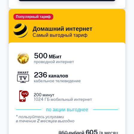
Популярный тариф
Домашний интернет
Самый выгодный тариф
500
МБит
проводной интернет
236
каналов
кабельное телевидение
200 минут
1024 ГБ мобильный интернет
по акции выгоднее
* пользуйтесь услугами
в течение 2 месяцев выгодно
605
950 рублей
/в месяц