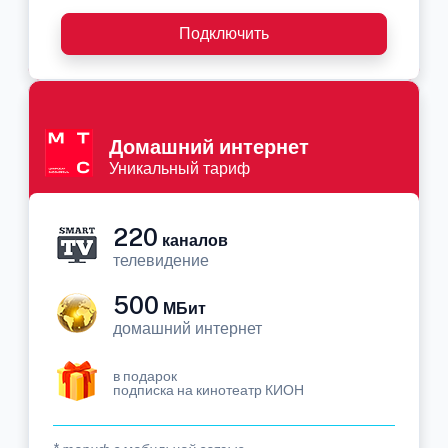
Подключить
Домашний интернет
Уникальный тариф
220
каналов
телевидение
500
МБит
домашний интернет
в подарок
подписка на кинотеатр КИОН