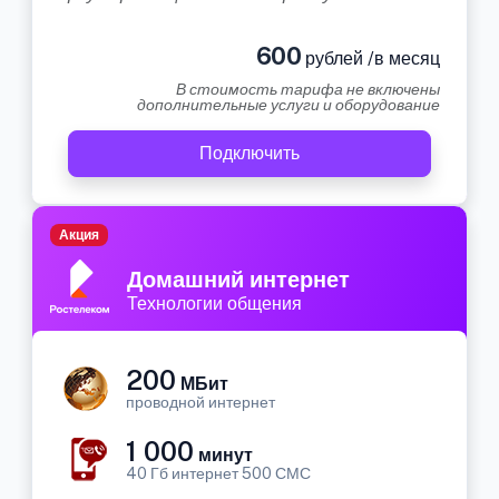
600
рублей /в месяц
В стоимость тарифа не включены
дополнительные услуги и оборудование
Подключить
Акция
Домашний интернет
Технологии общения
200
МБит
проводной интернет
1 000
минут
40 Гб интернет 500 СМС