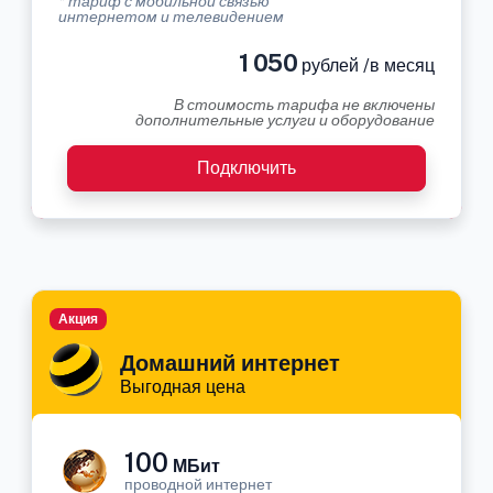
* тариф с мобильной связью
интернетом и телевидением
1 050
рублей /в месяц
В стоимость тарифа не включены
дополнительные услуги и оборудование
Подключить
Акция
Домашний интернет
Выгодная цена
100
МБит
проводной интернет