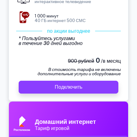
интерактивное телевидение
1 000 минут
40 ГБ интернет 500 СМС
по акции выгоднее
* Пользуйтесь услугами
в течение 30 дней выгодно
0
900 рублей
/в месяц
В стоимость тарифа не включены
дополнительные услуги и оборудование
Подключить
Домашний интернет
Тариф игровой