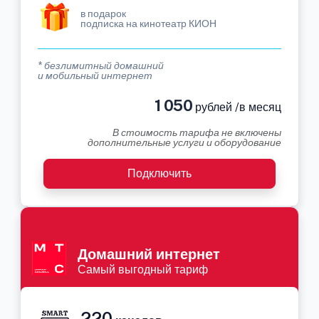
в подарок
подписка на кинотеатр КИОН
* безлимитный домашний
и мобильный интернет
1 050
рублей /в месяц
В стоимость тарифа не включены
дополнительные услуги и оборудование
Подключить
Домашний интернет
Самый выгодный тариф
220