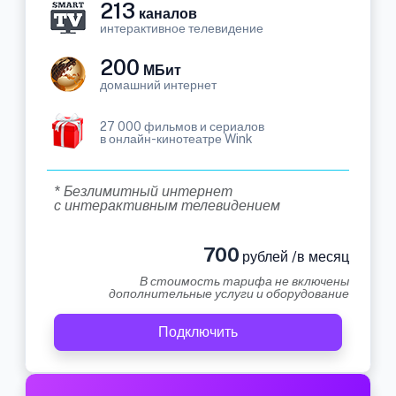
213
каналов
интерактивное телевидение
200
МБит
домашний интернет
27 000 фильмов и сериалов
в онлайн-кинотеатре Wink
* Безлимитный интернет
с интерактивным телевидением
700
рублей /в месяц
В стоимость тарифа не включены
дополнительные услуги и оборудование
Подключить