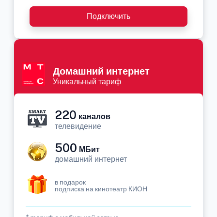
Подключить
Домашний интернет
Уникальный тариф
220
каналов
телевидение
500
МБит
домашний интернет
в подарок
подписка на кинотеатр КИОН