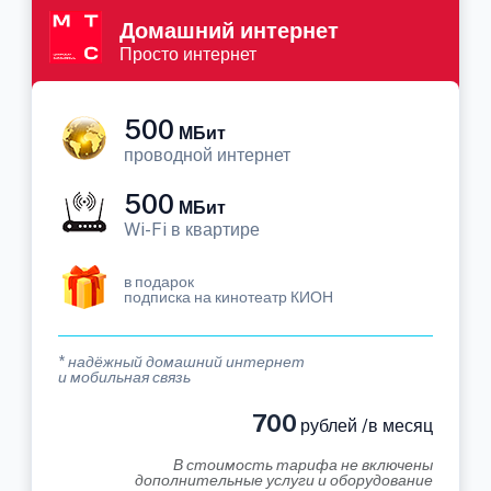
Домашний интернет
Просто интернет
500
МБит
проводной интернет
500
МБит
Wi-Fi в квартире
в подарок
подписка на кинотеатр КИОН
* надёжный домашний интернет
и мобильная связь
700
рублей /в месяц
В стоимость тарифа не включены
дополнительные услуги и оборудование