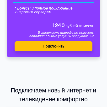
* Бонусы и прямое подключение
к игровым серверам
1 240
рублей /в месяц
В стоимость тарифа не включены
дополнительные услуги и оборудование
Подключить
Подключаем новый интернет и
телевидение комфортно