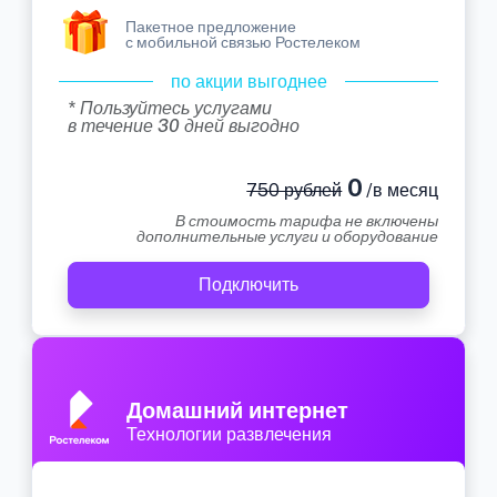
Пакетное предложение
с мобильной связью Ростелеком
по акции выгоднее
* Пользуйтесь услугами
в течение 30 дней выгодно
0
750 рублей
/в месяц
В стоимость тарифа не включены
дополнительные услуги и оборудование
Подключить
Домашний интернет
Технологии развлечения