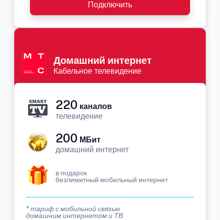
Подключить
Домашний интернет
Кабельное телевидение
220
каналов
телевидение
200
МБит
домашний интернет
в подарок
безлимитный мобильный интернет
* тариф с мобильной связью
домашним интернетом и ТВ