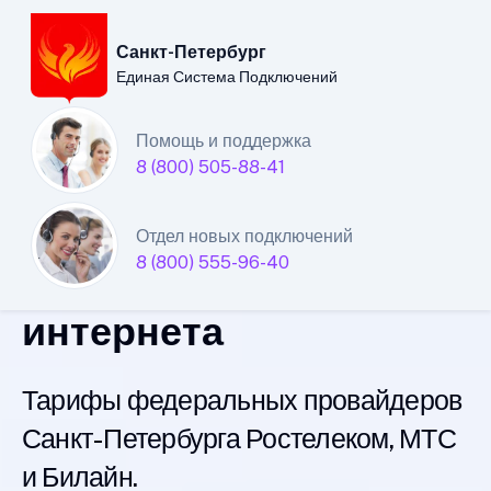
Санкт-Петербург
Единая Система Подключений
Санкт-Петербургский
Помощь и поддержка
8 (800) 505-88-41
филиал
Единой Системы
Отдел новых подключений
8 (800) 555-96-40
Подключений
интернета
Тарифы федеральных провайдеров
Санкт-Петербурга Ростелеком, МТС
и Билайн.