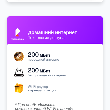
Домашний интернет
Технологии доступа
200
МБит
проводной интернет
200
МБит
беспроводной интернет
Wi-Fi роутер
в аренду по акции
* При необходимости
роутер с опцией Wi-Fi в аренду