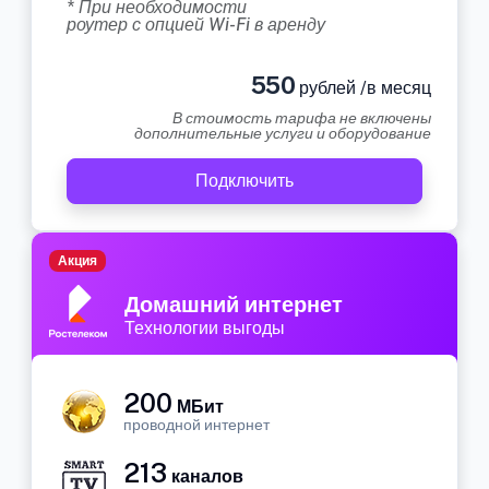
* При необходимости
роутер с опцией Wi-Fi в аренду
550
рублей /в месяц
В стоимость тарифа не включены
дополнительные услуги и оборудование
Подключить
Акция
Домашний интернет
Технологии выгоды
200
МБит
проводной интернет
213
каналов