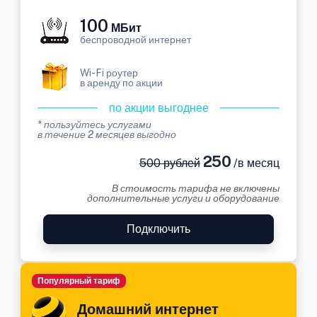
100
МБит
беспроводной интернет
Wi-Fi роутер
в аренду по акции
по акции выгоднее
* пользуйтесь услугами
в течение 2 месяцев выгодно
250
500 рублей
/в месяц
В стоимость тарифа не включены
дополнительные услуги и оборудование
Подключить
Популярный тариф
Домашний интернет