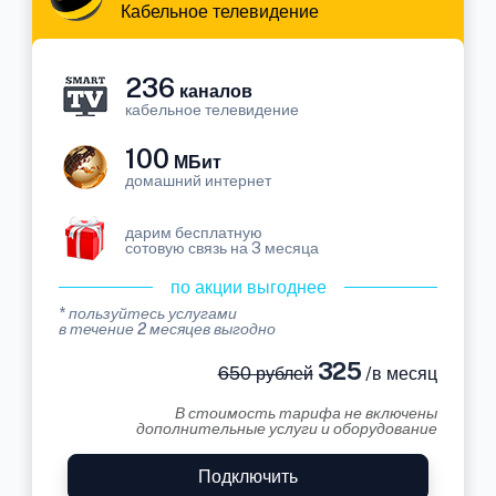
Кабельное телевидение
236
каналов
кабельное телевидение
100
МБит
домашний интернет
дарим бесплатную
сотовую связь на 3 месяца
по акции выгоднее
* пользуйтесь услугами
в течение 2 месяцев выгодно
325
650 рублей
/в месяц
В стоимость тарифа не включены
дополнительные услуги и оборудование
Подключить