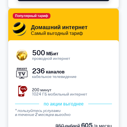
Популярный тариф
Домашний интернет
Самый выгодный тариф
500
МБит
проводной интернет
236
каналов
кабельное телевидение
200 минут
1024 ГБ мобильный интернет
по акции выгоднее
* пользуйтесь услугами
в течение 2 месяцев выгодно
605
950 рублей
/в месяц