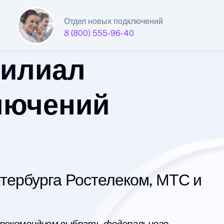
Отдел новых подключений
8 (800) 555-96-40
филиал
лючений
ербурга Ростелеком, МТС и