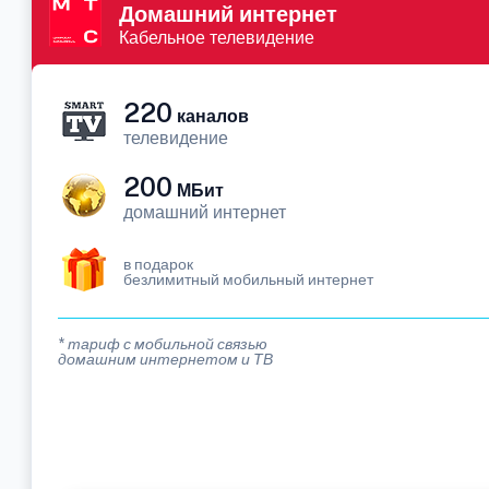
Домашний интернет
Кабельное телевидение
220
каналов
телевидение
200
МБит
домашний интернет
в подарок
безлимитный мобильный интернет
* тариф с мобильной связью
домашним интернетом и ТВ