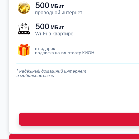
500
МБит
проводной интернет
500
МБит
Wi-Fi в квартире
в подарок
подписка на кинотеатр КИОН
* надёжный домашний интернет
и мобильная связь