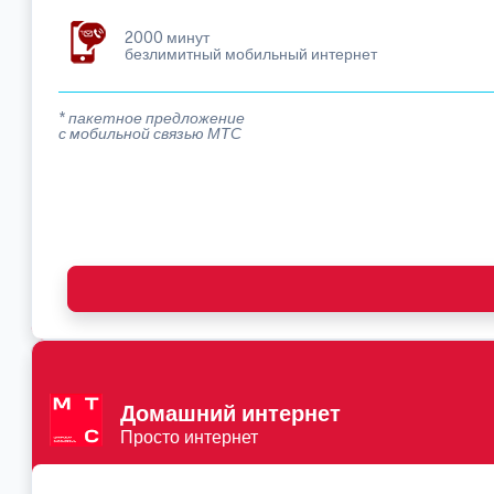
2000 минут
безлимитный мобильный интернет
* пакетное предложение
с мобильной связью МТС
Домашний интернет
Просто интернет