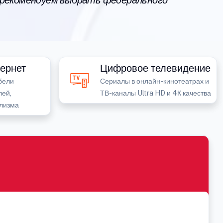
 рекомендуем выбрать федерального
ернет
Цифровое телевидение
бели
Сериалы в онлайн-кинотеатрах и
лей,
ТВ-каналы Ultra HD и 4К качества
лизма