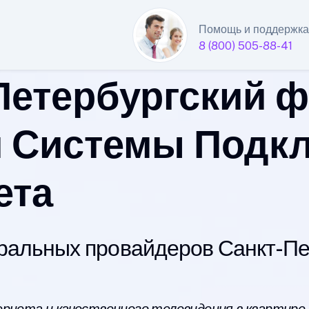
Помощь и поддержка
8 (800) 505-88-41
Петербургский 
 Системы Подк
ета
альных провайдеров Санкт-Пет