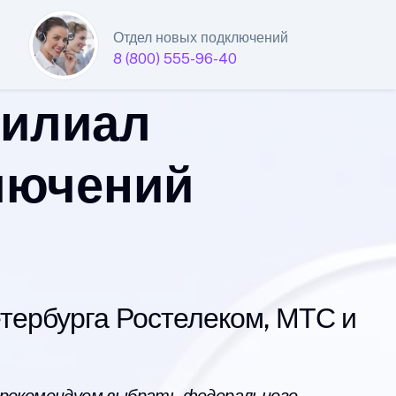
Отдел новых подключений
8 (800) 555-96-40
филиал
лючений
ербурга Ростелеком, МТС и