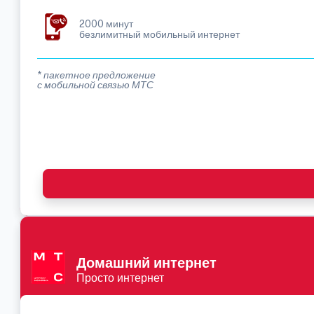
2000 минут
безлимитный мобильный интернет
* пакетное предложение
с мобильной связью МТС
Домашний интернет
Просто интернет