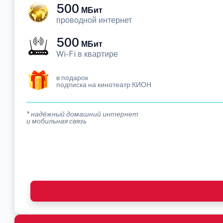
500
МБит
проводной интернет
500
МБит
Wi-Fi в квартире
в подарок
подписка на кинотеатр КИОН
* надёжный домашний интернет
и мобильная связь