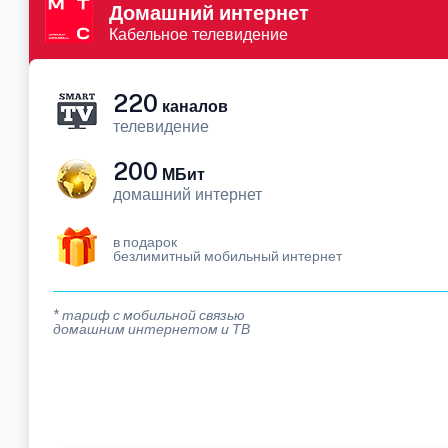
Домашний интернет
Кабельное телевидение
220
каналов
телевидение
200
МБит
домашний интернет
в подарок
безлимитный мобильный интернет
* тариф с мобильной связью
домашним интернетом и ТВ