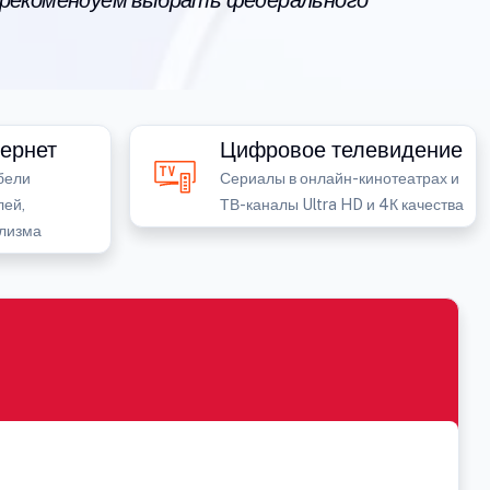
 рекомендуем выбрать федерального
ернет
Цифровое телевидение
бели
Сериалы в онлайн-кинотеатрах и
лей,
ТВ-каналы Ultra HD и 4К качества
лизма