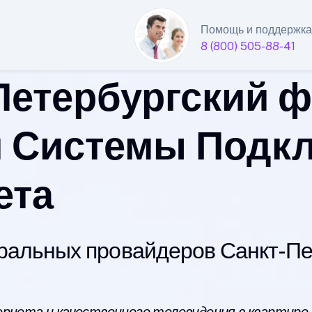
Помощь и поддержка
8 (800) 505-88-41
Петербургский 
 Системы Подк
ета
альных провайдеров Санкт-Пет