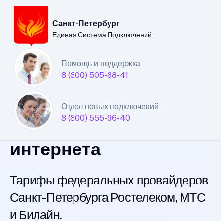
Санкт-Петербург
Единая Система Подключений
Санкт-Петербургский
Помощь и поддержка
8 (800) 505-88-41
филиал
Единой Системы
Отдел новых подключений
8 (800) 555-96-40
Подключений
интернета
Тарифы федеральных провайдеров
Санкт-Петербурга Ростелеком, МТС
и Билайн.