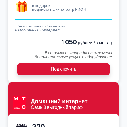
в подарок
подписка на кинотеатр КИОН
* безлимитный домашний
и мобильный интернет
1 050
рублей /в месяц
В стоимость тарифа не включены
дополнительные услуги и оборудование
Подключить
Домашний интернет
Самый выгодный тариф
220