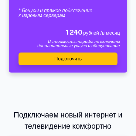
* Бонусы и прямое подключение
к игровым серверам
1 240
рублей /в месяц
В стоимость тарифа не включены
дополнительные услуги и оборудование
Подключить
Подключаем новый интернет и
телевидение комфортно