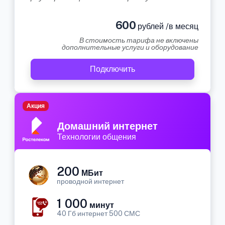
600
рублей /в месяц
В стоимость тарифа не включены
дополнительные услуги и оборудование
Подключить
Акция
Домашний интернет
Технологии общения
200
МБит
проводной интернет
1 000
минут
40 Гб интернет 500 СМС