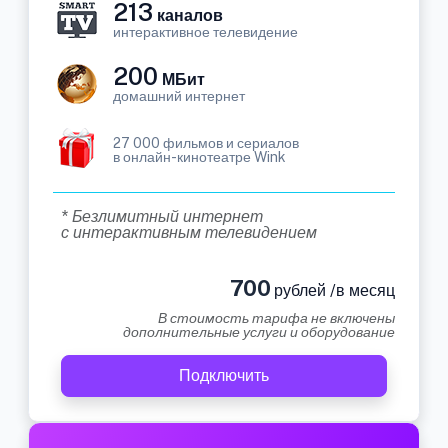
213
каналов
интерактивное телевидение
200
МБит
домашний интернет
27 000 фильмов и сериалов
в онлайн-кинотеатре Wink
* Безлимитный интернет
с интерактивным телевидением
700
рублей /в месяц
В стоимость тарифа не включены
дополнительные услуги и оборудование
Подключить