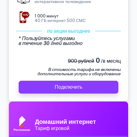
интерактивное телевидение
1 000 минут
40 ГБ интернет 500 СМС
по акции выгоднее
* Пользуйтесь услугами
в течение 30 дней выгодно
0
900 рублей
/в месяц
В стоимость тарифа не включены
дополнительные услуги и оборудование
Подключить
Домашний интернет
Тариф игровой