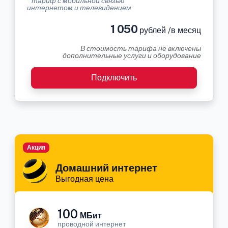
* тариф с мобильной связью
интернетом и телевидением
1 050
рублей /в месяц
В стоимость тарифа не включены
дополнительные услуги и оборудование
Подключить
Акция
Домашний интернет
Выгодная цена
100
МБит
проводной интернет