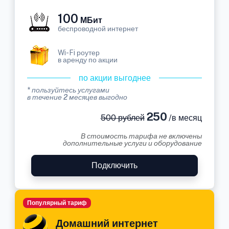
100
МБит
беспроводной интернет
Wi-Fi роутер
в аренду по акции
по акции выгоднее
* пользуйтесь услугами
в течение 2 месяцев выгодно
250
500 рублей
/в месяц
В стоимость тарифа не включены
дополнительные услуги и оборудование
Подключить
Популярный тариф
Домашний интернет