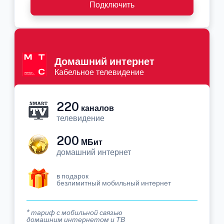
Подключить
Домашний интернет
Кабельное телевидение
220
каналов
телевидение
200
МБит
домашний интернет
в подарок
безлимитный мобильный интернет
* тариф с мобильной связью
домашним интернетом и ТВ