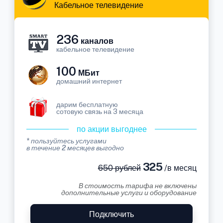
Кабельное телевидение
236
каналов
кабельное телевидение
100
МБит
домашний интернет
дарим бесплатную
сотовую связь на 3 месяца
по акции выгоднее
* пользуйтесь услугами
в течение 2 месяцев выгодно
325
650 рублей
/в месяц
В стоимость тарифа не включены
дополнительные услуги и оборудование
Подключить