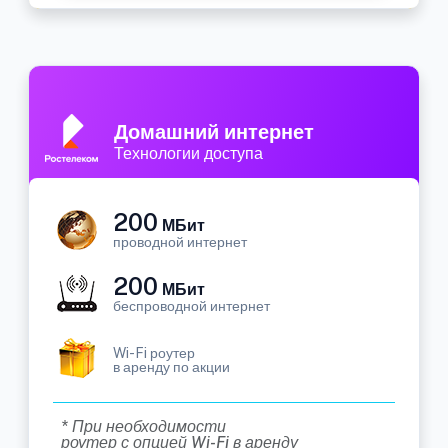
Домашний интернет
Технологии доступа
200
МБит
проводной интернет
200
МБит
беспроводной интернет
Wi-Fi роутер
в аренду по акции
* При необходимости
роутер с опцией Wi-Fi в аренду