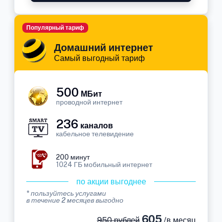
Популярный тариф
Домашний интернет
Самый выгодный тариф
500
МБит
проводной интернет
236
каналов
кабельное телевидение
200 минут
1024 ГБ мобильный интернет
по акции выгоднее
* пользуйтесь услугами
в течение 2 месяцев выгодно
605
950 рублей
/в месяц