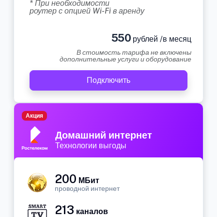
* При необходимости
роутер с опцией Wi-Fi в аренду
550
рублей /в месяц
В стоимость тарифа не включены
дополнительные услуги и оборудование
Подключить
Акция
Домашний интернет
Технологии выгоды
200
МБит
проводной интернет
213
каналов