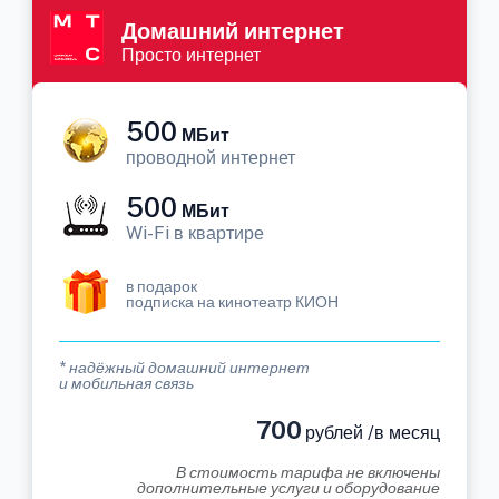
Домашний интернет
Просто интернет
500
МБит
проводной интернет
500
МБит
Wi-Fi в квартире
в подарок
подписка на кинотеатр КИОН
* надёжный домашний интернет
и мобильная связь
700
рублей /в месяц
В стоимость тарифа не включены
дополнительные услуги и оборудование