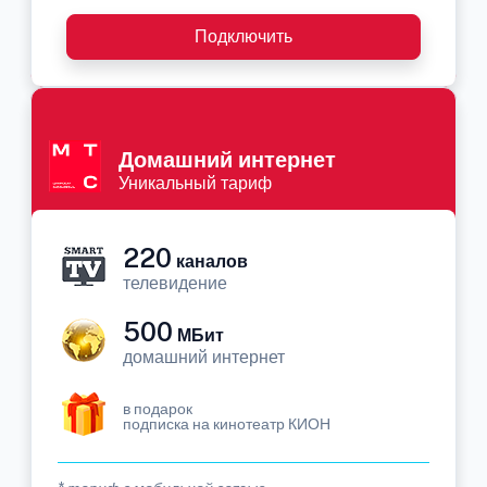
Подключить
Домашний интернет
Уникальный тариф
220
каналов
телевидение
500
МБит
домашний интернет
в подарок
подписка на кинотеатр КИОН