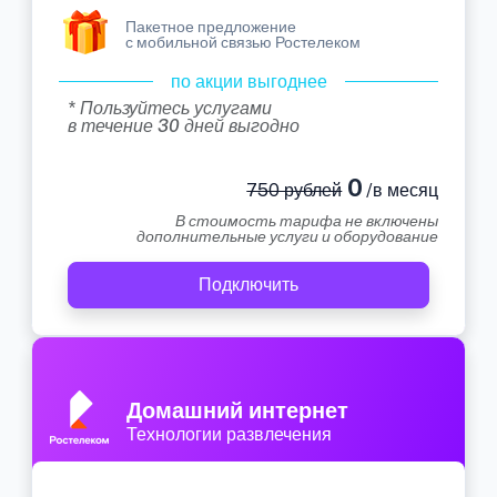
Пакетное предложение
с мобильной связью Ростелеком
по акции выгоднее
* Пользуйтесь услугами
в течение 30 дней выгодно
0
750 рублей
/в месяц
В стоимость тарифа не включены
дополнительные услуги и оборудование
Подключить
Домашний интернет
Технологии развлечения