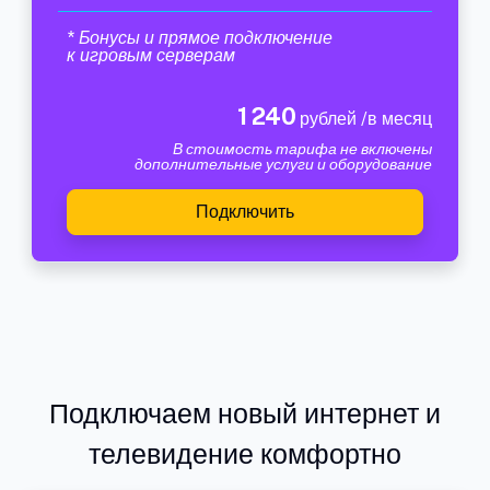
* Бонусы и прямое подключение
к игровым серверам
1 240
рублей /в месяц
В стоимость тарифа не включены
дополнительные услуги и оборудование
Подключить
Подключаем новый интернет и
телевидение комфортно