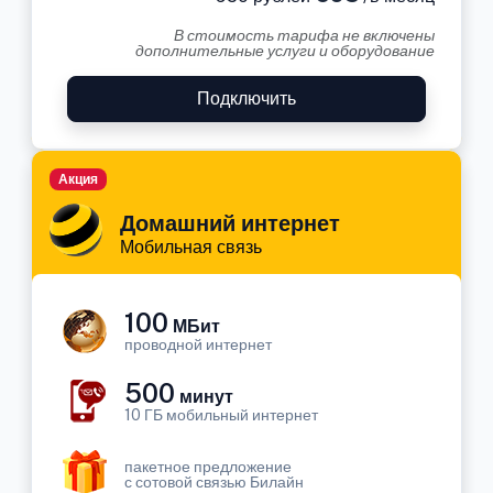
В стоимость тарифа не включены
дополнительные услуги и оборудование
Подключить
Акция
Домашний интернет
Мобильная связь
100
МБит
проводной интернет
500
минут
10 ГБ мобильный интернет
пакетное предложение
с сотовой связью Билайн