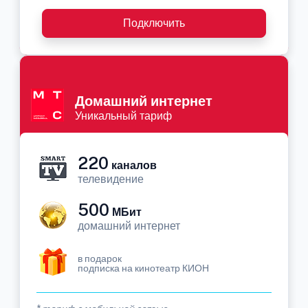
Подключить
Домашний интернет
Уникальный тариф
220
каналов
телевидение
500
МБит
домашний интернет
в подарок
подписка на кинотеатр КИОН