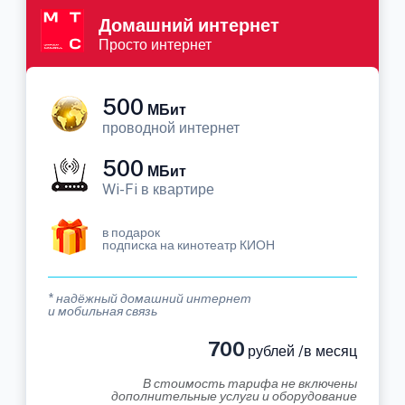
Домашний интернет
Просто интернет
500
МБит
проводной интернет
500
МБит
Wi-Fi в квартире
в подарок
подписка на кинотеатр КИОН
* надёжный домашний интернет
и мобильная связь
700
рублей /в месяц
В стоимость тарифа не включены
дополнительные услуги и оборудование