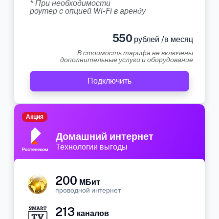
* При необходимости
роутер с опцией Wi-Fi в аренду
550
рублей /в месяц
В стоимость тарифа не включены
дополнительные услуги и оборудование
Подключить
Акция
Домашний интернет
Технологии выгоды
200
МБит
проводной интернет
213
каналов