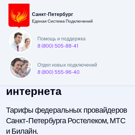
Санкт-Петербург
Единая Система Подключений
Санкт-Петербургский
Помощь и поддержка
8 (800) 505-88-41
филиал
Единой Системы
Отдел новых подключений
8 (800) 555-96-40
Подключений
интернета
Тарифы федеральных провайдеров
Санкт-Петербурга Ростелеком, МТС
и Билайн.