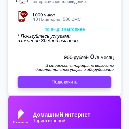
интерактивное телевидение
1 000 минут
40 ГБ интернет 500 СМС
по акции выгоднее
* Пользуйтесь услугами
в течение 30 дней выгодно
0
900 рублей
/в месяц
В стоимость тарифа не включены
дополнительные услуги и оборудование
Подключить
Домашний интернет
Тариф игровой