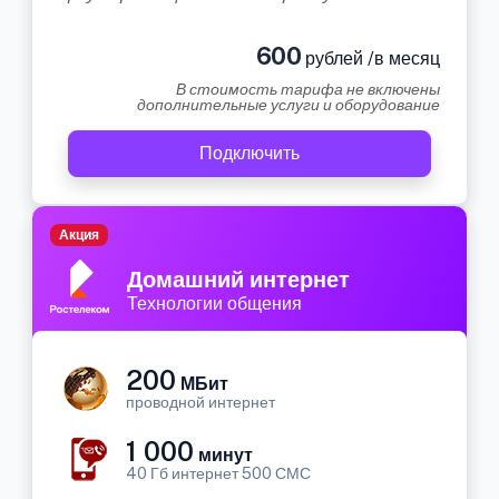
600
рублей /в месяц
В стоимость тарифа не включены
дополнительные услуги и оборудование
Подключить
Акция
Домашний интернет
Технологии общения
200
МБит
проводной интернет
1 000
минут
40 Гб интернет 500 СМС