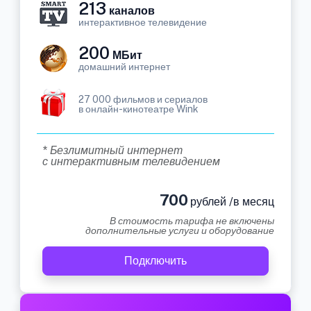
213
каналов
интерактивное телевидение
200
МБит
домашний интернет
27 000 фильмов и сериалов
в онлайн-кинотеатре Wink
* Безлимитный интернет
с интерактивным телевидением
700
рублей /в месяц
В стоимость тарифа не включены
дополнительные услуги и оборудование
Подключить