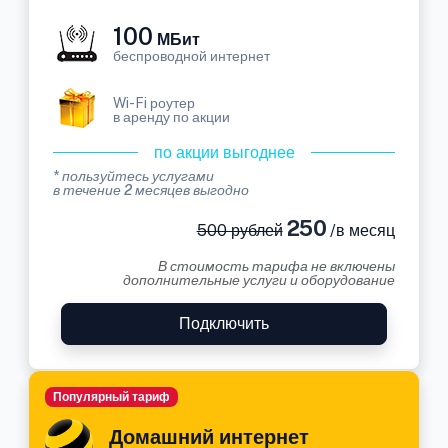
100
МБит
беспроводной интернет
Wi-Fi роутер
в аренду по акции
по акции выгоднее
* пользуйтесь услугами
в течение 2 месяцев выгодно
250
500 рублей
/в месяц
В стоимость тарифа не включены
дополнительные услуги и оборудование
Подключить
Популярный тариф
Домашний интернет