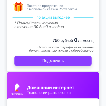
Пакетное предложение
с мобильной связью Ростелеком
по акции выгоднее
* Пользуйтесь услугами
в течение 30 дней выгодно
0
750 рублей
/в месяц
В стоимость тарифа не включены
дополнительные услуги и оборудование
Подключить
Домашний интернет
Технологии развлечения