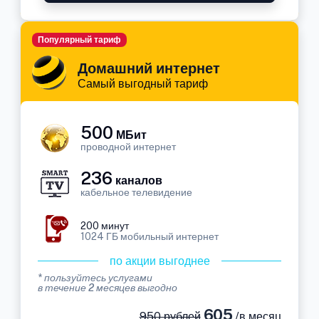
Популярный тариф
Домашний интернет
Самый выгодный тариф
500
МБит
проводной интернет
236
каналов
кабельное телевидение
200 минут
1024 ГБ мобильный интернет
по акции выгоднее
* пользуйтесь услугами
в течение 2 месяцев выгодно
605
950 рублей
/в месяц