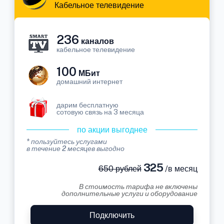
Кабельное телевидение
236
каналов
кабельное телевидение
100
МБит
домашний интернет
дарим бесплатную
сотовую связь на 3 месяца
по акции выгоднее
* пользуйтесь услугами
в течение 2 месяцев выгодно
325
650 рублей
/в месяц
В стоимость тарифа не включены
дополнительные услуги и оборудование
Подключить