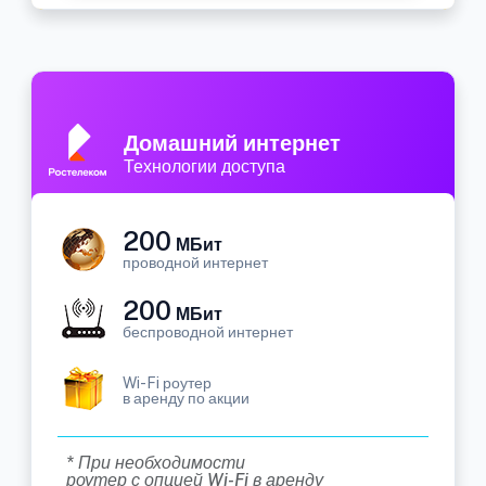
Домашний интернет
Технологии доступа
200
МБит
проводной интернет
200
МБит
беспроводной интернет
Wi-Fi роутер
в аренду по акции
* При необходимости
роутер с опцией Wi-Fi в аренду