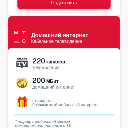
Подключить
Домашний интернет
Кабельное телевидение
220
каналов
телевидение
200
МБит
домашний интернет
в подарок
безлимитный мобильный интернет
* тариф с мобильной связью
домашним интернетом и ТВ