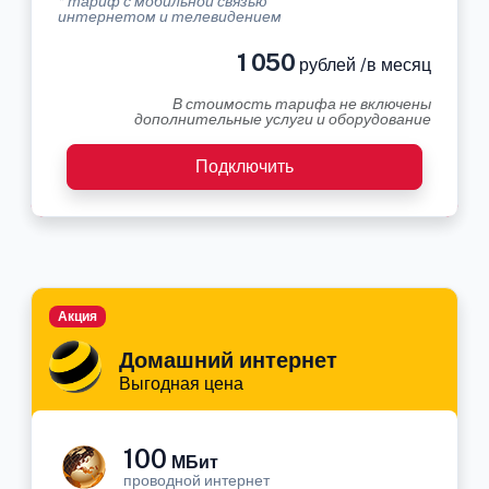
* тариф с мобильной связью
интернетом и телевидением
1 050
рублей /в месяц
В стоимость тарифа не включены
дополнительные услуги и оборудование
Подключить
Акция
Домашний интернет
Выгодная цена
100
МБит
проводной интернет