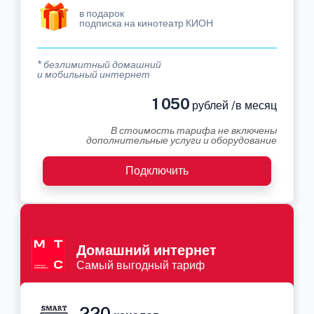
в подарок
подписка на кинотеатр КИОН
* безлимитный домашний
и мобильный интернет
1 050
рублей /в месяц
В стоимость тарифа не включены
дополнительные услуги и оборудование
Подключить
Домашний интернет
Самый выгодный тариф
220