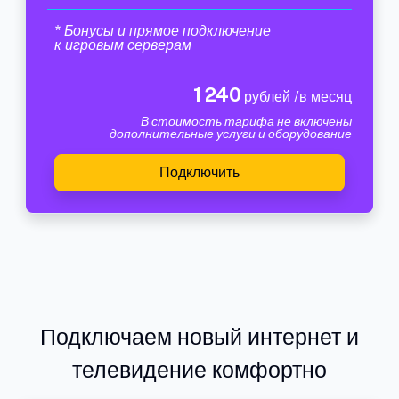
* Бонусы и прямое подключение
к игровым серверам
1 240
рублей /в месяц
В стоимость тарифа не включены
дополнительные услуги и оборудование
Подключить
Подключаем новый интернет и
телевидение комфортно