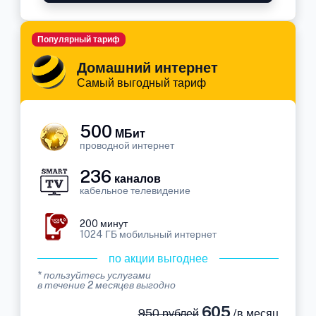
Популярный тариф
Домашний интернет
Самый выгодный тариф
500
МБит
проводной интернет
236
каналов
кабельное телевидение
200 минут
1024 ГБ мобильный интернет
по акции выгоднее
* пользуйтесь услугами
в течение 2 месяцев выгодно
605
950 рублей
/в месяц