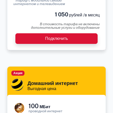
* тариф с мобильной связью
интернетом и телевидением
1 050
рублей /в месяц
В стоимость тарифа не включены
дополнительные услуги и оборудование
Подключить
Акция
Домашний интернет
Выгодная цена
100
МБит
проводной интернет