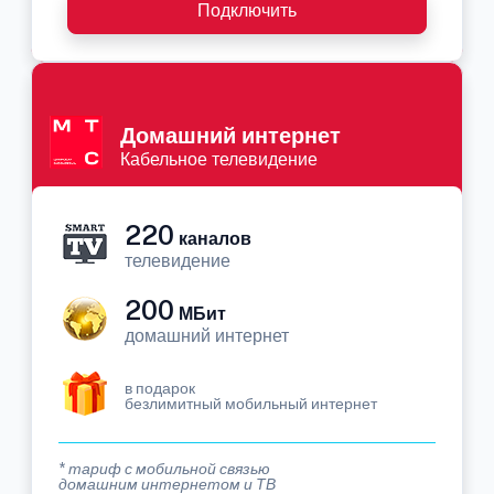
Подключить
Домашний интернет
Кабельное телевидение
220
каналов
телевидение
200
МБит
домашний интернет
в подарок
безлимитный мобильный интернет
* тариф с мобильной связью
домашним интернетом и ТВ