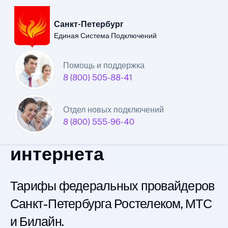
Санкт-Петербург
Единая Система Подключений
Санкт-Петербургский
Помощь и поддержка
8 (800) 505-88-41
филиал
Единой Системы
Отдел новых подключений
8 (800) 555-96-40
Подключений
интернета
Тарифы федеральных провайдеров
Санкт-Петербурга Ростелеком, МТС
и Билайн.