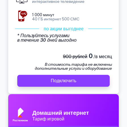
интерактивное телевидение
1 000 минут
40 ГБ интернет 500 СМС
по акции выгоднее
* Пользуйтесь услугами
в течение 30 дней выгодно
0
900 рублей
/в месяц
В стоимость тарифа не включены
дополнительные услуги и оборудование
Подключить
Домашний интернет
Тариф игровой