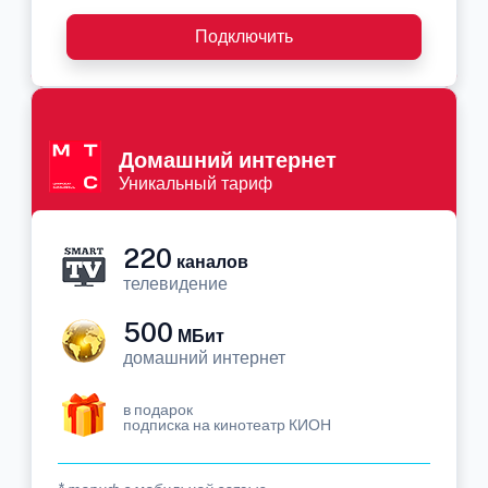
Подключить
Домашний интернет
Уникальный тариф
220
каналов
телевидение
500
МБит
домашний интернет
в подарок
подписка на кинотеатр КИОН