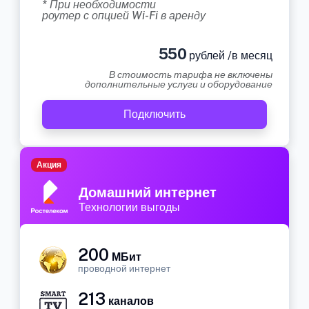
* При необходимости
роутер с опцией Wi-Fi в аренду
550
рублей /в месяц
В стоимость тарифа не включены
дополнительные услуги и оборудование
Подключить
Акция
Домашний интернет
Технологии выгоды
200
МБит
проводной интернет
213
каналов