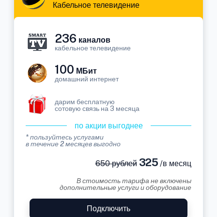
Кабельное телевидение
236
каналов
кабельное телевидение
100
МБит
домашний интернет
дарим бесплатную
сотовую связь на 3 месяца
по акции выгоднее
* пользуйтесь услугами
в течение 2 месяцев выгодно
325
650 рублей
/в месяц
В стоимость тарифа не включены
дополнительные услуги и оборудование
Подключить