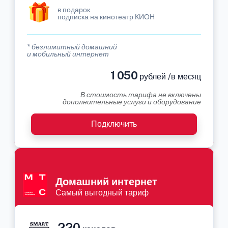
в подарок
подписка на кинотеатр КИОН
* безлимитный домашний
и мобильный интернет
1 050
рублей /в месяц
В стоимость тарифа не включены
дополнительные услуги и оборудование
Подключить
Домашний интернет
Самый выгодный тариф
220