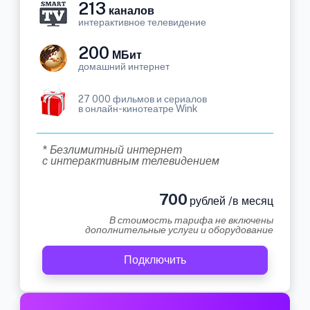
213
каналов
интерактивное телевидение
200
МБит
домашний интернет
27 000 фильмов и сериалов
в онлайн-кинотеатре Wink
* Безлимитный интернет
с интерактивным телевидением
700
рублей /в месяц
В стоимость тарифа не включены
дополнительные услуги и оборудование
Подключить