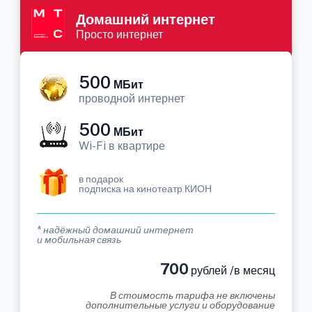
Домашний интернет
Просто интернет
500
МБит
проводной интернет
500
МБит
Wi-Fi в квартире
в подарок
подписка на кинотеатр КИОН
* надёжный домашний интернет
и мобильная связь
700
рублей /в месяц
В стоимость тарифа не включены
дополнительные услуги и оборудование