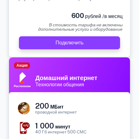
600
рублей /в месяц
В стоимость тарифа не включены
дополнительные услуги и оборудование
Подключить
Акция
Домашний интернет
Технологии общения
200
МБит
проводной интернет
1 000
минут
40 Гб интернет 500 СМС