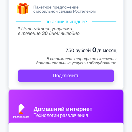
Пакетное предложение
с мобильной связью Ростелеком
по акции выгоднее
* Пользуйтесь услугами
в течение 30 дней выгодно
0
750 рублей
/в месяц
В стоимость тарифа не включены
дополнительные услуги и оборудование
Подключить
Домашний интернет
Технологии развлечения