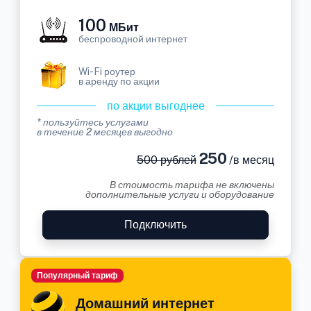
100
МБит
беспроводной интернет
Wi-Fi роутер
в аренду по акции
по акции выгоднее
* пользуйтесь услугами
в течение 2 месяцев выгодно
250
500 рублей
/в месяц
В стоимость тарифа не включены
дополнительные услуги и оборудование
Подключить
Популярный тариф
Домашний интернет