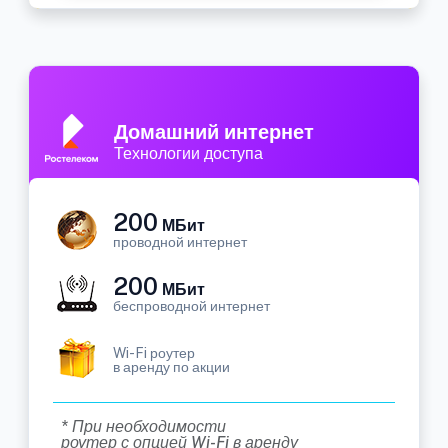
Домашний интернет
Технологии доступа
200
МБит
проводной интернет
200
МБит
беспроводной интернет
Wi-Fi роутер
в аренду по акции
* При необходимости
роутер с опцией Wi-Fi в аренду