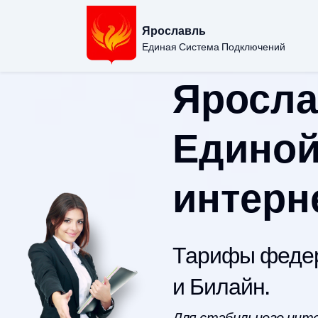
Ярославль
Единая Система Подключений
Яросла
Единой
интерн
Тарифы федер
и Билайн.