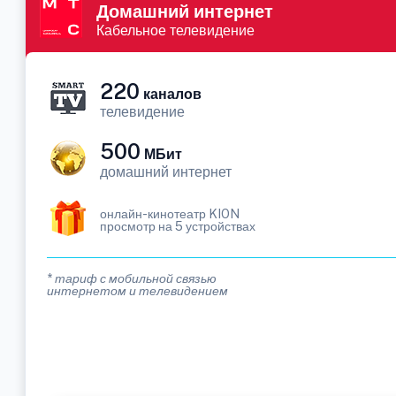
Домашний интернет
Кабельное телевидение
220
каналов
телевидение
500
МБит
домашний интернет
онлайн-кинотеатр KION
просмотр на 5 устройствах
* тариф с мобильной связью
интернетом и телевидением