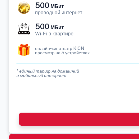
500
МБит
проводной интернет
500
МБит
Wi-Fi в квартире
онлайн-кинотеатр KION
просмотр на 5 устройствах
* единый тариф на домашний
и мобильный интернет