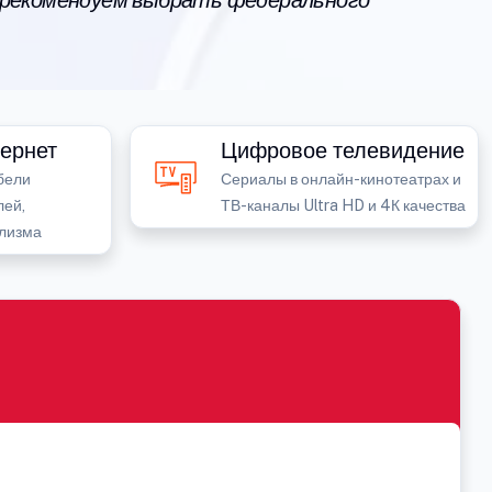
 рекомендуем выбрать федерального
ернет
Цифровое телевидение
бели
Сериалы в онлайн-кинотеатрах и
лей,
ТВ-каналы Ultra HD и 4К качества
лизма