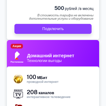
500
рублей /в месяц
В стоимость тарифа не включены
дополнительные услуги и оборудование
Подключить
Акция
Домашний интернет
Технологии выгоды
100
МБит
проводной интернет
208
каналов
интерактивное телевидение