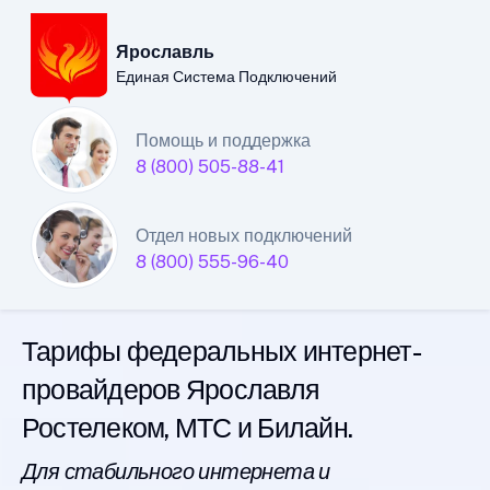
Ярославль
Единая Система Подключений
Ярославский филиал
Помощь и поддержка
8 (800) 505-88-41
Единой Системы
Подключений
Отдел новых подключений
8 (800) 555-96-40
интернета
Тарифы федеральных интернет-
провайдеров Ярославля
Ростелеком, МТС и Билайн.
Для стабильного интернета и