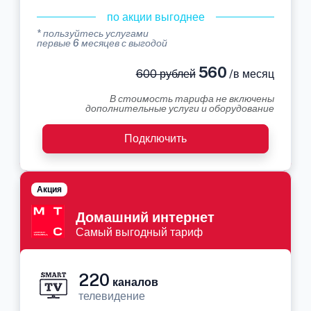
по акции выгоднее
* пользуйтесь услугами
первые 6 месяцев с выгодой
560
600 рублей
/в месяц
В стоимость тарифа не включены
дополнительные услуги и оборудование
Подключить
Акция
Домашний интернет
Самый выгодный тариф
220
каналов
телевидение