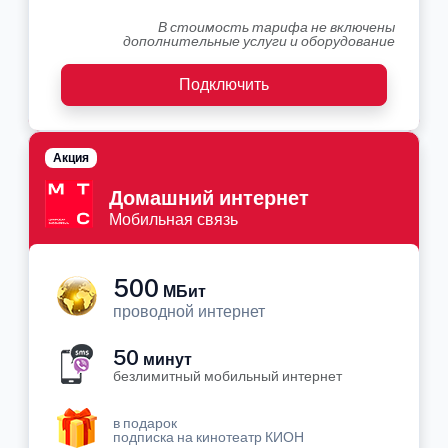
В стоимость тарифа не включены
дополнительные услуги и оборудование
Подключить
Акция
Домашний интернет
Мобильная связь
500
МБит
проводной интернет
50
минут
безлимитный мобильный интернет
в подарок
подписка на кинотеатр КИОН