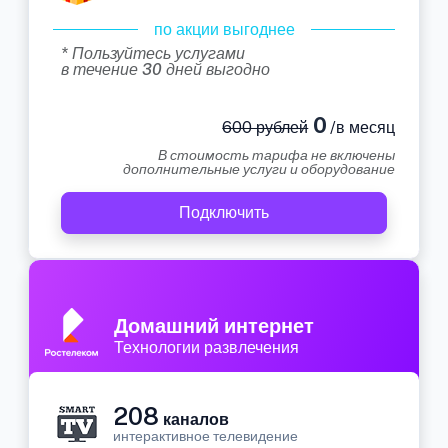
по акции выгоднее
* Пользуйтесь услугами
в течение 30 дней выгодно
0
600 рублей
/в месяц
В стоимость тарифа не включены
дополнительные услуги и оборудование
Подключить
Домашний интернет
Технологии развлечения
208
каналов
интерактивное телевидение