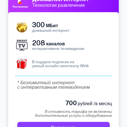
Технологии развлечения
300
МБит
домашний интернет
208
каналов
интерактивное телевидение
В подарок подписка на
умный онлайн-кинотеатр Wink
* Безлимитный интернет
с интерактивным телевидением
700
рублей /в месяц
В стоимость тарифа не включены
дополнительные услуги и оборудование