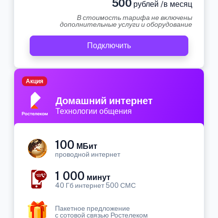
500
рублей /в месяц
В стоимость тарифа не включены
дополнительные услуги и оборудование
Подключить
Акция
Домашний интернет
Технологии общения
100
МБит
проводной интернет
1 000
минут
40 Гб интернет 500 СМС
Пакетное предложение
с сотовой связью Ростелеком