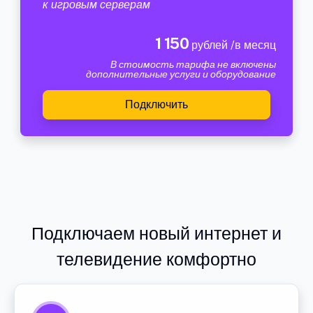
к игровым серверам
1 150
рублей /в месяц
В стоимость тарифа не включены
дополнительные услуги и оборудование
Подключить
Подключаем новый интернет и
телевидение комфортно