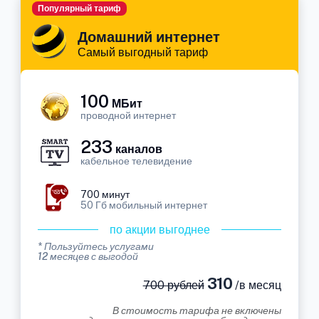
Популярный тариф
Домашний интернет
Самый выгодный тариф
100
МБит
проводной интернет
233
каналов
кабельное телевидение
700 минут
50 Гб мобильный интернет
по акции выгоднее
* Пользуйтесь услугами
12 месяцев с выгодой
310
700 рублей
/в месяц
В стоимость тарифа не включены