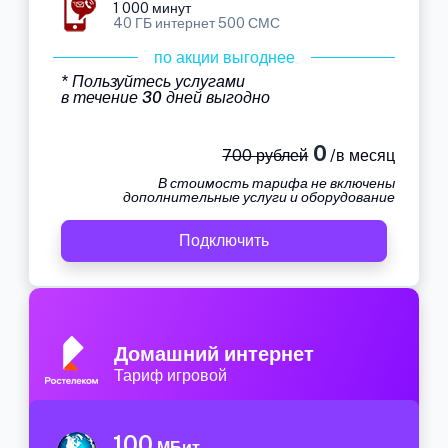
1 000 минут
40 ГБ интернет 500 СМС
по акции выгоднее
* Пользуйтесь услугами
в течение 30 дней выгодно
0
700 рублей
/в месяц
В стоимость тарифа не включены
дополнительные услуги и оборудование
Подключить
Домашний интернет
Тариф игровой
100
МБит