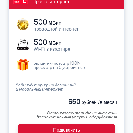
Просто интернет
500
МБит
проводной интернет
500
МБит
Wi-Fi в квартире
онлайн-кинотеатр KION
просмотр на 5 устройствах
* единый тариф на домашний
и мобильный интернет
650
рублей /в месяц
В стоимость тарифа не включены
дополнительные услуги и оборудование
Подключить