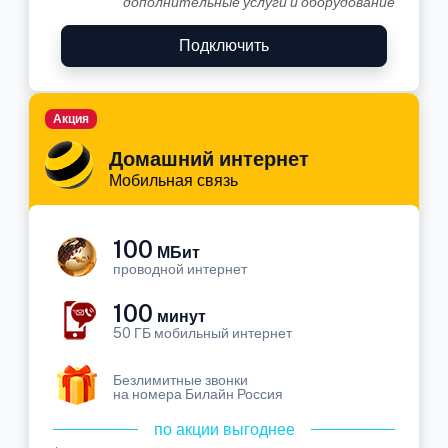
дополнительные услуги и оборудование
Подключить
Акция
Домашний интернет
Мобильная связь
100
МБит
проводной интернет
100
минут
50 ГБ мобильный интернет
Безлимитные звонки
на номера Билайн Россия
по акции выгоднее