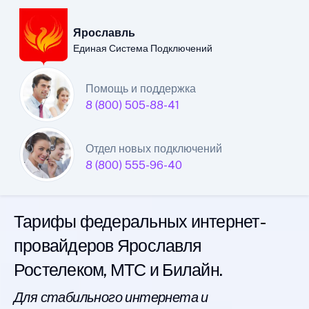
Ярославль
Единая Система Подключений
Ярославский филиал
Помощь и поддержка
8 (800) 505-88-41
Единой Системы
Подключений
Отдел новых подключений
8 (800) 555-96-40
интернета
Тарифы федеральных интернет-
провайдеров Ярославля
Ростелеком, МТС и Билайн.
Для стабильного интернета и