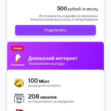
500
рублей /в месяц
В стоимость тарифа не включены
дополнительные услуги и оборудование
Подключить
Акция
Домашний интернет
Технологии выгоды
100
МБит
проводной интернет
208
каналов
интерактивное телевидение