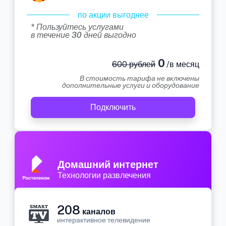
по акции выгоднее
* Пользуйтесь услугами
в течение 30 дней выгодно
0
600 рублей
/в месяц
В стоимость тарифа не включены
дополнительные услуги и оборудование
Подключить
Домашний интернет
Технологии развлечения
208
каналов
интерактивное телевидение