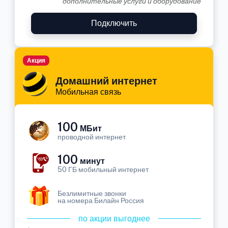
дополнительные услуги и оборудование
Подключить
Акция
Домашний интернет
Мобильная связь
100
МБит
проводной интернет
100
минут
50 ГБ мобильный интернет
Безлимитные звонки
на номера Билайн Россия
по акции выгоднее