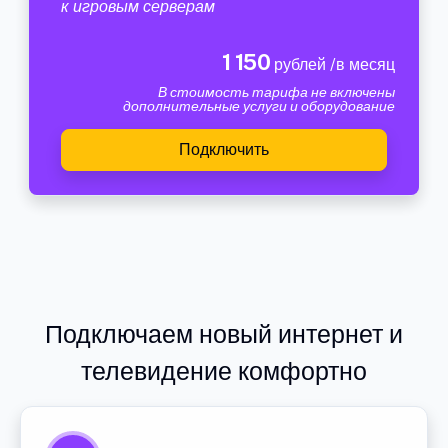
к игровым серверам
1 150
рублей /в месяц
В стоимость тарифа не включены
дополнительные услуги и оборудование
Подключить
Подключаем новый интернет и
телевидение комфортно