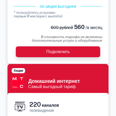
по акции выгоднее
* пользуйтесь услугами
первые 6 месяцев с выгодой
560
600 рублей
/в месяц
В стоимость тарифа не включены
дополнительные услуги и оборудование
Подключить
Акция
Домашний интернет
Самый выгодный тариф
220
каналов
телевидение