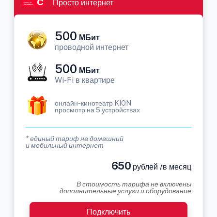
Просто интернет
500
МБит
проводной интернет
500
МБит
Wi-Fi в квартире
онлайн-кинотеатр KION
просмотр на 5 устройствах
* единый тариф на домашний
и мобильный интернет
650
рублей /в месяц
В стоимость тарифа не включены
дополнительные услуги и оборудование
Подключить