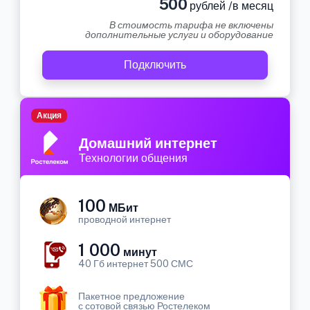
500
рублей /в месяц
В стоимость тарифа не включены
дополнительные услуги и оборудование
Подключить
Акция
Домашний интернет
Технологии общения
100
МБит
проводной интернет
1 000
минут
40 Гб интернет 500 СМС
Пакетное предложение
с сотовой связью Ростелеком