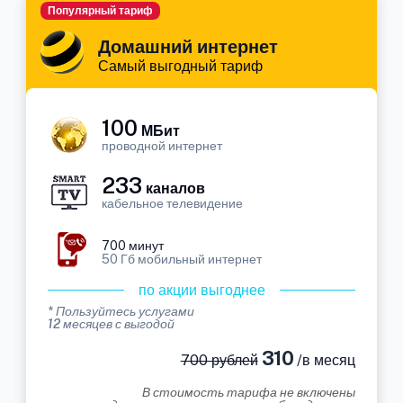
Популярный тариф
Домашний интернет
Самый выгодный тариф
100
МБит
проводной интернет
233
каналов
кабельное телевидение
700 минут
50 Гб мобильный интернет
по акции выгоднее
* Пользуйтесь услугами
12 месяцев с выгодой
310
700 рублей
/в месяц
В стоимость тарифа не включены