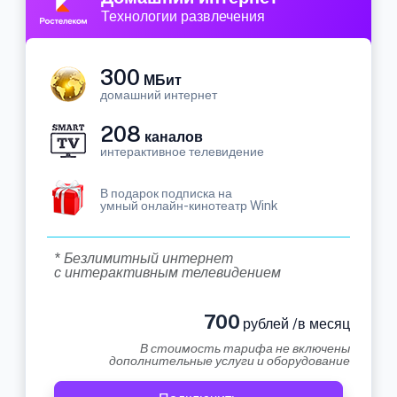
Технологии развлечения
300
МБит
домашний интернет
208
каналов
интерактивное телевидение
В подарок подписка на
умный онлайн-кинотеатр Wink
* Безлимитный интернет
с интерактивным телевидением
700
рублей /в месяц
В стоимость тарифа не включены
дополнительные услуги и оборудование