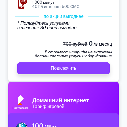
1 000 минут
40 ГБ интернет 500 СМС
по акции выгоднее
* Пользуйтесь услугами
в течение 30 дней выгодно
0
700 рублей
/в месяц
В стоимость тарифа не включены
дополнительные услуги и оборудование
Подключить
Домашний интернет
Тариф игровой
100
МБит