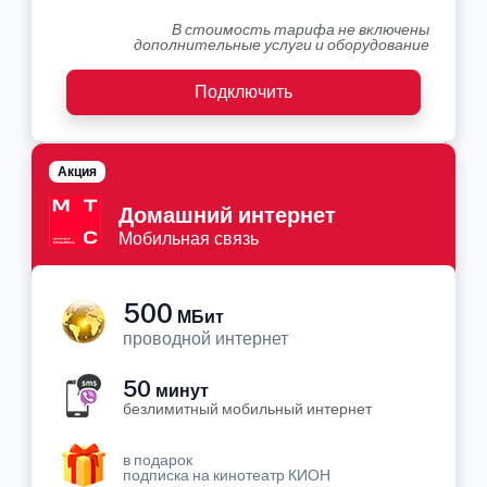
В стоимость тарифа не включены
дополнительные услуги и оборудование
Подключить
Акция
Домашний интернет
Мобильная связь
500
МБит
проводной интернет
50
минут
безлимитный мобильный интернет
в подарок
подписка на кинотеатр КИОН