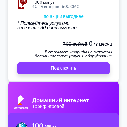
1 000 минут
40 ГБ интернет 500 СМС
по акции выгоднее
* Пользуйтесь услугами
в течение 30 дней выгодно
0
700 рублей
/в месяц
В стоимость тарифа не включены
дополнительные услуги и оборудование
Подключить
Домашний интернет
Тариф игровой
100
МБит