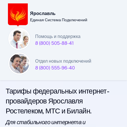
Ярославль
Единая Система Подключений
Ярославский филиал
Помощь и поддержка
8 (800) 505-88-41
Единой Системы
Подключений
Отдел новых подключений
8 (800) 555-96-40
интернета
Тарифы федеральных интернет-
провайдеров Ярославля
Ростелеком, МТС и Билайн.
Для стабильного интернета и