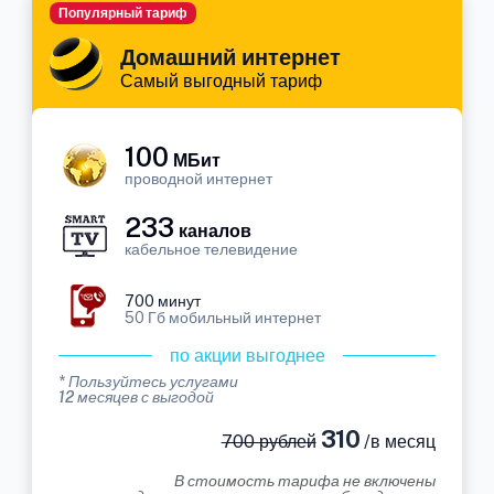
Популярный тариф
Домашний интернет
Самый выгодный тариф
100
МБит
проводной интернет
233
каналов
кабельное телевидение
700 минут
50 Гб мобильный интернет
по акции выгоднее
* Пользуйтесь услугами
12 месяцев с выгодой
310
700 рублей
/в месяц
В стоимость тарифа не включены