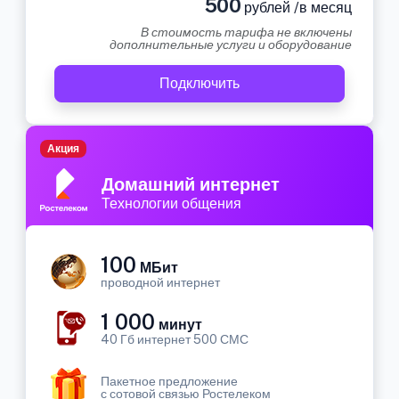
500
рублей /в месяц
В стоимость тарифа не включены
дополнительные услуги и оборудование
Подключить
Акция
Домашний интернет
Технологии общения
100
МБит
проводной интернет
1 000
минут
40 Гб интернет 500 СМС
Пакетное предложение
с сотовой связью Ростелеком