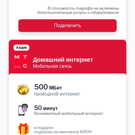
В стоимость тарифа не включены
дополнительные услуги и оборудование
Подключить
Акция
Домашний интернет
Мобильная связь
500
МБит
проводной интернет
50
минут
безлимитный мобильный интернет
в подарок
подписка на кинотеатр КИОН