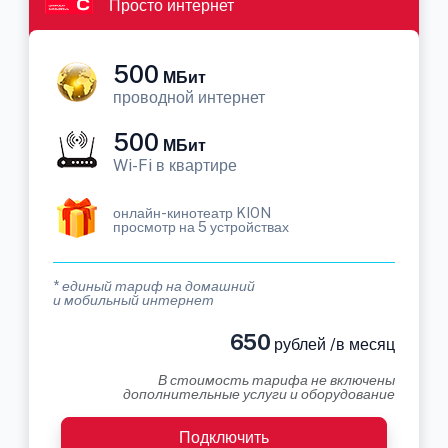
Просто интернет
500
МБит
проводной интернет
500
МБит
Wi-Fi в квартире
онлайн-кинотеатр KION
просмотр на 5 устройствах
* единый тариф на домашний
и мобильный интернет
650
рублей /в месяц
В стоимость тарифа не включены
дополнительные услуги и оборудование
Подключить