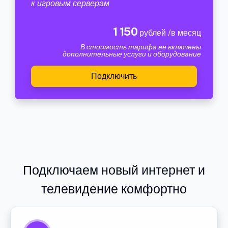
к игровым серверам
1 150
рублей /в месяц
В стоимость тарифа не включены
дополнительные услуги и оборудование
Подключить
Подключаем новый интернет и
телевидение комфортно