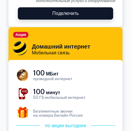
дополнительные услуги и оборудование
Подключить
Акция
Домашний интернет
Мобильная связь
100
МБит
проводной интернет
100
минут
50 ГБ мобильный интернет
Безлимитные звонки
на номера Билайн Россия
по акции выгоднее