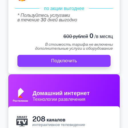
по акции выгоднее
* Пользуйтесь услугами
в течение 30 дней выгодно
0
600 рублей
/в месяц
В стоимость тарифа не включены
дополнительные услуги и оборудование
Подключить
Домашний интернет
Технологии развлечения
208
каналов
интерактивное телевидение