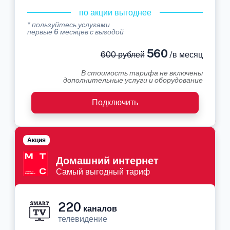
по акции выгоднее
* пользуйтесь услугами
первые 6 месяцев с выгодой
560
600 рублей
/в месяц
В стоимость тарифа не включены
дополнительные услуги и оборудование
Подключить
Акция
Домашний интернет
Самый выгодный тариф
220
каналов
телевидение