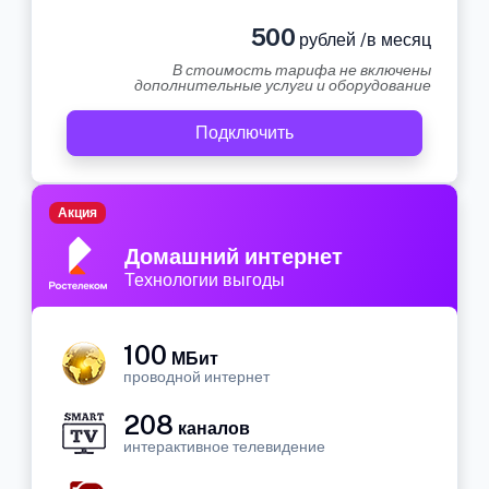
500
рублей /в месяц
В стоимость тарифа не включены
дополнительные услуги и оборудование
Подключить
Акция
Домашний интернет
Технологии выгоды
100
МБит
проводной интернет
208
каналов
интерактивное телевидение