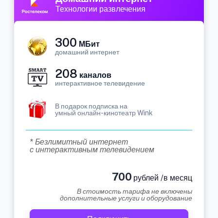
Технологии развлечения
300
МБит
домашний интернет
208
каналов
интерактивное телевидение
В подарок подписка на
умный онлайн-кинотеатр Wink
* Безлимитный интернет
с интерактивным телевидением
700
рублей /в месяц
В стоимость тарифа не включены
дополнительные услуги и оборудование