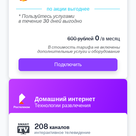
по акции выгоднее
* Пользуйтесь услугами
в течение 30 дней выгодно
0
600 рублей
/в месяц
В стоимость тарифа не включены
дополнительные услуги и оборудование
Подключить
Домашний интернет
Технологии развлечения
208
каналов
интерактивное телевидение