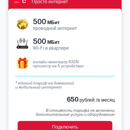
Просто интернет
500
МБит
проводной интернет
500
МБит
Wi-Fi в квартире
онлайн-кинотеатр KION
просмотр на 5 устройствах
* единый тариф на домашний
и мобильный интернет
650
рублей /в месяц
В стоимость тарифа не включены
дополнительные услуги и оборудование
Подключить