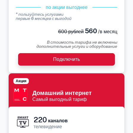
по акции выгоднее
* пользуйтесь услугами
первые 6 месяцев с выгодой
560
600 рублей
/в месяц
В стоимость тарифа не включены
дополнительные услуги и оборудование
Подключить
Акция
Домашний интернет
Самый выгодный тариф
220
каналов
телевидение