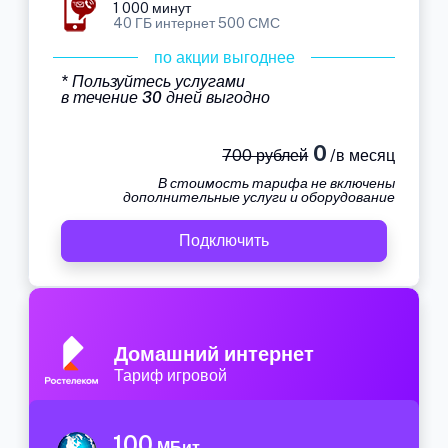
1 000 минут
40 ГБ интернет 500 СМС
по акции выгоднее
* Пользуйтесь услугами
в течение 30 дней выгодно
0
700 рублей
/в месяц
В стоимость тарифа не включены
дополнительные услуги и оборудование
Подключить
Домашний интернет
Тариф игровой
100
МБит