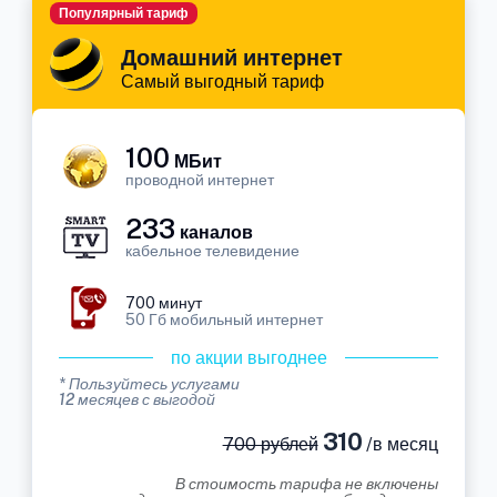
Популярный тариф
Домашний интернет
Самый выгодный тариф
100
МБит
проводной интернет
233
каналов
кабельное телевидение
700 минут
50 Гб мобильный интернет
по акции выгоднее
* Пользуйтесь услугами
12 месяцев с выгодой
310
700 рублей
/в месяц
В стоимость тарифа не включены