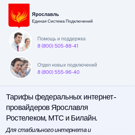
Ярославль
Единая Система Подключений
Ярославский филиал
Помощь и поддержка
8 (800) 505-88-41
Единой Системы
Подключений
Отдел новых подключений
8 (800) 555-96-40
интернета
Тарифы федеральных интернет-
провайдеров Ярославля
Ростелеком, МТС и Билайн.
Для стабильного интернета и