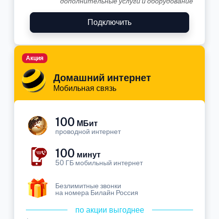
дополнительные услуги и оборудование
Подключить
Акция
Домашний интернет
Мобильная связь
100
МБит
проводной интернет
100
минут
50 ГБ мобильный интернет
Безлимитные звонки
на номера Билайн Россия
по акции выгоднее