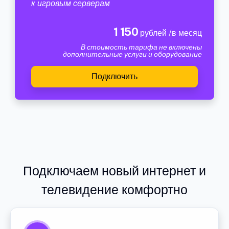
к игровым серверам
1 150
рублей /в месяц
В стоимость тарифа не включены
дополнительные услуги и оборудование
Подключить
Подключаем новый интернет и
телевидение комфортно