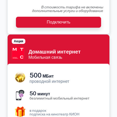
В стоимость тарифа не включены
дополнительные услуги и оборудование
Подключить
Акция
Домашний интернет
Мобильная связь
500
МБит
проводной интернет
50
минут
безлимитный мобильный интернет
в подарок
подписка на кинотеатр КИОН