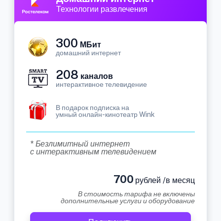
Технологии развлечения
300
МБит
домашний интернет
208
каналов
интерактивное телевидение
В подарок подписка на
умный онлайн-кинотеатр Wink
* Безлимитный интернет
с интерактивным телевидением
700
рублей /в месяц
В стоимость тарифа не включены
дополнительные услуги и оборудование