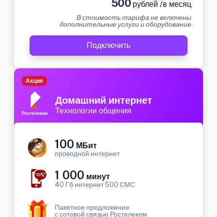
500
рублей /в месяц
В стоимость тарифа не включены
дополнительные услуги и оборудование
Подключить
Акция
Домашний интернет
Технологии общения
100
МБит
проводной интернет
1 000
минут
40 Гб интернет 500 СМС
Пакетное предложение
с сотовой связью Ростелеком