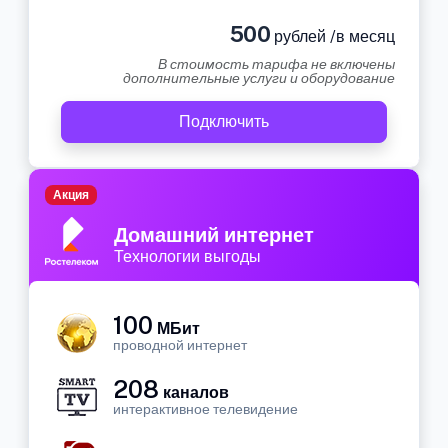
500
рублей /в месяц
В стоимость тарифа не включены
дополнительные услуги и оборудование
Подключить
Акция
Домашний интернет
Технологии выгоды
100
МБит
проводной интернет
208
каналов
интерактивное телевидение