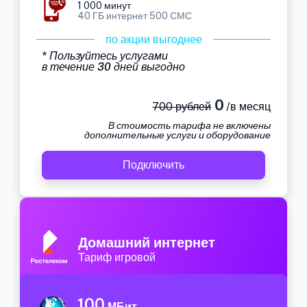
1 000 минут
40 ГБ интернет 500 СМС
по акции выгоднее
* Пользуйтесь услугами
в течение 30 дней выгодно
0
700 рублей
/в месяц
В стоимость тарифа не включены
дополнительные услуги и оборудование
Подключить
Домашний интернет
Тариф игровой
100
МБит