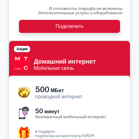
В стоимость тарифа не включены
дополнительные услуги и оборудование
Подключить
Акция
Домашний интернет
Мобильная связь
500
МБит
проводной интернет
50
минут
безлимитный мобильный интернет
в подарок
подписка на кинотеатр КИОН