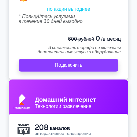
по акции выгоднее
* Пользуйтесь услугами
в течение 30 дней выгодно
0
600 рублей
/в месяц
В стоимость тарифа не включены
дополнительные услуги и оборудование
Подключить
Домашний интернет
Технологии развлечения
208
каналов
интерактивное телевидение