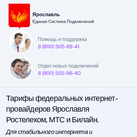
Ярославль
Единая Система Подключений
Ярославский филиал
Помощь и поддержка
8 (800) 505-88-41
Единой Системы
Подключений
Отдел новых подключений
8 (800) 555-96-40
интернета
Тарифы федеральных интернет-
провайдеров Ярославля
Ростелеком, МТС и Билайн.
Для стабильного интернета и