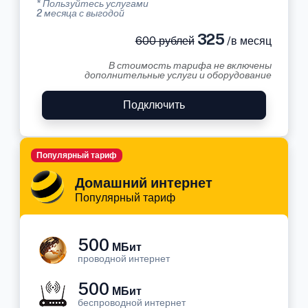
* Пользуйтесь услугами
2 месяца с выгодой
325
600 рублей
/в месяц
В стоимость тарифа не включены
дополнительные услуги и оборудование
Подключить
Популярный тариф
Домашний интернет
Популярный тариф
500
МБит
проводной интернет
500
МБит
беспроводной интернет