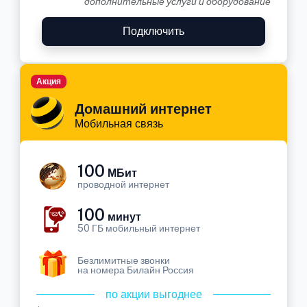
дополнительные услуги и оборудование
Подключить
Акция
Домашний интернет
Мобильная связь
100
МБит
проводной интернет
100
минут
50 ГБ мобильный интернет
Безлимитные звонки
на номера Билайн Россия
по акции выгоднее