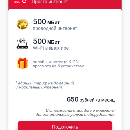
Просто интернет
500
МБит
проводной интернет
500
МБит
Wi-Fi в квартире
онлайн-кинотеатр KION
просмотр на 5 устройствах
* единый тариф на домашний
и мобильный интернет
650
рублей /в месяц
В стоимость тарифа не включены
дополнительные услуги и оборудование
Подключить