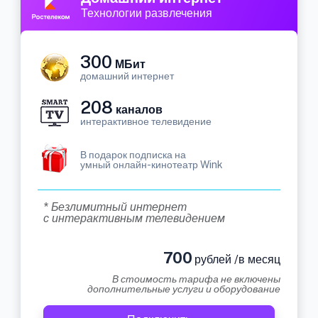
Технологии развлечения
300
МБит
домашний интернет
208
каналов
интерактивное телевидение
В подарок подписка на
умный онлайн-кинотеатр Wink
* Безлимитный интернет
с интерактивным телевидением
700
рублей /в месяц
В стоимость тарифа не включены
дополнительные услуги и оборудование