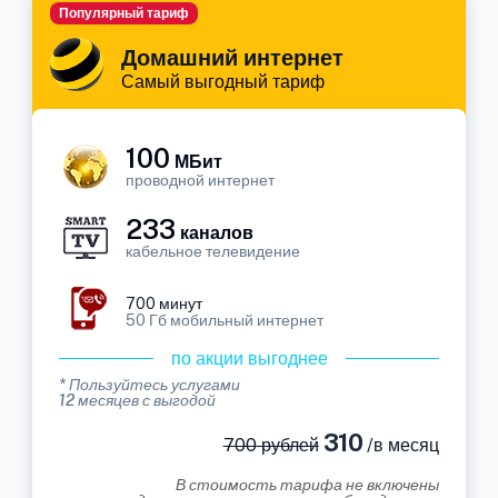
Популярный тариф
Домашний интернет
Самый выгодный тариф
100
МБит
проводной интернет
233
каналов
кабельное телевидение
700 минут
50 Гб мобильный интернет
по акции выгоднее
* Пользуйтесь услугами
12 месяцев с выгодой
310
700 рублей
/в месяц
В стоимость тарифа не включены