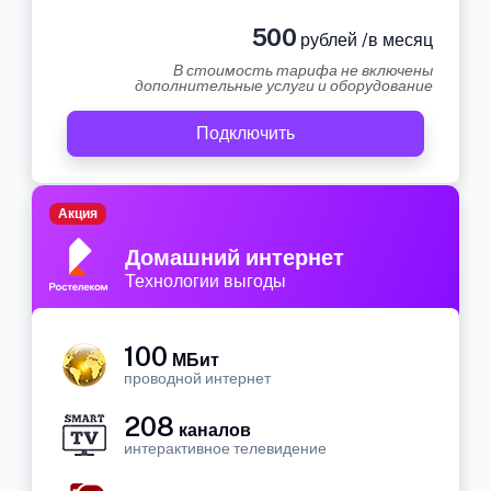
500
рублей /в месяц
В стоимость тарифа не включены
дополнительные услуги и оборудование
Подключить
Акция
Домашний интернет
Технологии выгоды
100
МБит
проводной интернет
208
каналов
интерактивное телевидение