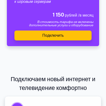
к игровым серверам
1 150
рублей /в месяц
В стоимость тарифа не включены
дополнительные услуги и оборудование
Подключить
Подключаем новый интернет и
телевидение комфортно