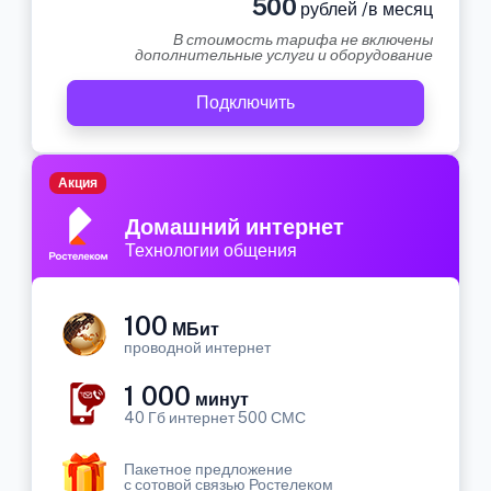
500
рублей /в месяц
В стоимость тарифа не включены
дополнительные услуги и оборудование
Подключить
Акция
Домашний интернет
Технологии общения
100
МБит
проводной интернет
1 000
минут
40 Гб интернет 500 СМС
Пакетное предложение
с сотовой связью Ростелеком