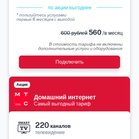
по акции выгоднее
* пользуйтесь услугами
первые 6 месяцев с выгодой
560
600 рублей
/в месяц
В стоимость тарифа не включены
дополнительные услуги и оборудование
Подключить
Акция
Домашний интернет
Самый выгодный тариф
220
каналов
телевидение