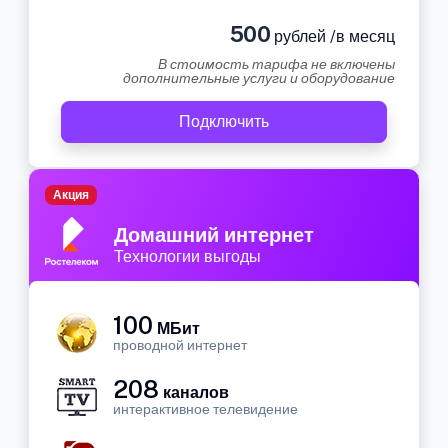
500
рублей /в месяц
В стоимость тарифа не включены
дополнительные услуги и оборудование
Подключить
Акция
Домашний интернет
Технологии выгоды
100
МБит
проводной интернет
208
каналов
интерактивное телевидение