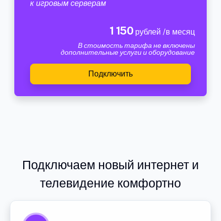
к игровым серверам
1 150
рублей /в месяц
В стоимость тарифа не включены
дополнительные услуги и оборудование
Подключить
Подключаем новый интернет и
телевидение комфортно