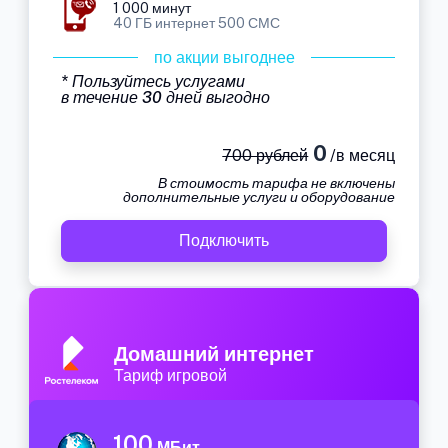
1 000 минут
40 ГБ интернет 500 СМС
по акции выгоднее
* Пользуйтесь услугами
в течение 30 дней выгодно
0
700 рублей
/в месяц
В стоимость тарифа не включены
дополнительные услуги и оборудование
Подключить
Домашний интернет
Тариф игровой
100
МБит