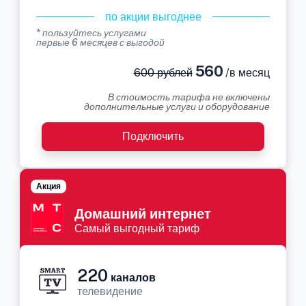
по акции выгоднее
* пользуйтесь услугами
первые 6 месяцев с выгодой
560
600 рублей
/в месяц
В стоимость тарифа не включены
дополнительные услуги и оборудование
Подключить
Акция
Домашний интернет
Самый выгодный тариф
220
каналов
телевидение