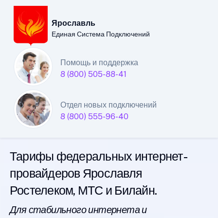
Ярославль
Единая Система Подключений
Ярославский филиал
Помощь и поддержка
8 (800) 505-88-41
Единой Системы
Подключений
Отдел новых подключений
8 (800) 555-96-40
интернета
Тарифы федеральных интернет-
провайдеров Ярославля
Ростелеком, МТС и Билайн.
Для стабильного интернета и