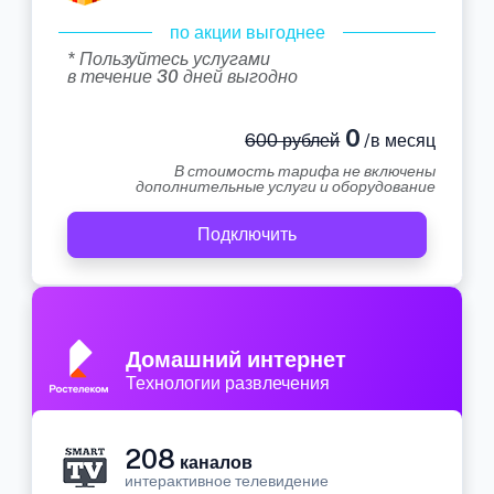
по акции выгоднее
* Пользуйтесь услугами
в течение 30 дней выгодно
0
600 рублей
/в месяц
В стоимость тарифа не включены
дополнительные услуги и оборудование
Подключить
Домашний интернет
Технологии развлечения
208
каналов
интерактивное телевидение