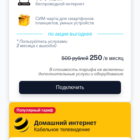
беспроводной интернет
СИМ-карта для смартфонов
планшетов, умных устройств
по акции выгоднее
* Пользуйтесь услугами
2 месяца с выгодой
250
500 рублей
/в месяц
В стоимость тарифа не включены
дополнительные услуги и оборудование
Подключить
Популярный тариф
Домашний интернет
Кабельное телевидение