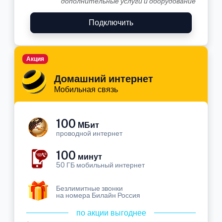
дополнительные услуги и оборудование
Подключить
Акция
Домашний интернет
Мобильная связь
100
МБит
проводной интернет
100
минут
50 ГБ мобильный интернет
Безлимитные звонки
на номера Билайн Россия
по акции выгоднее