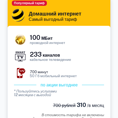
Популярный тариф
Домашний интернет
Самый выгодный тариф
100
МБит
проводной интернет
233
каналов
кабельное телевидение
700 минут
50 Гб мобильный интернет
по акции выгоднее
* Пользуйтесь услугами
12 месяцев с выгодой
310
700 рублей
/в месяц
В стоимость тарифа не включены