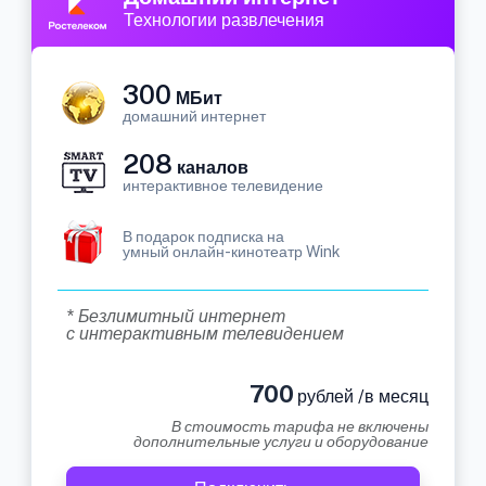
Технологии развлечения
300
МБит
домашний интернет
208
каналов
интерактивное телевидение
В подарок подписка на
умный онлайн-кинотеатр Wink
* Безлимитный интернет
с интерактивным телевидением
700
рублей /в месяц
В стоимость тарифа не включены
дополнительные услуги и оборудование