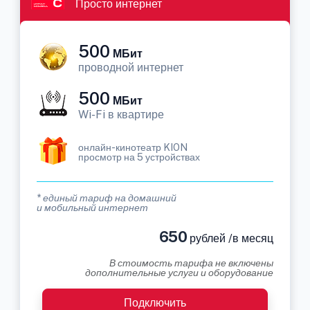
Просто интернет
500
МБит
проводной интернет
500
МБит
Wi-Fi в квартире
онлайн-кинотеатр KION
просмотр на 5 устройствах
* единый тариф на домашний
и мобильный интернет
650
рублей /в месяц
В стоимость тарифа не включены
дополнительные услуги и оборудование
Подключить