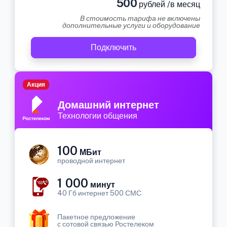
500
рублей /в месяц
В стоимость тарифа не включены
дополнительные услуги и оборудование
Подключить
Акция
Домашний интернет
Технологии общения
100
МБит
проводной интернет
1 000
минут
40 Гб интернет 500 СМС
Пакетное предложение
с сотовой связью Ростелеком