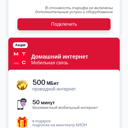
В стоимость тарифа не включены
дополнительные услуги и оборудование
Подключить
Акция
Домашний интернет
Мобильная связь
500
МБит
проводной интернет
50
минут
безлимитный мобильный интернет
в подарок
подписка на кинотеатр КИОН