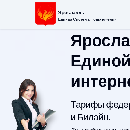
Ярославль
Единая Система Подключений
Яросла
Единой
интерн
Тарифы федер
и Билайн.