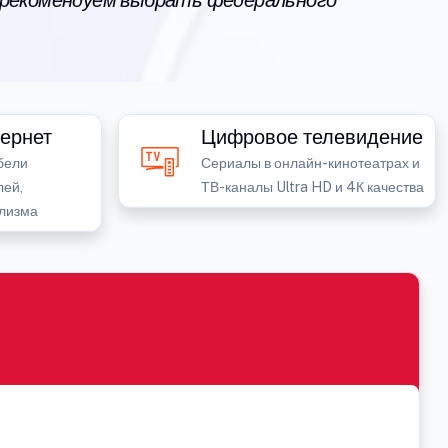
 рекомендуем выбрать федерального
ернет
Цифровое телевидение
бели
Сериалы в онлайн-кинотеатрах и
лей,
ТВ-каналы Ultra HD и 4К качества
лизма