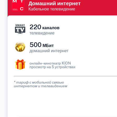
Домашний интернет
Кабельное телевидение
220
каналов
телевидение
500
МБит
домашний интернет
онлайн-кинотеатр KION
просмотр на 5 устройствах
* тариф с мобильной связью
интернетом и телевидением