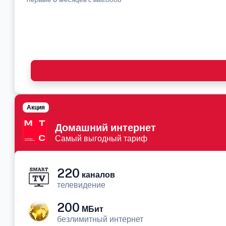
Акция
Домашний интернет
Самый выгодный тариф
220
каналов
телевидение
200
МБит
безлимитный интернет