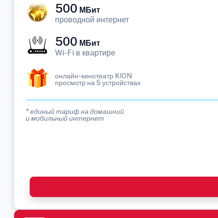
500
МБит
проводной интернет
500
МБит
Wi-Fi в квартире
онлайн-кинотеатр KION
просмотр на 5 устройствах
* единый тариф на домашний
и мобильный интернет