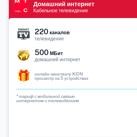
Домашний интернет
Кабельное телевидение
220
каналов
телевидение
500
МБит
домашний интернет
онлайн-кинотеатр KION
просмотр на 5 устройствах
* тариф с мобильной связью
интернетом и телевидением