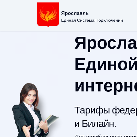
Ярославль
Единая Система Подключений
Яросла
Единой
интерн
Тарифы федер
и Билайн.