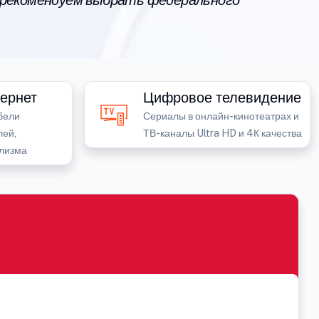
 рекомендуем выбрать федерального
ернет
Цифровое телевидение
бели
Сериалы в онлайн-кинотеатрах и
лей,
ТВ-каналы Ultra HD и 4К качества
лизма