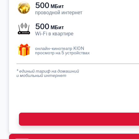
500
МБит
проводной интернет
500
МБит
Wi-Fi в квартире
онлайн-кинотеатр KION
просмотр на 5 устройствах
* единый тариф на домашний
и мобильный интернет