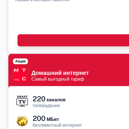
Акция
Домашний интернет
Самый выгодный тариф
220
каналов
телевидение
200
МБит
безлимитный интернет