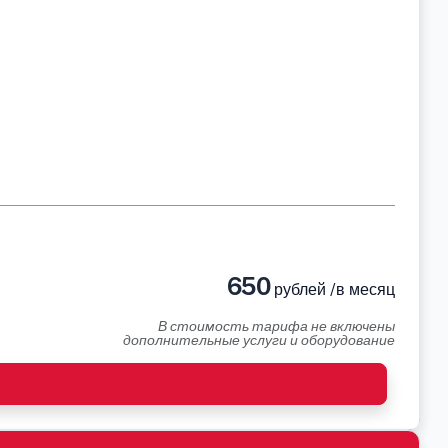
650
рублей /в месяц
В стоимость тарифа не включены
дополнительные услуги и оборудование