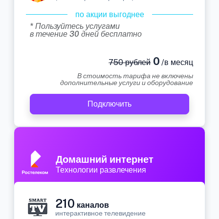
по акции выгоднее
* Пользуйтесь услугами
в течение 30 дней бесплатно
0
750 рублей
/в месяц
В стоимость тарифа не включены
дополнительные услуги и оборудование
Подключить
Домашний интернет
Технологии развлечения
210
каналов
интерактивное телевидение