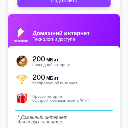
Подключить
Домашний интернет
Технологии доступа
200
МБит
проводной интернет
200
МБит
беспроводной интернет
Просто интернет
быстрый, безлимитный, с Wi-Fi
* Домашний интернет
для новых клиентов