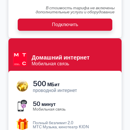
В стоимость тарифа не включены
дополнительные услуги и оборудование
Подключить
Домашний интернет
Мобильная связь
500
МБит
проводной интернет
50
минут
Мобильная связь
Полный безлимит 2.0
МТС Музыка, кинотеатр KION