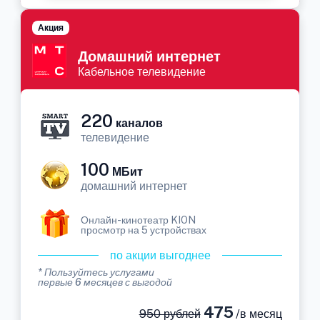
Акция
Домашний интернет
Кабельное телевидение
220
каналов
телевидение
100
МБит
домашний интернет
Онлайн-кинотеатр KION
просмотр на 5 устройствах
по акции выгоднее
* Пользуйтесь услугами
первые 6 месяцев с выгодой
475
950 рублей
/в месяц