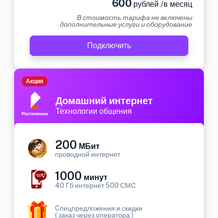
600
рублей /в месяц
В стоимость тарифа не включены
дополнительные услуги и оборудование
Подключить
Акция
Домашний интернет
Технологии общения
200
МБит
проводной интернет
1000
минут
40 Гб интернет 500 СМС
Cпецпредложения и скидки
( заказ через оператора )