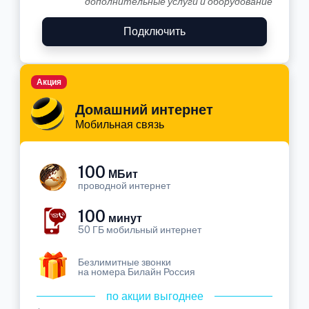
дополнительные услуги и оборудование
Подключить
Акция
Домашний интернет
Мобильная связь
100
МБит
проводной интернет
100
минут
50 ГБ мобильный интернет
Безлимитные звонки
на номера Билайн Россия
по акции выгоднее