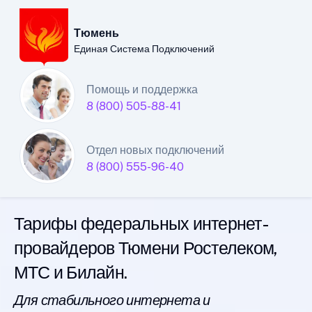
Тюмень
Единая Система Подключений
Тюменский филиал
Помощь и поддержка
8 (800) 505-88-41
Единой Системы
Подключений
Отдел новых подключений
8 (800) 555-96-40
интернета
Тарифы федеральных интернет-
провайдеров Тюмени Ростелеком,
МТС и Билайн.
Для стабильного интернета и