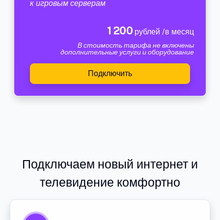
к игровым серверам
1 200
рублей /в месяц
В стоимость тарифа не включены
дополнительные услуги и оборудование
Подключить
Подключаем новый интернет и
телевидение комфортно