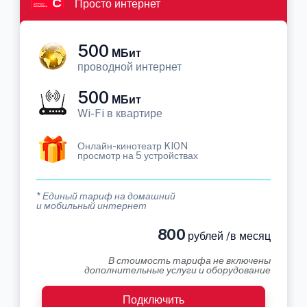
Просто интернет
500
МБит
проводной интернет
500
МБит
Wi-Fi в квартире
Онлайн-кинотеатр KION
просмотр на 5 устройствах
* Единый тариф на домашний
и мобильный интернет
800
рублей /в месяц
В стоимость тарифа не включены
дополнительные услуги и оборудование
Подключить