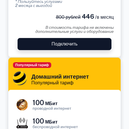
* Пользуйтесь услугами
2 месяца с выгодой
446
800 рублей
/в месяц
В стоимость тарифа не включены
дополнительные услуги и оборудование
Подключить
Популярный тариф
Домашний интернет
Популярный тариф
100
МБит
проводной интернет
100
МБит
беспроводной интернет