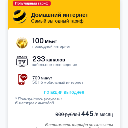
Популярный тариф
Домашний интернет
Самый выгодный тариф
100
МБит
проводной интернет
233
каналов
кабельное телевидение
700 минут
50 Гб мобильный интернет
по акции выгоднее
* Пользуйтесь услугами
6 месяцев с выгодой
445
900 рублей
/в месяц
В стоимость тарифа не включены