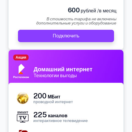
600
рублей /в месяц
В стоимость тарифа не включены
дополнительные услуги и оборудование
Подключить
Акция
Домашний интернет
Технологии выгоды
200
МБит
проводной интернет
225
каналов
интерактивное телевидение