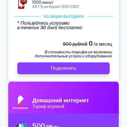
1000 минут
40 ГБ интернет 500 СМС
по акции выгоднее
* Пользуйтесь услугами
в течение 30 дней бесплатно
0
900 рублей
/в месяц
В стоимость тарифа не включены
дополнительные услуги и оборудование
Подключить
Домашний интернет
Тариф игровой
500
МБит