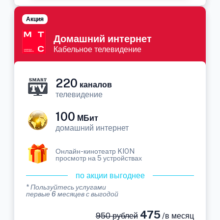
Акция
Домашний интернет
Кабельное телевидение
220
каналов
телевидение
100
МБит
домашний интернет
Онлайн-кинотеатр KION
просмотр на 5 устройствах
по акции выгоднее
* Пользуйтесь услугами
первые 6 месяцев с выгодой
475
950 рублей
/в месяц