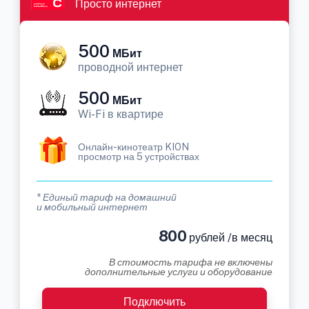
Просто интернет
500
МБит
проводной интернет
500
МБит
Wi-Fi в квартире
Онлайн-кинотеатр KION
просмотр на 5 устройствах
* Единый тариф на домашний
и мобильный интернет
800
рублей /в месяц
В стоимость тарифа не включены
дополнительные услуги и оборудование
Подключить