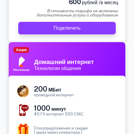
600
рублей /в месяц
В стоимость тарифа не включены
дополнительные услуги и оборудование
Подключить
Акция
Домашний интернет
Технологии общения
200
МБит
проводной интернет
1000
минут
40 Гб интернет 500 СМС
Cпецпредложения и скидки
( заказ через оператора )