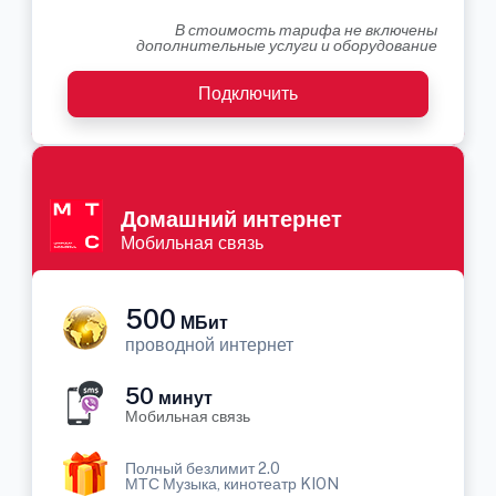
В стоимость тарифа не включены
дополнительные услуги и оборудование
Подключить
Домашний интернет
Мобильная связь
500
МБит
проводной интернет
50
минут
Мобильная связь
Полный безлимит 2.0
МТС Музыка, кинотеатр KION