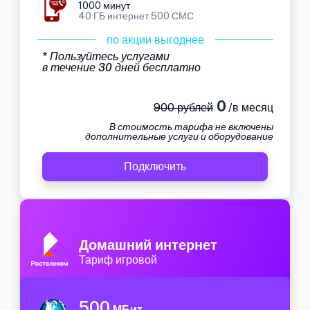
1000 минут
40 ГБ интернет 500 СМС
по акции выгоднее
* Пользуйтесь услугами
в течение 30 дней бесплатно
0
900 рублей
/в месяц
В стоимость тарифа не включены
дополнительные услуги и оборудование
Подключить
Домашний интернет
Тариф игровой
500
МБит