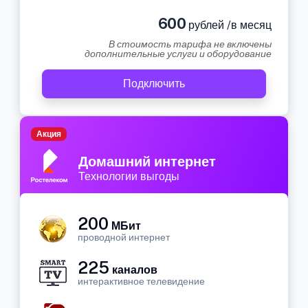
600
рублей /в месяц
В стоимость тарифа не включены
дополнительные услуги и оборудование
Подключить
Акция
Домашний интернет
Технологии выгоды
200
МБит
проводной интернет
225
каналов
интерактивное телевидение