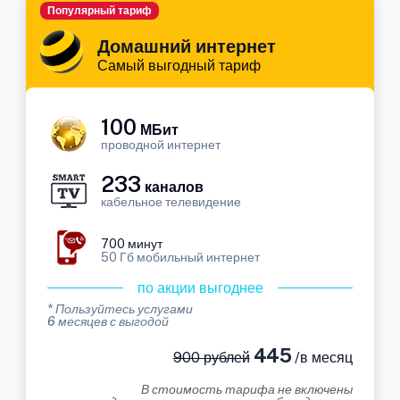
Популярный тариф
Домашний интернет
Самый выгодный тариф
100
МБит
проводной интернет
233
каналов
кабельное телевидение
700 минут
50 Гб мобильный интернет
по акции выгоднее
* Пользуйтесь услугами
6 месяцев с выгодой
445
900 рублей
/в месяц
В стоимость тарифа не включены