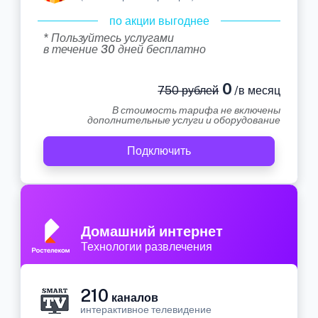
по акции выгоднее
* Пользуйтесь услугами
в течение 30 дней бесплатно
0
750 рублей
/в месяц
В стоимость тарифа не включены
дополнительные услуги и оборудование
Подключить
Домашний интернет
Технологии развлечения
210
каналов
интерактивное телевидение