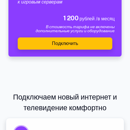
к игровым серверам
1 200
рублей /в месяц
В стоимость тарифа не включены
дополнительные услуги и оборудование
Подключить
Подключаем новый интернет и
телевидение комфортно