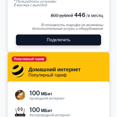
* Пользуйтесь услугами
2 месяца с выгодой
446
800 рублей
/в месяц
В стоимость тарифа не включены
дополнительные услуги и оборудование
Подключить
Популярный тариф
Домашний интернет
Популярный тариф
100
МБит
проводной интернет
100
МБит
беспроводной интернет