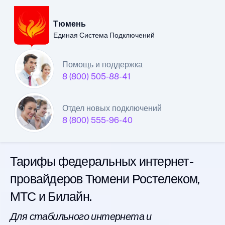
Тюмень
Единая Система Подключений
Тюменский филиал
Помощь и поддержка
8 (800) 505-88-41
Единой Системы
Подключений
Отдел новых подключений
8 (800) 555-96-40
интернета
Тарифы федеральных интернет-
провайдеров Тюмени Ростелеком,
МТС и Билайн.
Для стабильного интернета и