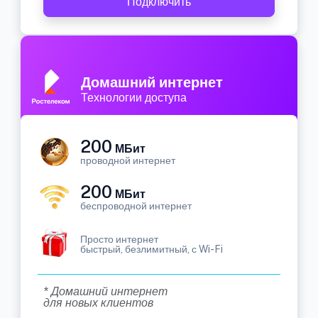
Подключить
Домашний интернет
Технологии доступа
200
МБит
проводной интернет
200
МБит
беспроводной интернет
Просто интернет
быстрый, безлимитный, с Wi-Fi
* Домашний интернет
для новых клиентов