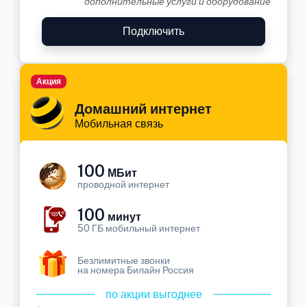
дополнительные услуги и оборудование
Подключить
Акция
Домашний интернет
Мобильная связь
100
МБит
проводной интернет
100
минут
50 ГБ мобильный интернет
Безлимитные звонки
на номера Билайн Россия
по акции выгоднее