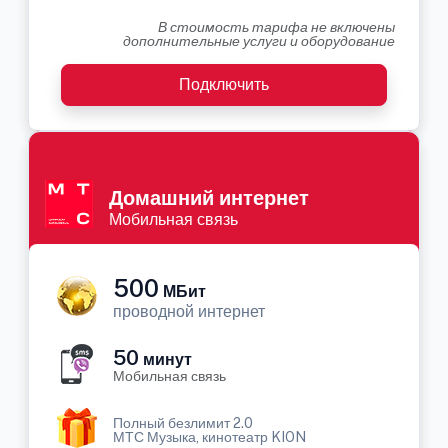
В стоимость тарифа не включены
дополнительные услуги и оборудование
Подключить
Домашний интернет
Мобильная связь
500
МБит
проводной интернет
50
минут
Мобильная связь
Полный безлимит 2.0
МТС Музыка, кинотеатр KION