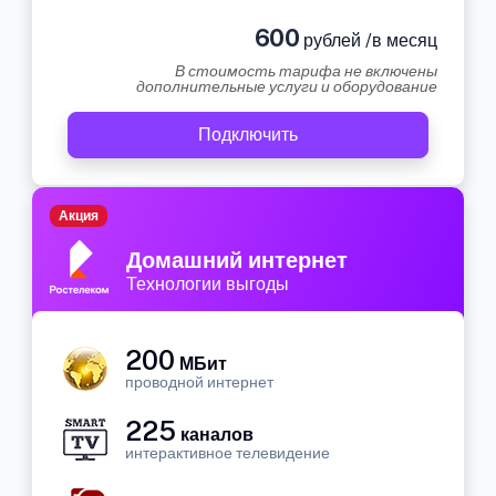
600
рублей /в месяц
В стоимость тарифа не включены
дополнительные услуги и оборудование
Подключить
Акция
Домашний интернет
Технологии выгоды
200
МБит
проводной интернет
225
каналов
интерактивное телевидение