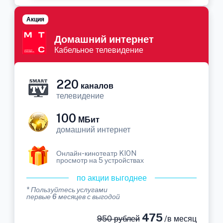
Акция
Домашний интернет
Кабельное телевидение
220
каналов
телевидение
100
МБит
домашний интернет
Онлайн-кинотеатр KION
просмотр на 5 устройствах
по акции выгоднее
* Пользуйтесь услугами
первые 6 месяцев с выгодой
475
950 рублей
/в месяц