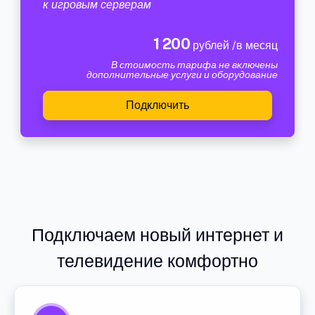
к игровым серверам
1 200
рублей /в месяц
В стоимость тарифа не включены
дополнительные услуги и оборудование
Подключить
Подключаем новый интернет и
телевидение комфортно