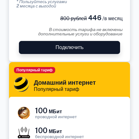
* Пользуйтесь услугами
2 месяца с выгодой
446
800 рублей
/в месяц
В стоимость тарифа не включены
дополнительные услуги и оборудование
Подключить
Популярный тариф
Домашний интернет
Популярный тариф
100
МБит
проводной интернет
100
МБит
беспроводной интернет