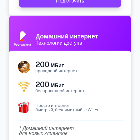
Подключить
Домашний интернет
Технологии доступа
200
МБит
проводной интернет
200
МБит
беспроводной интернет
Просто интернет
быстрый, безлимитный, с Wi-Fi
* Домашний интернет
для новых клиентов