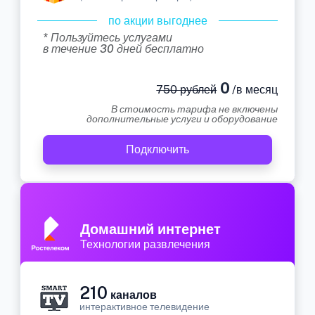
по акции выгоднее
* Пользуйтесь услугами
в течение 30 дней бесплатно
0
750 рублей
/в месяц
В стоимость тарифа не включены
дополнительные услуги и оборудование
Подключить
Домашний интернет
Технологии развлечения
210
каналов
интерактивное телевидение