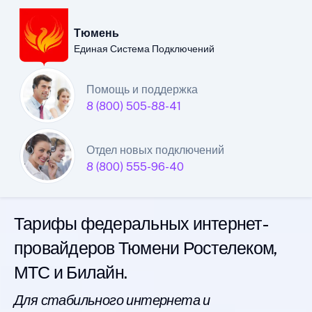
Тюмень
Единая Система Подключений
Тюменский филиал
Помощь и поддержка
8 (800) 505-88-41
Единой Системы
Подключений
Отдел новых подключений
8 (800) 555-96-40
интернета
Тарифы федеральных интернет-
провайдеров Тюмени Ростелеком,
МТС и Билайн.
Для стабильного интернета и