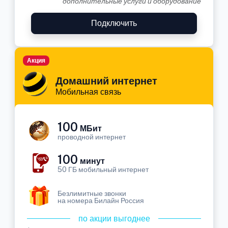
дополнительные услуги и оборудование
Подключить
Акция
Домашний интернет
Мобильная связь
100
МБит
проводной интернет
100
минут
50 ГБ мобильный интернет
Безлимитные звонки
на номера Билайн Россия
по акции выгоднее