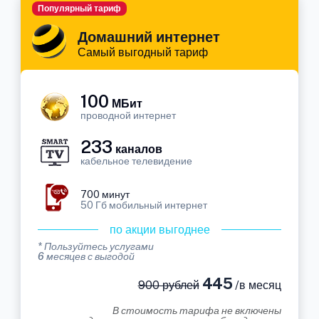
Популярный тариф
Домашний интернет
Самый выгодный тариф
100
МБит
проводной интернет
233
каналов
кабельное телевидение
700 минут
50 Гб мобильный интернет
по акции выгоднее
* Пользуйтесь услугами
6 месяцев с выгодой
445
900 рублей
/в месяц
В стоимость тарифа не включены