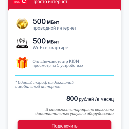
Просто интернет
500
МБит
проводной интернет
500
МБит
Wi-Fi в квартире
Онлайн-кинотеатр KION
просмотр на 5 устройствах
* Единый тариф на домашний
и мобильный интернет
800
рублей /в месяц
В стоимость тарифа не включены
дополнительные услуги и оборудование
Подключить