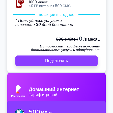
1000 минут
40 ГБ интернет 500 СМС
по акции выгоднее
* Пользуйтесь услугами
в течение 30 дней бесплатно
0
900 рублей
/в месяц
В стоимость тарифа не включены
дополнительные услуги и оборудование
Подключить
Домашний интернет
Тариф игровой
500
МБит