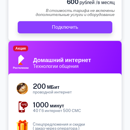
600
рублей /в месяц
В стоимость тарифа не включены
дополнительные услуги и оборудование
Подключить
Акция
Домашний интернет
Технологии общения
200
МБит
проводной интернет
1000
минут
40 Гб интернет 500 СМС
Cпецпредложения и скидки
( заказ через оператора )