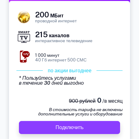
200
МБит
проводной интернет
215
каналов
интерактивное телевидение
1 000 минут
40 Гб интернет 500 СМС
по акции выгоднее
* Пользуйтесь услугами
в течение 30 дней выгодно
0
900 рублей
/в месяц
В стоимость тарифа не включены
дополнительные услуги и оборудование
Подключить