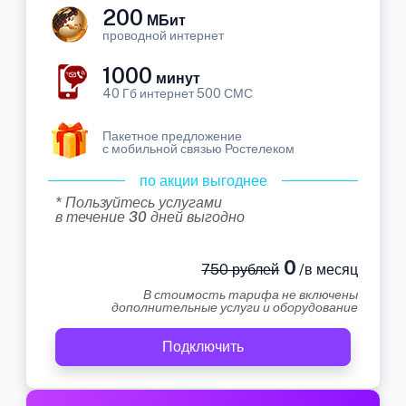
200
МБит
проводной интернет
1000
минут
40 Гб интернет 500 СМС
Пакетное предложение
с мобильной связью Ростелеком
по акции выгоднее
* Пользуйтесь услугами
в течение 30 дней выгодно
0
750 рублей
/в месяц
В стоимость тарифа не включены
дополнительные услуги и оборудование
Подключить