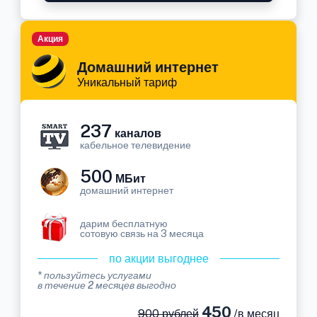
Акция
Домашний интернет
Уникальный тариф
237
каналов
кабельное телевидение
500
МБит
домашний интернет
дарим бесплатную
сотовую связь на 3 месяца
по акции выгоднее
* пользуйтесь услугами
в течение 2 месяцев выгодно
450
900 рублей
/в месяц