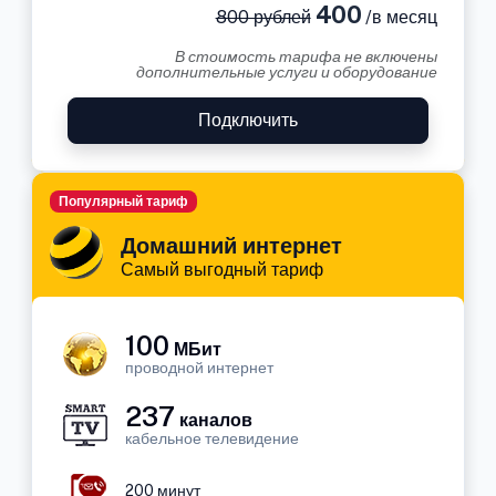
400
800 рублей
/в месяц
В стоимость тарифа не включены
дополнительные услуги и оборудование
Подключить
Популярный тариф
Домашний интернет
Самый выгодный тариф
100
МБит
проводной интернет
237
каналов
кабельное телевидение
200 минут