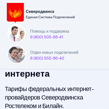
Северодвинск
Единая Система Подключений
Северодвинский
Помощь и поддержка
8 (800) 505-88-41
филиал
Единой Системы
Отдел новых подключений
8 (800) 555-96-40
Подключений
интернета
Тарифы федеральных интернет-
провайдеров Северодвинска
Ростелеком и Билайн.