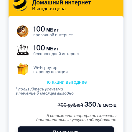
Домашний интернет
Выгодная цена
100
МБит
проводной интернет
100
МБит
беспроводной интернет
Wi-Fi роутер
в аренду по акции
по акции выгоднее
* пользуйтесь услугами
в течение 6 месяцев выгодно
350
700 рублей
/в месяц
В стоимость тарифа не включены
дополнительные услуги и оборудование