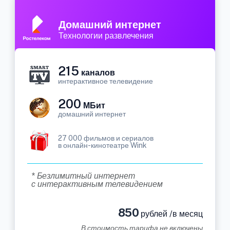
Домашний интернет
Технологии развлечения
215
каналов
интерактивное телевидение
200
МБит
домашний интернет
27 000 фильмов и сериалов
в онлайн-кинотеатре Wink
* Безлимитный интернет
с интерактивным телевидением
850
рублей /в месяц
В стоимость тарифа не включены