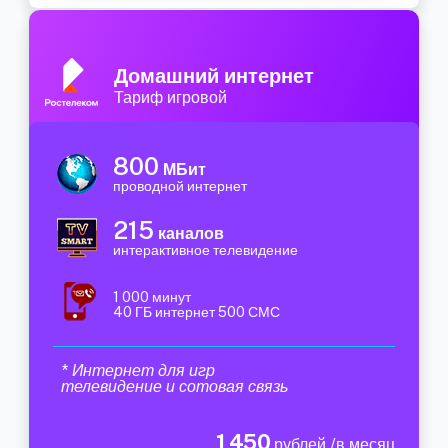
Домашний интернет
Тариф игровой
800
МБит
проводной интернет
215
каналов
интерактивное телевидение
1 000 минут
40 ГБ интернет 500 СМС
* Интернет для игр
телевидение и сотовая связь
1 450
рублей /в месяц