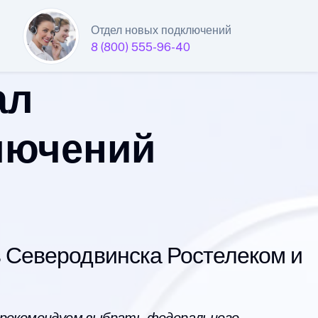
Отдел новых подключений
8 (800) 555-96-40
ал
лючений
 Северодвинска Ростелеком и