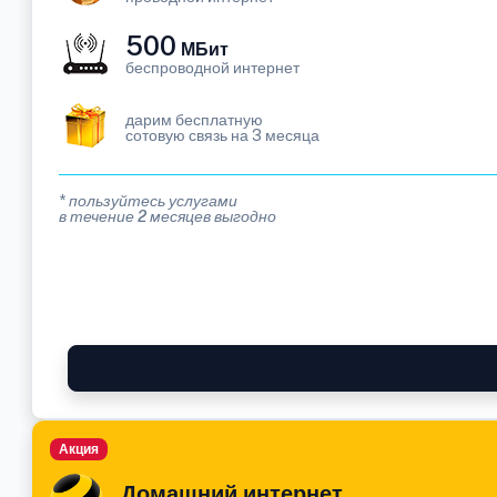
500
МБит
беспроводной интернет
дарим бесплатную
сотовую связь на 3 месяца
* пользуйтесь услугами
в течение 2 месяцев выгодно
Акция
Домашний интернет