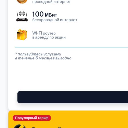
проводной интернет
100
МБит
беспроводной интернет
Wi-Fi роутер
в аренду по акции
* пользуйтесь услугами
в течение 6 месяцев выгодно
Популярный тариф