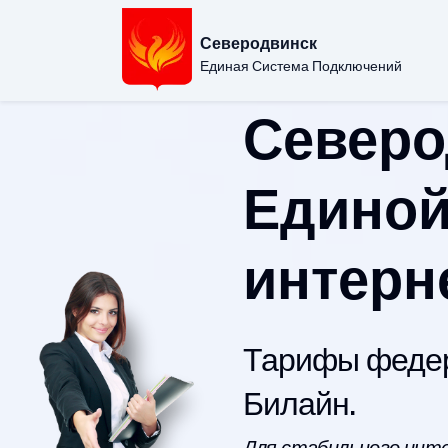
Северодвинск
Единая Система Подключений
Северо
Единой
интерн
Тарифы федер
Билайн.