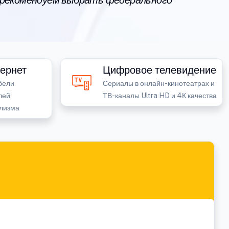
 рекомендуем выбрать федерального
ернет
Цифровое телевидение
бели
Сериалы в онлайн-кинотеатрах и
лей,
ТВ-каналы Ultra HD и 4К качества
лизма