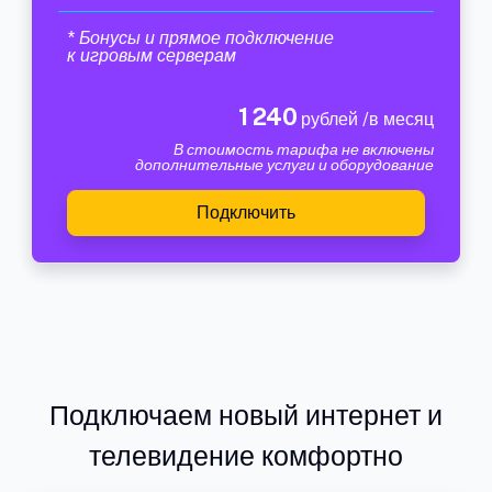
* Бонусы и прямое подключение
к игровым серверам
1 240
рублей /в месяц
В стоимость тарифа не включены
дополнительные услуги и оборудование
Подключить
Подключаем новый интернет и
телевидение комфортно