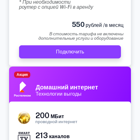
* При необходимости
роутер с опцией Wi-Fi в аренду
550
рублей /в месяц
В стоимость тарифа не включены
дополнительные услуги и оборудование
Подключить
Акция
Домашний интернет
Технологии выгоды
200
МБит
проводной интернет
213
каналов