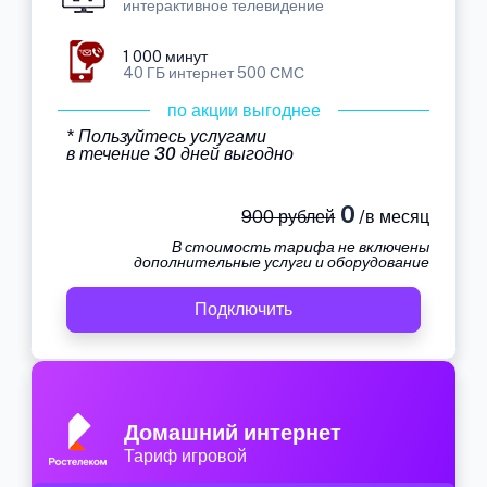
интерактивное телевидение
1 000 минут
40 ГБ интернет 500 СМС
по акции выгоднее
* Пользуйтесь услугами
в течение 30 дней выгодно
0
900 рублей
/в месяц
В стоимость тарифа не включены
дополнительные услуги и оборудование
Подключить
Домашний интернет
Тариф игровой