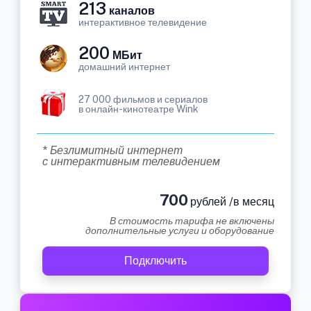
213
каналов
интерактивное телевидение
200
МБит
домашний интернет
27 000 фильмов и сериалов
в онлайн-кинотеатре Wink
* Безлимитный интернет
с интерактивным телевидением
700
рублей /в месяц
В стоимость тарифа не включены
дополнительные услуги и оборудование
Подключить