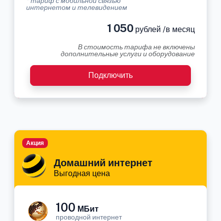
* тариф с мобильной связью
интернетом и телевидением
1 050
рублей /в месяц
В стоимость тарифа не включены
дополнительные услуги и оборудование
Подключить
Акция
Домашний интернет
Выгодная цена
100
МБит
проводной интернет