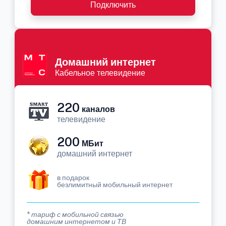
Подключить
Домашний интернет
Кабельное телевидение
220
каналов
телевидение
200
МБит
домашний интернет
в подарок
безлимитный мобильный интернет
* тариф с мобильной связью
домашним интернетом и ТВ