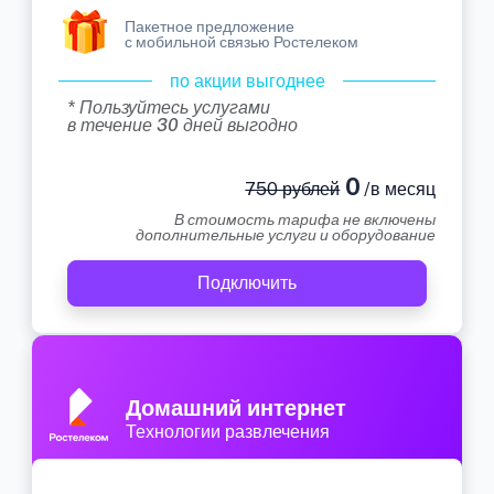
Пакетное предложение
с мобильной связью Ростелеком
по акции выгоднее
* Пользуйтесь услугами
в течение 30 дней выгодно
0
750 рублей
/в месяц
В стоимость тарифа не включены
дополнительные услуги и оборудование
Подключить
Домашний интернет
Технологии развлечения