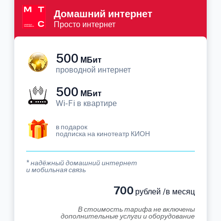
Домашний интернет
Просто интернет
500
МБит
проводной интернет
500
МБит
Wi-Fi в квартире
в подарок
подписка на кинотеатр КИОН
* надёжный домашний интернет
и мобильная связь
700
рублей /в месяц
В стоимость тарифа не включены
дополнительные услуги и оборудование