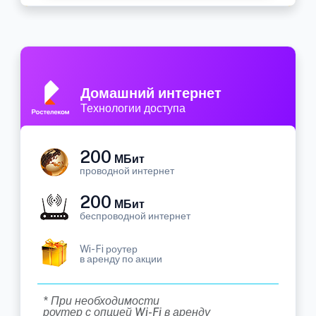
Домашний интернет
Технологии доступа
200
МБит
проводной интернет
200
МБит
беспроводной интернет
Wi-Fi роутер
в аренду по акции
* При необходимости
роутер с опцией Wi-Fi в аренду