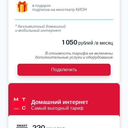
в подарок
подписка на кинотеатр КИОН
* безлимитный домашний
и мобильный интернет
1 050
рублей /в месяц
В стоимость тарифа не включены
дополнительные услуги и оборудование
Подключить
Домашний интернет
Самый выгодный тариф
220