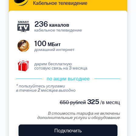
Кабельное телевидение
236
каналов
кабельное телевидение
100
МБит
домашний интернет
дарим бесплатную
сотовую связь на 3 месяца
по акции выгоднее
* пользуйтесь услугами
в течение 2 месяцев выгодно
325
650 рублей
/в месяц
В стоимость тарифа не включены
дополнительные услуги и оборудование
Подключить