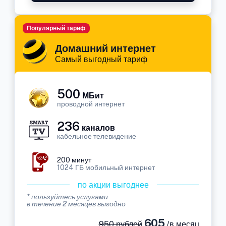
Популярный тариф
Домашний интернет
Самый выгодный тариф
500
МБит
проводной интернет
236
каналов
кабельное телевидение
200 минут
1024 ГБ мобильный интернет
по акции выгоднее
* пользуйтесь услугами
в течение 2 месяцев выгодно
605
950 рублей
/в месяц