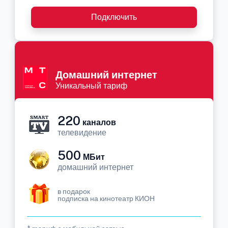
Подключить
Домашний интернет
Уникальный тариф
220
каналов
телевидение
500
МБит
домашний интернет
в подарок
подписка на кинотеатр КИОН