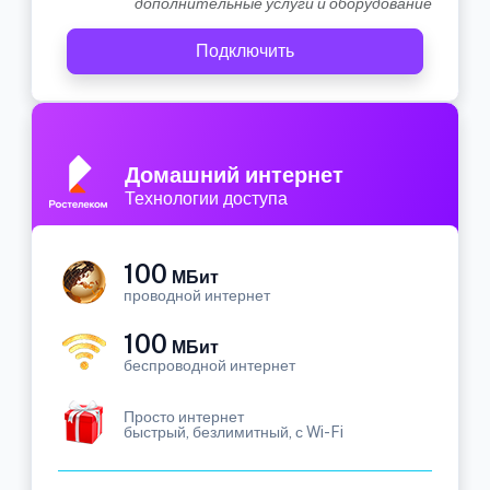
дополнительные услуги и оборудование
Подключить
Домашний интернет
Технологии доступа
100
МБит
проводной интернет
100
МБит
беспроводной интернет
Просто интернет
быстрый, безлимитный, с Wi-Fi