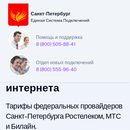
Санкт-Петербург
Единая Система Подключений
Санкт-Петербургский
Помощь и поддержка
8 (800) 505-88-41
филиал
Единой Системы
Отдел новых подключений
8 (800) 555-96-40
Подключений
интернета
Тарифы федеральных провайдеров
Санкт-Петербурга Ростелеком, МТС
и Билайн.