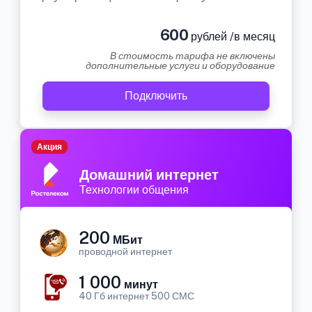
600
рублей /в месяц
В стоимость тарифа не включены
дополнительные услуги и оборудование
Подключить
Акция
Домашний интернет
Технологии общения
200
МБит
проводной интернет
1 000
минут
40 Гб интернет 500 СМС