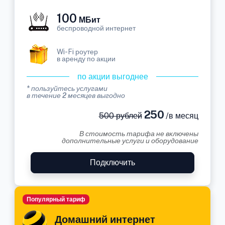
100
МБит
беспроводной интернет
Wi-Fi роутер
в аренду по акции
по акции выгоднее
* пользуйтесь услугами
в течение 2 месяцев выгодно
250
500 рублей
/в месяц
В стоимость тарифа не включены
дополнительные услуги и оборудование
Подключить
Популярный тариф
Домашний интернет