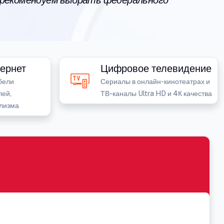
 рекомендуем выбрать федерального
ернет
Цифровое телевидение
бели
Сериалы в онлайн-кинотеатрах и
лей,
ТВ-каналы Ultra HD и 4К качества
лизма