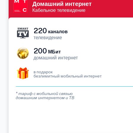
Домашний интернет
Кабельное телевидение
220
каналов
телевидение
200
МБит
домашний интернет
в подарок
безлимитный мобильный интернет
* тариф с мобильной связью
домашним интернетом и ТВ