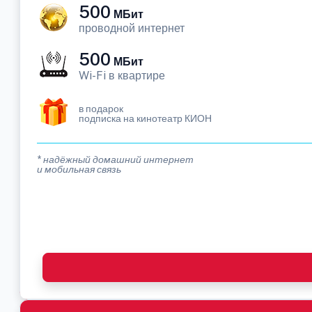
500
МБит
проводной интернет
500
МБит
Wi-Fi в квартире
в подарок
подписка на кинотеатр КИОН
* надёжный домашний интернет
и мобильная связь