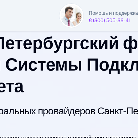
Помощь и поддержка
8 (800) 505-88-41
Петербургский 
 Системы Подк
ета
альных провайдеров Санкт-Пет