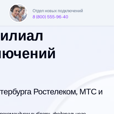
Отдел новых подключений
8 (800) 555-96-40
филиал
лючений
ербурга Ростелеком, МТС и