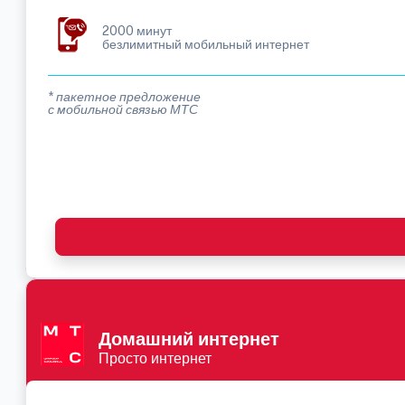
2000 минут
безлимитный мобильный интернет
* пакетное предложение
с мобильной связью МТС
Домашний интернет
Просто интернет