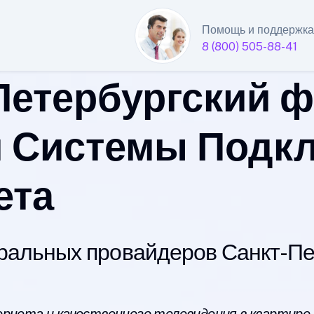
Помощь и поддержка
8 (800) 505-88-41
Петербургский 
 Системы Подк
ета
альных провайдеров Санкт-Пет