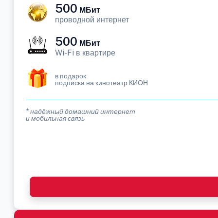
500
МБит
проводной интернет
500
МБит
Wi-Fi в квартире
в подарок
подписка на кинотеатр КИОН
* надёжный домашний интернет
и мобильная связь