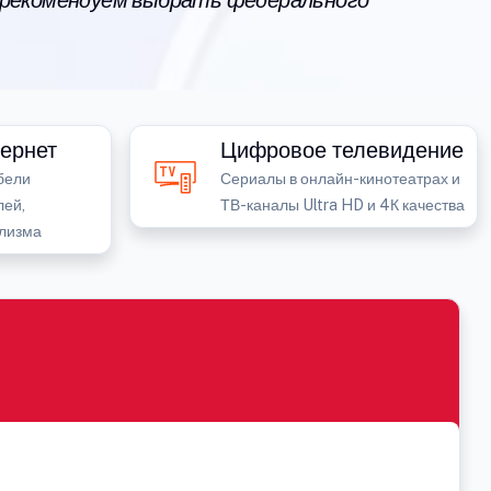
 рекомендуем выбрать федерального
ернет
Цифровое телевидение
бели
Сериалы в онлайн-кинотеатрах и
лей,
ТВ-каналы Ultra HD и 4К качества
лизма