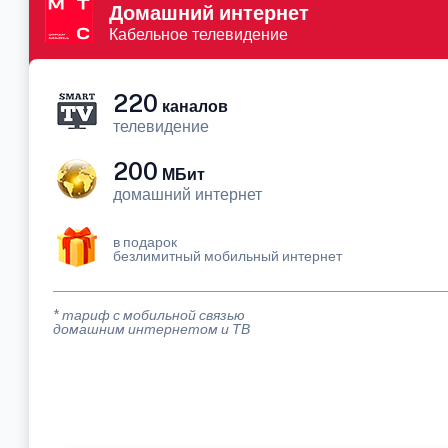
Домашний интернет
Кабельное телевидение
220
каналов
телевидение
200
МБит
домашний интернет
в подарок
безлимитный мобильный интернет
* тариф с мобильной связью
домашним интернетом и ТВ