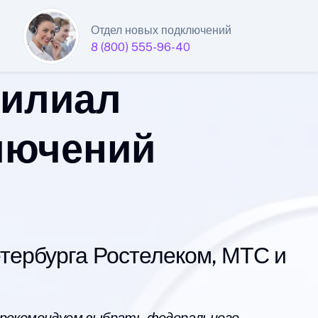
Отдел новых подключений
8 (800) 555-96-40
филиал
лючений
ербурга Ростелеком, МТС и