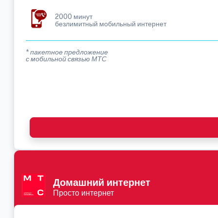
2000 минут
безлимитный мобильный интернет
* пакетное предложение
с мобильной связью МТС
Домашний интернет
Просто интернет