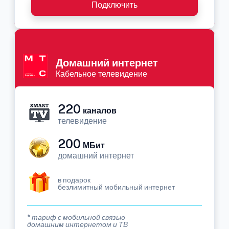
Подключить
Домашний интернет
Кабельное телевидение
220
каналов
телевидение
200
МБит
домашний интернет
в подарок
безлимитный мобильный интернет
* тариф с мобильной связью
домашним интернетом и ТВ