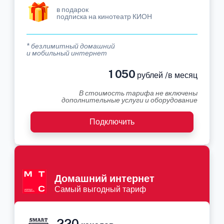
в подарок
подписка на кинотеатр КИОН
* безлимитный домашний
и мобильный интернет
1 050
рублей /в месяц
В стоимость тарифа не включены
дополнительные услуги и оборудование
Подключить
Домашний интернет
Самый выгодный тариф
220