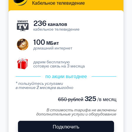
Кабельное телевидение
236
каналов
кабельное телевидение
100
МБит
домашний интернет
дарим бесплатную
сотовую связь на 3 месяца
по акции выгоднее
* пользуйтесь услугами
в течение 2 месяцев выгодно
325
650 рублей
/в месяц
В стоимость тарифа не включены
дополнительные услуги и оборудование
Подключить