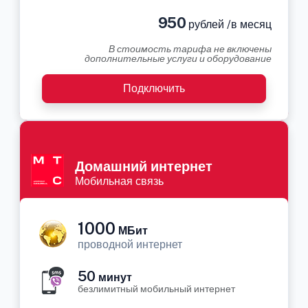
950
рублей /в месяц
В стоимость тарифа не включены
дополнительные услуги и оборудование
Подключить
Домашний интернет
Мобильная связь
1000
МБит
проводной интернет
50
минут
безлимитный мобильный интернет