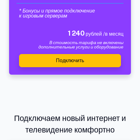
* Бонусы и прямое подключение
к игровым серверам
1 240
рублей /в месяц
В стоимость тарифа не включены
дополнительные услуги и оборудование
Подключить
Подключаем новый интернет и
телевидение комфортно