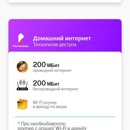
Домашний интернет
Технологии доступа
200
МБит
проводной интернет
200
МБит
беспроводной интернет
Wi-Fi роутер
в аренду по акции
* При необходимости
роутер с опцией Wi-Fi в аренду