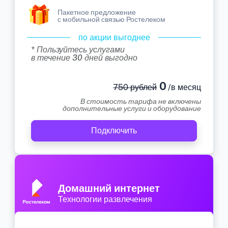
Пакетное предложение
с мобильной связью Ростелеком
по акции выгоднее
* Пользуйтесь услугами
в течение 30 дней выгодно
0
750 рублей
/в месяц
В стоимость тарифа не включены
дополнительные услуги и оборудование
Подключить
Домашний интернет
Технологии развлечения