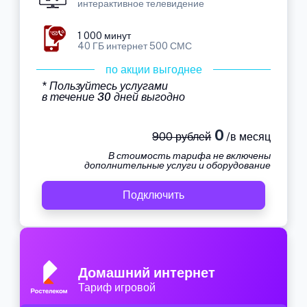
интерактивное телевидение
1 000 минут
40 ГБ интернет 500 СМС
по акции выгоднее
* Пользуйтесь услугами
в течение 30 дней выгодно
0
900 рублей
/в месяц
В стоимость тарифа не включены
дополнительные услуги и оборудование
Подключить
Домашний интернет
Тариф игровой