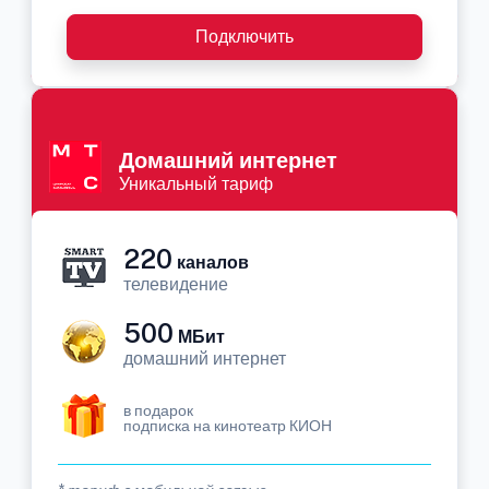
Подключить
Домашний интернет
Уникальный тариф
220
каналов
телевидение
500
МБит
домашний интернет
в подарок
подписка на кинотеатр КИОН