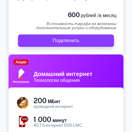
600
рублей /в месяц
В стоимость тарифа не включены
дополнительные услуги и оборудование
Подключить
Акция
Домашний интернет
Технологии общения
200
МБит
проводной интернет
1 000
минут
40 Гб интернет 500 СМС