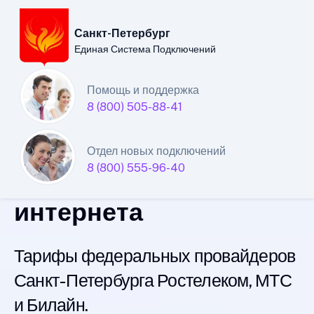
Санкт-Петербург
Единая Система Подключений
Санкт-Петербургский
Помощь и поддержка
8 (800) 505-88-41
филиал
Единой Системы
Отдел новых подключений
8 (800) 555-96-40
Подключений
интернета
Тарифы федеральных провайдеров
Санкт-Петербурга Ростелеком, МТС
и Билайн.