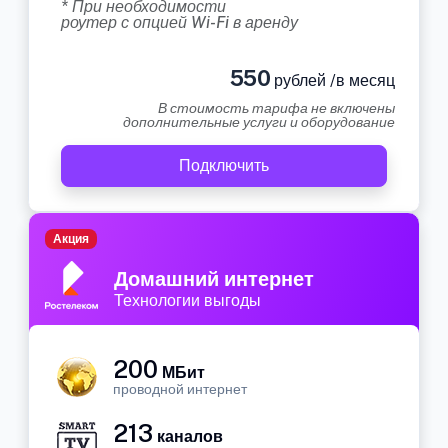
* При необходимости
роутер с опцией Wi-Fi в аренду
550
рублей /в месяц
В стоимость тарифа не включены
дополнительные услуги и оборудование
Подключить
Акция
Домашний интернет
Технологии выгоды
200
МБит
проводной интернет
213
каналов