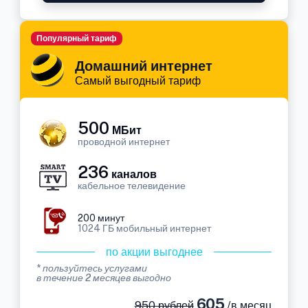
Популярный тариф
Домашний интернет
Самый выгодный тариф
500
МБит
проводной интернет
236
каналов
кабельное телевидение
200 минут
1024 ГБ мобильный интернет
по акции выгоднее
* пользуйтесь услугами
в течение 2 месяцев выгодно
605
950 рублей
/в месяц