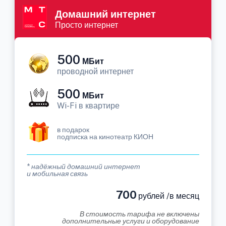
Домашний интернет
Просто интернет
500
МБит
проводной интернет
500
МБит
Wi-Fi в квартире
в подарок
подписка на кинотеатр КИОН
* надёжный домашний интернет
и мобильная связь
700
рублей /в месяц
В стоимость тарифа не включены
дополнительные услуги и оборудование