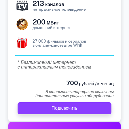
213
каналов
интерактивное телевидение
200
МБит
домашний интернет
27 000 фильмов и сериалов
в онлайн-кинотеатре Wink
* Безлимитный интернет
с интерактивным телевидением
700
рублей /в месяц
В стоимость тарифа не включены
дополнительные услуги и оборудование
Подключить