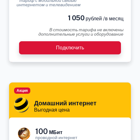
* тариф с мобильной связью
интернетом и телевидением
1 050
рублей /в месяц
В стоимость тарифа не включены
дополнительные услуги и оборудование
Подключить
Акция
Домашний интернет
Выгодная цена
100
МБит
проводной интернет