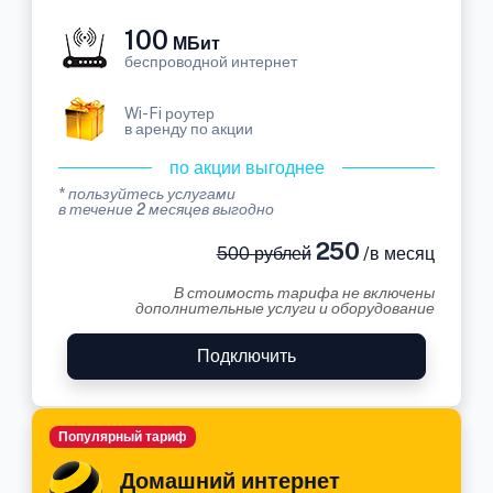
100
МБит
беспроводной интернет
Wi-Fi роутер
в аренду по акции
по акции выгоднее
* пользуйтесь услугами
в течение 2 месяцев выгодно
250
500 рублей
/в месяц
В стоимость тарифа не включены
дополнительные услуги и оборудование
Подключить
Популярный тариф
Домашний интернет