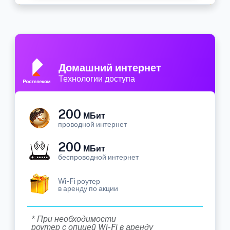
Домашний интернет
Технологии доступа
200
МБит
проводной интернет
200
МБит
беспроводной интернет
Wi-Fi роутер
в аренду по акции
* При необходимости
роутер с опцией Wi-Fi в аренду