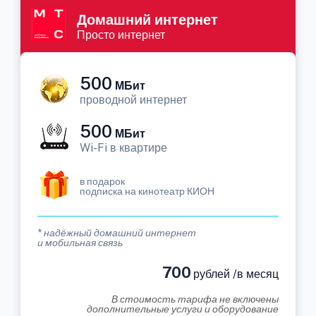
Домашний интернет
Просто интернет
500
МБит
проводной интернет
500
МБит
Wi-Fi в квартире
в подарок
подписка на кинотеатр КИОН
* надёжный домашний интернет
и мобильная связь
700
рублей /в месяц
В стоимость тарифа не включены
дополнительные услуги и оборудование