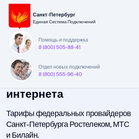
Санкт-Петербург
Единая Система Подключений
Санкт-Петербургский
Помощь и поддержка
8 (800) 505-88-41
филиал
Единой Системы
Отдел новых подключений
8 (800) 555-96-40
Подключений
интернета
Тарифы федеральных провайдеров
Санкт-Петербурга Ростелеком, МТС
и Билайн.