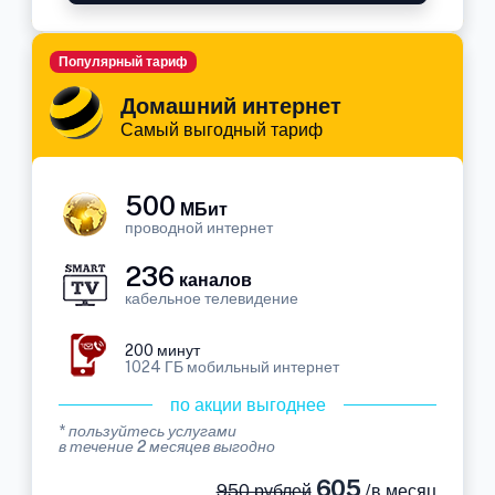
Популярный тариф
Домашний интернет
Самый выгодный тариф
500
МБит
проводной интернет
236
каналов
кабельное телевидение
200 минут
1024 ГБ мобильный интернет
по акции выгоднее
* пользуйтесь услугами
в течение 2 месяцев выгодно
605
950 рублей
/в месяц