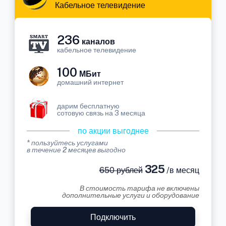
Кабельное телевидение
236
каналов
кабельное телевидение
100
МБит
домашний интернет
дарим бесплатную
сотовую связь на 3 месяца
по акции выгоднее
* пользуйтесь услугами
в течение 2 месяцев выгодно
325
650 рублей
/в месяц
В стоимость тарифа не включены
дополнительные услуги и оборудование
Подключить