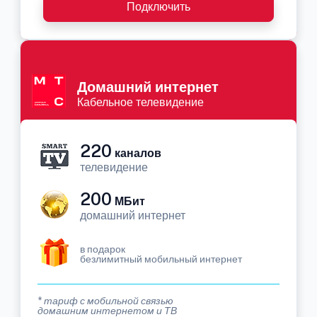
Подключить
Домашний интернет
Кабельное телевидение
220
каналов
телевидение
200
МБит
домашний интернет
в подарок
безлимитный мобильный интернет
* тариф с мобильной связью
домашним интернетом и ТВ