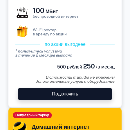
100
МБит
беспроводной интернет
Wi-Fi роутер
в аренду по акции
по акции выгоднее
* пользуйтесь услугами
в течение 2 месяцев выгодно
250
500 рублей
/в месяц
В стоимость тарифа не включены
дополнительные услуги и оборудование
Подключить
Популярный тариф
Домашний интернет