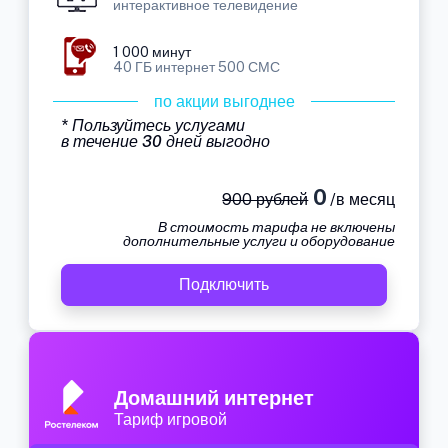
интерактивное телевидение
1 000 минут
40 ГБ интернет 500 СМС
по акции выгоднее
* Пользуйтесь услугами
в течение 30 дней выгодно
0
900 рублей
/в месяц
В стоимость тарифа не включены
дополнительные услуги и оборудование
Подключить
Домашний интернет
Тариф игровой