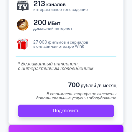
213
каналов
интерактивное телевидение
200
МБит
домашний интернет
27 000 фильмов и сериалов
в онлайн-кинотеатре Wink
* Безлимитный интернет
с интерактивным телевидением
700
рублей /в месяц
В стоимость тарифа не включены
дополнительные услуги и оборудование
Подключить