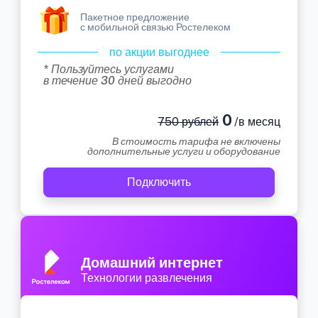
Пакетное предложение
с мобильной связью Ростелеком
по акции выгоднее
* Пользуйтесь услугами
в течение 30 дней выгодно
0
750 рублей
/в месяц
В стоимость тарифа не включены
дополнительные услуги и оборудование
Подключить
Домашний интернет
Технологии развлечения