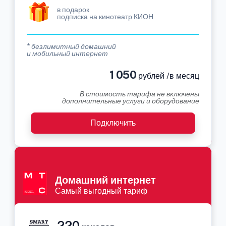
в подарок
подписка на кинотеатр КИОН
* безлимитный домашний
и мобильный интернет
1 050
рублей /в месяц
В стоимость тарифа не включены
дополнительные услуги и оборудование
Подключить
Домашний интернет
Самый выгодный тариф
220