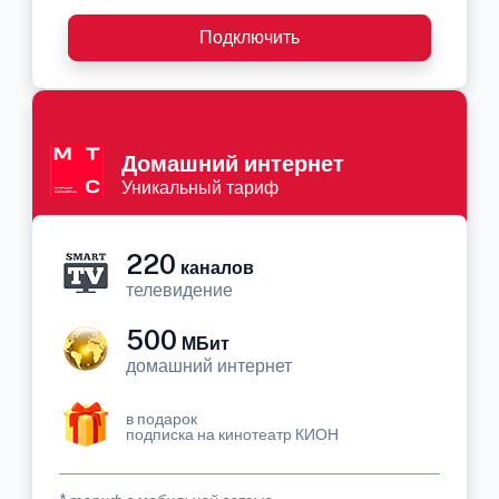
Подключить
Домашний интернет
Уникальный тариф
220
каналов
телевидение
500
МБит
домашний интернет
в подарок
подписка на кинотеатр КИОН