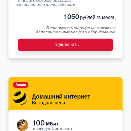
* тариф с мобильной связью
интернетом и телевидением
1 050
рублей /в месяц
В стоимость тарифа не включены
дополнительные услуги и оборудование
Подключить
Акция
Домашний интернет
Выгодная цена
100
МБит
проводной интернет