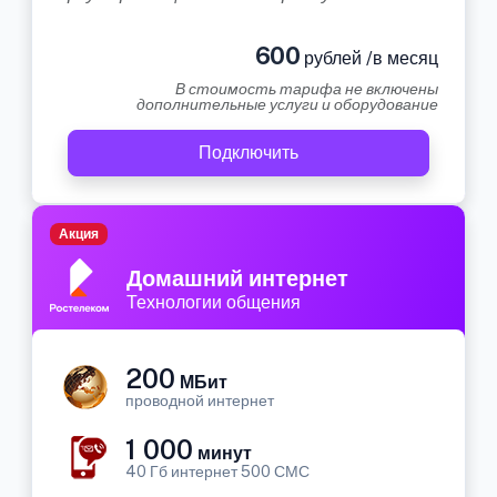
600
рублей /в месяц
В стоимость тарифа не включены
дополнительные услуги и оборудование
Подключить
Акция
Домашний интернет
Технологии общения
200
МБит
проводной интернет
1 000
минут
40 Гб интернет 500 СМС