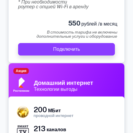
* При необходимости
роутер с опцией Wi-Fi в аренду
550
рублей /в месяц
В стоимость тарифа не включены
дополнительные услуги и оборудование
Подключить
Акция
Домашний интернет
Технологии выгоды
200
МБит
проводной интернет
213
каналов