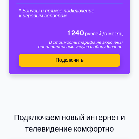
* Бонусы и прямое подключение
к игровым серверам
1 240
рублей /в месяц
В стоимость тарифа не включены
дополнительные услуги и оборудование
Подключить
Подключаем новый интернет и
телевидение комфортно