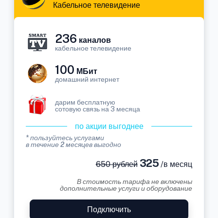
Кабельное телевидение
236
каналов
кабельное телевидение
100
МБит
домашний интернет
дарим бесплатную
сотовую связь на 3 месяца
по акции выгоднее
* пользуйтесь услугами
в течение 2 месяцев выгодно
325
650 рублей
/в месяц
В стоимость тарифа не включены
дополнительные услуги и оборудование
Подключить