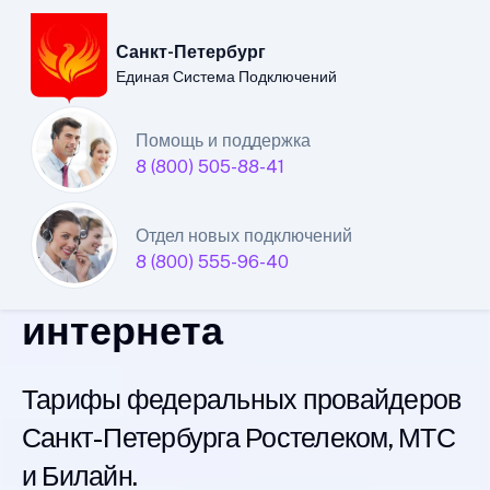
Санкт-Петербург
Единая Система Подключений
Санкт-Петербургский
Помощь и поддержка
8 (800) 505-88-41
филиал
Единой Системы
Отдел новых подключений
8 (800) 555-96-40
Подключений
интернета
Тарифы федеральных провайдеров
Санкт-Петербурга Ростелеком, МТС
и Билайн.