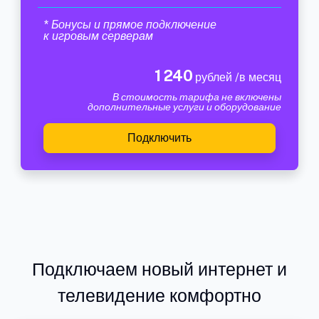
* Бонусы и прямое подключение
к игровым серверам
1 240
рублей /в месяц
В стоимость тарифа не включены
дополнительные услуги и оборудование
Подключить
Подключаем новый интернет и
телевидение комфортно