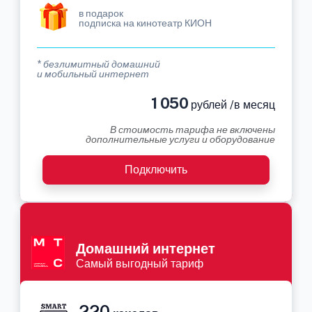
в подарок
подписка на кинотеатр КИОН
* безлимитный домашний
и мобильный интернет
1 050
рублей /в месяц
В стоимость тарифа не включены
дополнительные услуги и оборудование
Подключить
Домашний интернет
Самый выгодный тариф
220