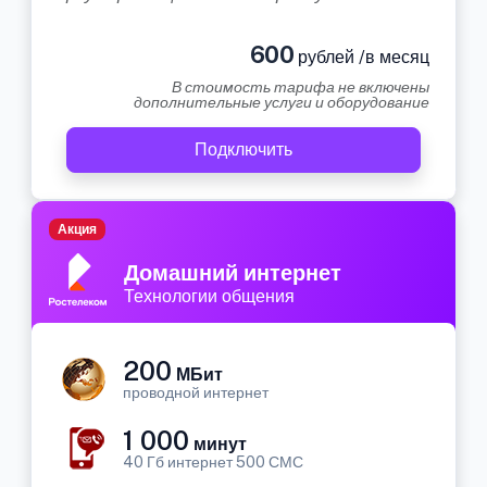
600
рублей /в месяц
В стоимость тарифа не включены
дополнительные услуги и оборудование
Подключить
Акция
Домашний интернет
Технологии общения
200
МБит
проводной интернет
1 000
минут
40 Гб интернет 500 СМС