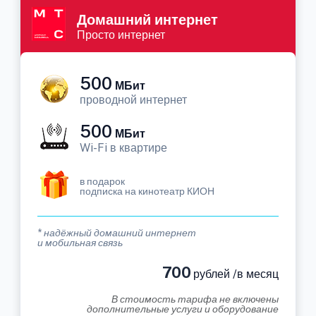
Домашний интернет
Просто интернет
500
МБит
проводной интернет
500
МБит
Wi-Fi в квартире
в подарок
подписка на кинотеатр КИОН
* надёжный домашний интернет
и мобильная связь
700
рублей /в месяц
В стоимость тарифа не включены
дополнительные услуги и оборудование