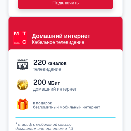
Подключить
Домашний интернет
Кабельное телевидение
220
каналов
телевидение
200
МБит
домашний интернет
в подарок
безлимитный мобильный интернет
* тариф с мобильной связью
домашним интернетом и ТВ