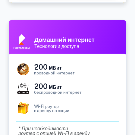
Домашний интернет
Технологии доступа
200
МБит
проводной интернет
200
МБит
беспроводной интернет
Wi-Fi роутер
в аренду по акции
* При необходимости
роутер с опцией Wi-Fi в аренду