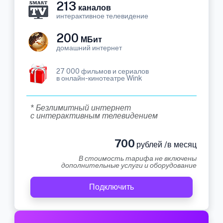
213
каналов
интерактивное телевидение
200
МБит
домашний интернет
27 000 фильмов и сериалов
в онлайн-кинотеатре Wink
* Безлимитный интернет
с интерактивным телевидением
700
рублей /в месяц
В стоимость тарифа не включены
дополнительные услуги и оборудование
Подключить