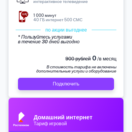
интерактивное телевидение
1 000 минут
40 ГБ интернет 500 СМС
по акции выгоднее
* Пользуйтесь услугами
в течение 30 дней выгодно
0
900 рублей
/в месяц
В стоимость тарифа не включены
дополнительные услуги и оборудование
Подключить
Домашний интернет
Тариф игровой