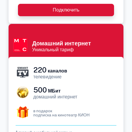
Подключить
Домашний интернет
Уникальный тариф
220
каналов
телевидение
500
МБит
домашний интернет
в подарок
подписка на кинотеатр КИОН