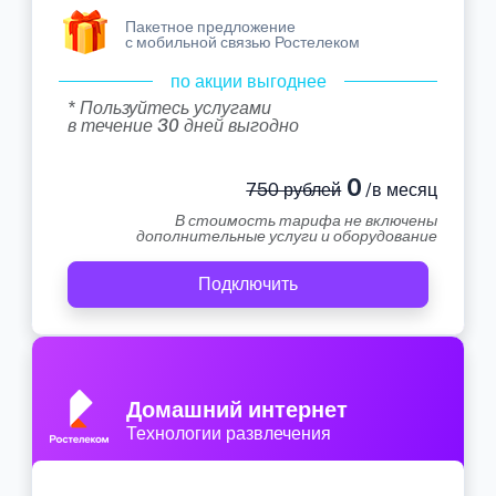
Пакетное предложение
с мобильной связью Ростелеком
по акции выгоднее
* Пользуйтесь услугами
в течение 30 дней выгодно
0
750 рублей
/в месяц
В стоимость тарифа не включены
дополнительные услуги и оборудование
Подключить
Домашний интернет
Технологии развлечения