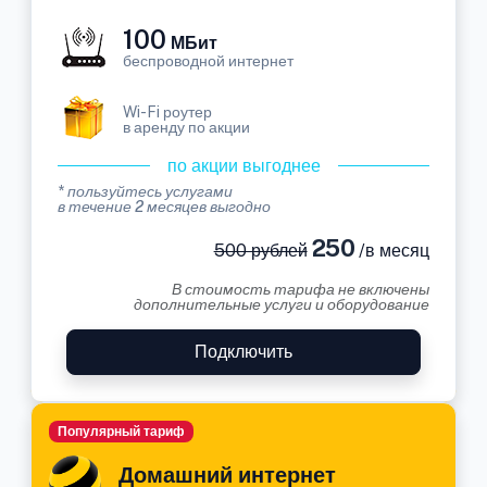
100
МБит
беспроводной интернет
Wi-Fi роутер
в аренду по акции
по акции выгоднее
* пользуйтесь услугами
в течение 2 месяцев выгодно
250
500 рублей
/в месяц
В стоимость тарифа не включены
дополнительные услуги и оборудование
Подключить
Популярный тариф
Домашний интернет