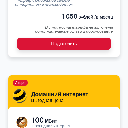
* тариф с мобильной связью
интернетом и телевидением
1 050
рублей /в месяц
В стоимость тарифа не включены
дополнительные услуги и оборудование
Подключить
Акция
Домашний интернет
Выгодная цена
100
МБит
проводной интернет