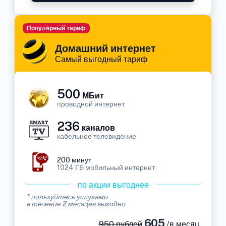
Популярный тариф
Домашний интернет
Самый выгодный тариф
500
МБит
проводной интернет
236
каналов
кабельное телевидение
200 минут
1024 ГБ мобильный интернет
по акции выгоднее
* пользуйтесь услугами
в течение 2 месяцев выгодно
605
950 рублей
/в месяц