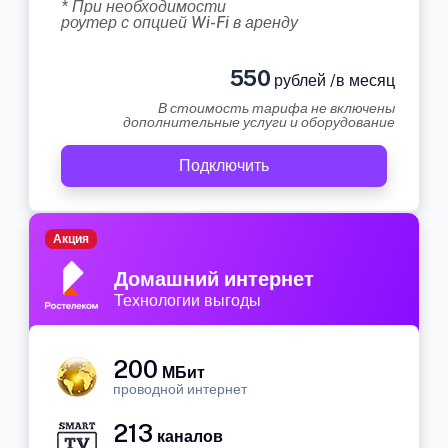
* При необходимости
роутер с опцией Wi-Fi в аренду
550
рублей /в месяц
В стоимость тарифа не включены
дополнительные услуги и оборудование
Подключить
Акция
Домашний интернет
Технологии выгоды
200
МБит
проводной интернет
213
каналов