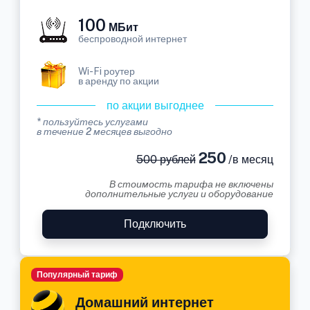
100
МБит
беспроводной интернет
Wi-Fi роутер
в аренду по акции
по акции выгоднее
* пользуйтесь услугами
в течение 2 месяцев выгодно
250
500 рублей
/в месяц
В стоимость тарифа не включены
дополнительные услуги и оборудование
Подключить
Популярный тариф
Домашний интернет