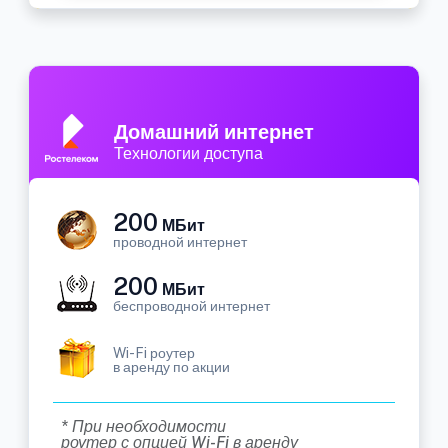
Домашний интернет
Технологии доступа
200
МБит
проводной интернет
200
МБит
беспроводной интернет
Wi-Fi роутер
в аренду по акции
* При необходимости
роутер с опцией Wi-Fi в аренду