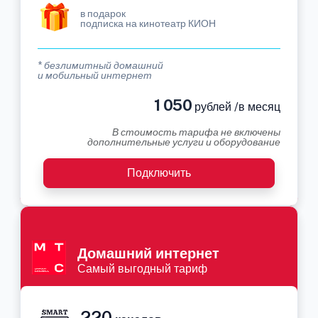
в подарок
подписка на кинотеатр КИОН
* безлимитный домашний
и мобильный интернет
1 050
рублей /в месяц
В стоимость тарифа не включены
дополнительные услуги и оборудование
Подключить
Домашний интернет
Самый выгодный тариф
220