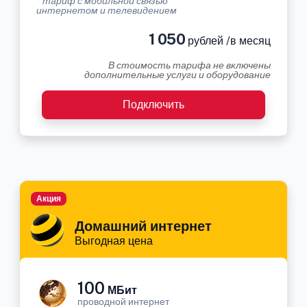
* тариф с мобильной связью
интернетом и телевидением
1 050
рублей /в месяц
В стоимость тарифа не включены
дополнительные услуги и оборудование
Подключить
Акция
Домашний интернет
Выгодная цена
100
МБит
проводной интернет