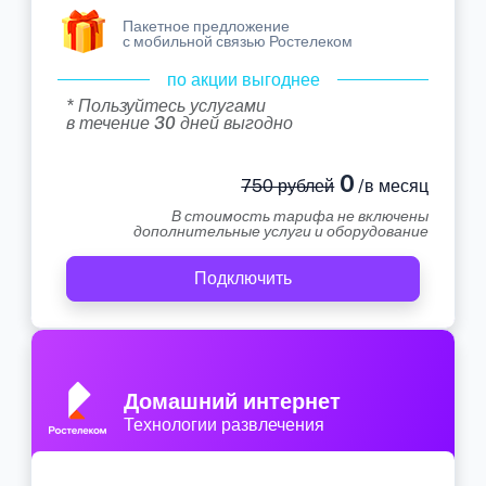
Пакетное предложение
с мобильной связью Ростелеком
по акции выгоднее
* Пользуйтесь услугами
в течение 30 дней выгодно
0
750 рублей
/в месяц
В стоимость тарифа не включены
дополнительные услуги и оборудование
Подключить
Домашний интернет
Технологии развлечения