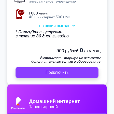
интерактивное телевидение
1 000 минут
40 ГБ интернет 500 СМС
по акции выгоднее
* Пользуйтесь услугами
в течение 30 дней выгодно
0
900 рублей
/в месяц
В стоимость тарифа не включены
дополнительные услуги и оборудование
Подключить
Домашний интернет
Тариф игровой