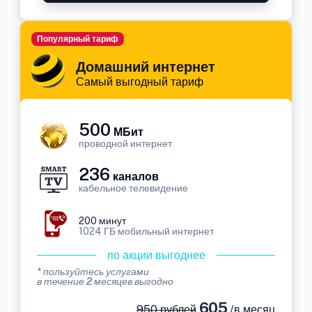
Популярный тариф
Домашний интернет
Самый выгодный тариф
500
МБит
проводной интернет
236
каналов
кабельное телевидение
200 минут
1024 ГБ мобильный интернет
по акции выгоднее
* пользуйтесь услугами
в течение 2 месяцев выгодно
605
950 рублей
/в месяц