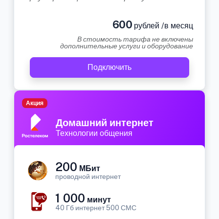
600
рублей /в месяц
В стоимость тарифа не включены
дополнительные услуги и оборудование
Подключить
Акция
Домашний интернет
Технологии общения
200
МБит
проводной интернет
1 000
минут
40 Гб интернет 500 СМС