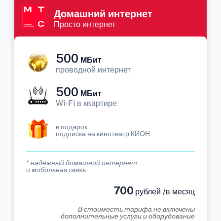
Домашний интернет
Просто интернет
500
МБит
проводной интернет
500
МБит
Wi-Fi в квартире
в подарок
подписка на кинотеатр КИОН
* надёжный домашний интернет
и мобильная связь
700
рублей /в месяц
В стоимость тарифа не включены
дополнительные услуги и оборудование