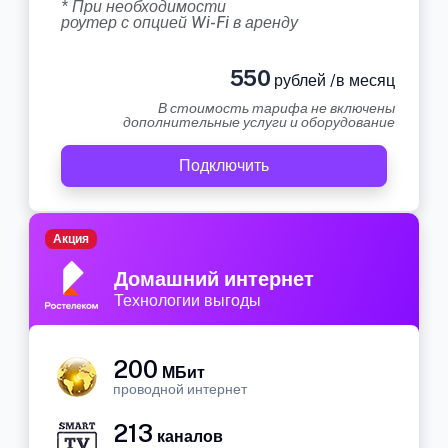
* При необходимости
роутер с опцией Wi-Fi в аренду
550
рублей /в месяц
В стоимость тарифа не включены
дополнительные услуги и оборудование
Подключить
Акция
Домашний интернет
Технологии выгоды
200
МБит
проводной интернет
213
каналов