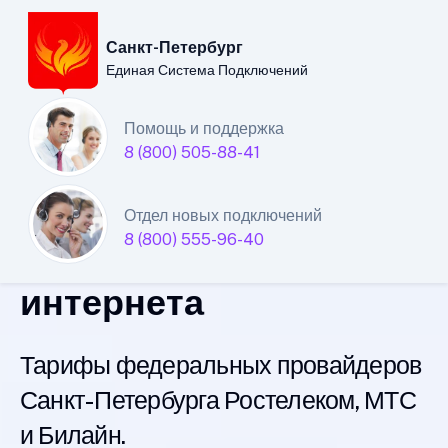
Санкт-Петербург
Единая Система Подключений
Санкт-Петербургский
Помощь и поддержка
8 (800) 505-88-41
филиал
Единой Системы
Отдел новых подключений
8 (800) 555-96-40
Подключений
интернета
Тарифы федеральных провайдеров
Санкт-Петербурга Ростелеком, МТС
и Билайн.