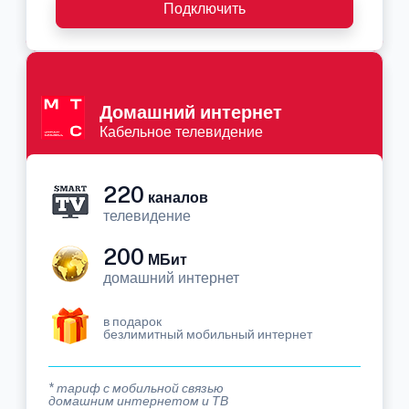
Подключить
Домашний интернет
Кабельное телевидение
220
каналов
телевидение
200
МБит
домашний интернет
в подарок
безлимитный мобильный интернет
* тариф с мобильной связью
домашним интернетом и ТВ