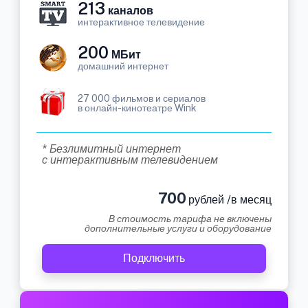
213
каналов
интерактивное телевидение
200
МБит
домашний интернет
27 000 фильмов и сериалов
в онлайн-кинотеатре Wink
* Безлимитный интернет
с интерактивным телевидением
700
рублей /в месяц
В стоимость тарифа не включены
дополнительные услуги и оборудование
Подключить