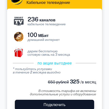
Кабельное телевидение
236
каналов
кабельное телевидение
100
МБит
домашний интернет
дарим бесплатную
сотовую связь на 3 месяца
по акции выгоднее
* пользуйтесь услугами
в течение 2 месяцев выгодно
325
650 рублей
/в месяц
В стоимость тарифа не включены
дополнительные услуги и оборудование
Подключить