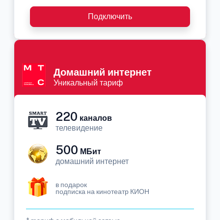
Подключить
Домашний интернет
Уникальный тариф
220
каналов
телевидение
500
МБит
домашний интернет
в подарок
подписка на кинотеатр КИОН