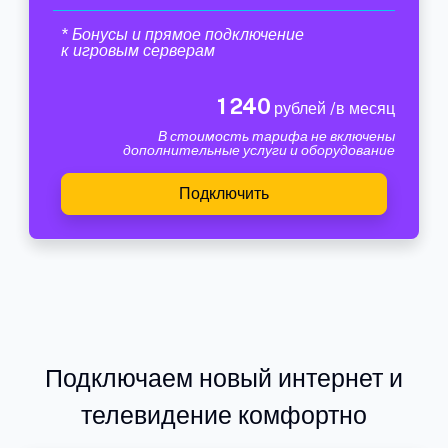
* Бонусы и прямое подключение
к игровым серверам
1 240
рублей /в месяц
В стоимость тарифа не включены
дополнительные услуги и оборудование
Подключить
Подключаем новый интернет и
телевидение комфортно