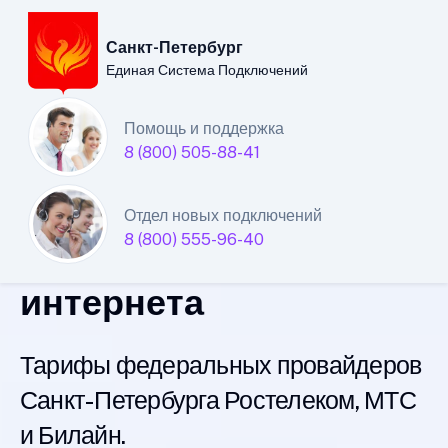
Санкт-Петербург
Единая Система Подключений
Санкт-Петербургский
Помощь и поддержка
8 (800) 505-88-41
филиал
Единой Системы
Отдел новых подключений
8 (800) 555-96-40
Подключений
интернета
Тарифы федеральных провайдеров
Санкт-Петербурга Ростелеком, МТС
и Билайн.