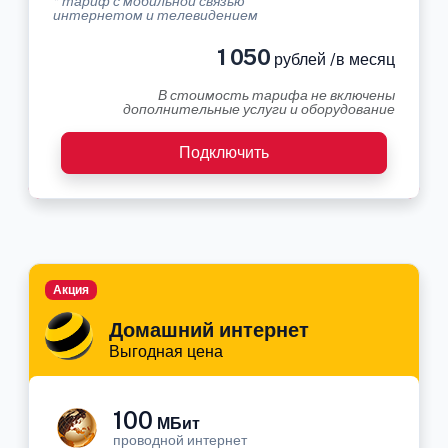
* тариф с мобильной связью
интернетом и телевидением
1 050
рублей /в месяц
В стоимость тарифа не включены
дополнительные услуги и оборудование
Подключить
Акция
Домашний интернет
Выгодная цена
100
МБит
проводной интернет