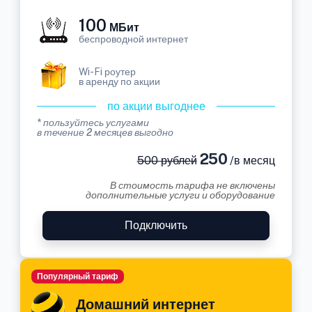
100
МБит
беспроводной интернет
Wi-Fi роутер
в аренду по акции
по акции выгоднее
* пользуйтесь услугами
в течение 2 месяцев выгодно
250
500 рублей
/в месяц
В стоимость тарифа не включены
дополнительные услуги и оборудование
Подключить
Популярный тариф
Домашний интернет