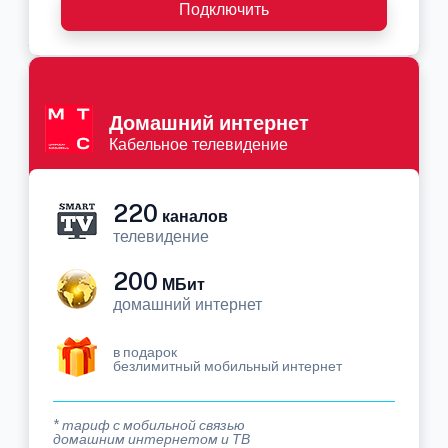
Подключить
Домашний интернет
Кабельное телевидение
220
каналов
телевидение
200
МБит
домашний интернет
в подарок
безлимитный мобильный интернет
* тариф с мобильной связью
домашним интернетом и ТВ