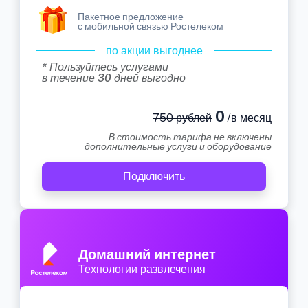
Пакетное предложение
с мобильной связью Ростелеком
по акции выгоднее
* Пользуйтесь услугами
в течение 30 дней выгодно
0
750 рублей
/в месяц
В стоимость тарифа не включены
дополнительные услуги и оборудование
Подключить
Домашний интернет
Технологии развлечения