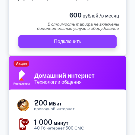
600
рублей /в месяц
В стоимость тарифа не включены
дополнительные услуги и оборудование
Подключить
Акция
Домашний интернет
Технологии общения
200
МБит
проводной интернет
1 000
минут
40 Гб интернет 500 СМС