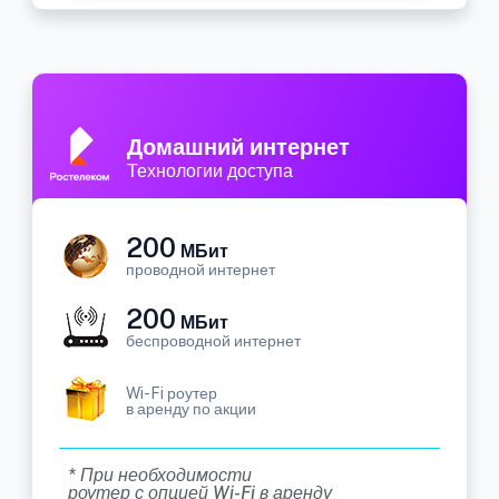
Домашний интернет
Технологии доступа
200
МБит
проводной интернет
200
МБит
беспроводной интернет
Wi-Fi роутер
в аренду по акции
* При необходимости
роутер с опцией Wi-Fi в аренду