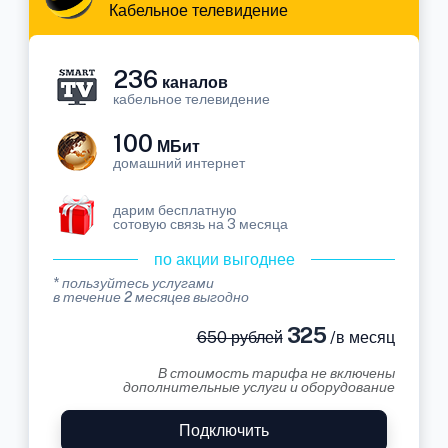
Кабельное телевидение
236
каналов
кабельное телевидение
100
МБит
домашний интернет
дарим бесплатную
сотовую связь на 3 месяца
по акции выгоднее
* пользуйтесь услугами
в течение 2 месяцев выгодно
325
650 рублей
/в месяц
В стоимость тарифа не включены
дополнительные услуги и оборудование
Подключить