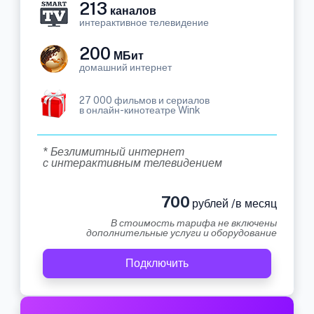
213
каналов
интерактивное телевидение
200
МБит
домашний интернет
27 000 фильмов и сериалов
в онлайн-кинотеатре Wink
* Безлимитный интернет
с интерактивным телевидением
700
рублей /в месяц
В стоимость тарифа не включены
дополнительные услуги и оборудование
Подключить