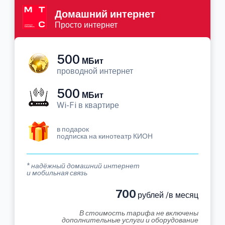
Домашний интернет
Просто интернет
500
МБит
проводной интернет
500
МБит
Wi-Fi в квартире
в подарок
подписка на кинотеатр КИОН
* надёжный домашний интернет
и мобильная связь
700
рублей /в месяц
В стоимость тарифа не включены
дополнительные услуги и оборудование