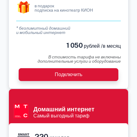
в подарок
подписка на кинотеатр КИОН
* безлимитный домашний
и мобильный интернет
1 050
рублей /в месяц
В стоимость тарифа не включены
дополнительные услуги и оборудование
Подключить
Домашний интернет
Самый выгодный тариф
220