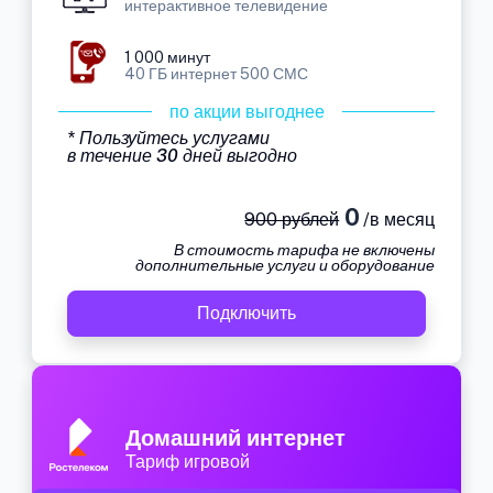
интерактивное телевидение
1 000 минут
40 ГБ интернет 500 СМС
по акции выгоднее
* Пользуйтесь услугами
в течение 30 дней выгодно
0
900 рублей
/в месяц
В стоимость тарифа не включены
дополнительные услуги и оборудование
Подключить
Домашний интернет
Тариф игровой