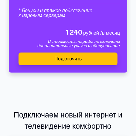
* Бонусы и прямое подключение
к игровым серверам
1 240
рублей /в месяц
В стоимость тарифа не включены
дополнительные услуги и оборудование
Подключить
Подключаем новый интернет и
телевидение комфортно