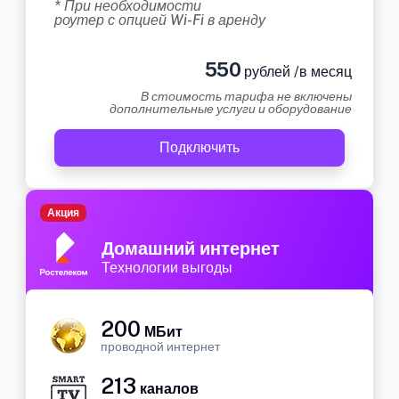
* При необходимости
роутер с опцией Wi-Fi в аренду
550
рублей /в месяц
В стоимость тарифа не включены
дополнительные услуги и оборудование
Подключить
Акция
Домашний интернет
Технологии выгоды
200
МБит
проводной интернет
213
каналов