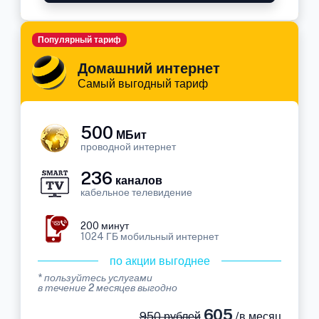
Популярный тариф
Домашний интернет
Самый выгодный тариф
500
МБит
проводной интернет
236
каналов
кабельное телевидение
200 минут
1024 ГБ мобильный интернет
по акции выгоднее
* пользуйтесь услугами
в течение 2 месяцев выгодно
605
950 рублей
/в месяц