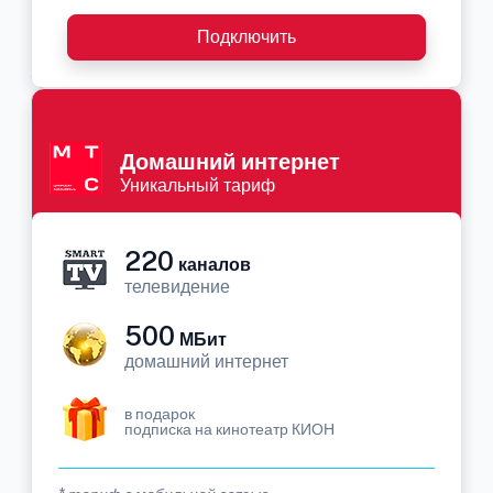
Подключить
Домашний интернет
Уникальный тариф
220
каналов
телевидение
500
МБит
домашний интернет
в подарок
подписка на кинотеатр КИОН