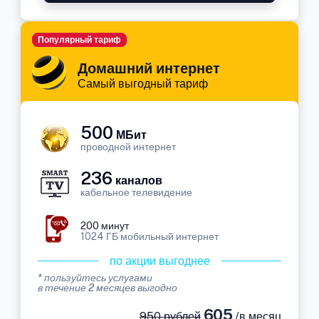
Популярный тариф
Домашний интернет
Самый выгодный тариф
500
МБит
проводной интернет
236
каналов
кабельное телевидение
200 минут
1024 ГБ мобильный интернет
по акции выгоднее
* пользуйтесь услугами
в течение 2 месяцев выгодно
605
950 рублей
/в месяц