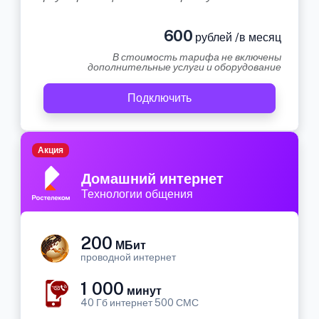
600
рублей /в месяц
В стоимость тарифа не включены
дополнительные услуги и оборудование
Подключить
Акция
Домашний интернет
Технологии общения
200
МБит
проводной интернет
1 000
минут
40 Гб интернет 500 СМС