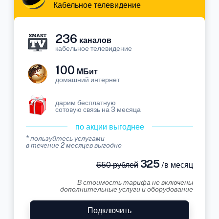
Кабельное телевидение
236
каналов
кабельное телевидение
100
МБит
домашний интернет
дарим бесплатную
сотовую связь на 3 месяца
по акции выгоднее
* пользуйтесь услугами
в течение 2 месяцев выгодно
325
650 рублей
/в месяц
В стоимость тарифа не включены
дополнительные услуги и оборудование
Подключить