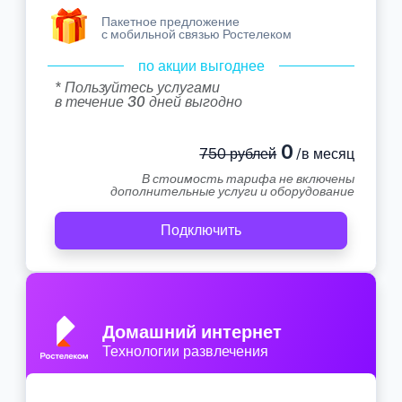
Пакетное предложение
с мобильной связью Ростелеком
по акции выгоднее
* Пользуйтесь услугами
в течение 30 дней выгодно
0
750 рублей
/в месяц
В стоимость тарифа не включены
дополнительные услуги и оборудование
Подключить
Домашний интернет
Технологии развлечения