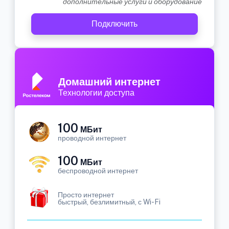
дополнительные услуги и оборудование
Подключить
Домашний интернет
Технологии доступа
100
МБит
проводной интернет
100
МБит
беспроводной интернет
Просто интернет
быстрый, безлимитный, с Wi-Fi