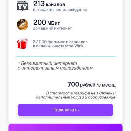
213
каналов
интерактивное телевидение
200
МБит
домашний интернет
27 000 фильмов и сериалов
в онлайн-кинотеатре Wink
* Безлимитный интернет
с интерактивным телевидением
700
рублей /в месяц
В стоимость тарифа не включены
дополнительные услуги и оборудование
Подключить