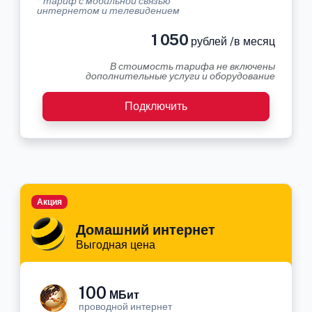
* тариф с мобильной связью
интернетом и телевидением
1 050
рублей /в месяц
В стоимость тарифа не включены
дополнительные услуги и оборудование
Подключить
Акция
Домашний интернет
Выгодная цена
100
МБит
проводной интернет