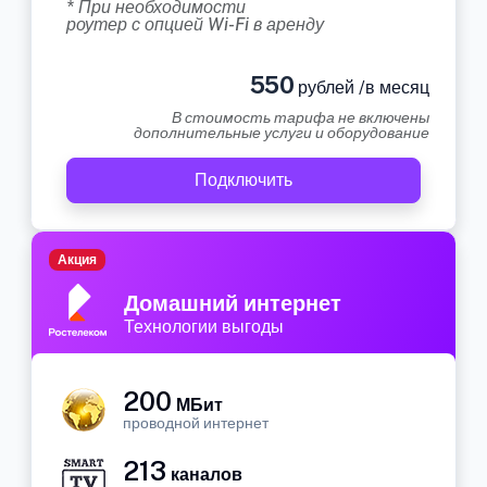
* При необходимости
роутер с опцией Wi-Fi в аренду
550
рублей /в месяц
В стоимость тарифа не включены
дополнительные услуги и оборудование
Подключить
Акция
Домашний интернет
Технологии выгоды
200
МБит
проводной интернет
213
каналов