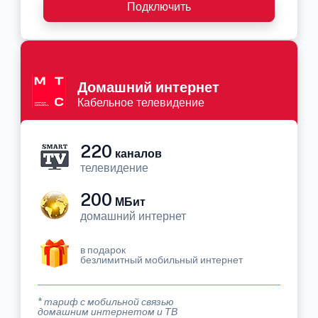
Подключить
Домашний интернет
Кабельное телевидение
220
каналов
телевидение
200
МБит
домашний интернет
в подарок
безлимитный мобильный интернет
* тариф с мобильной связью
домашним интернетом и ТВ