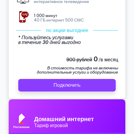
интерактивное телевидение
1 000 минут
40 ГБ интернет 500 СМС
по акции выгоднее
* Пользуйтесь услугами
в течение 30 дней выгодно
0
900 рублей
/в месяц
В стоимость тарифа не включены
дополнительные услуги и оборудование
Подключить
Домашний интернет
Тариф игровой