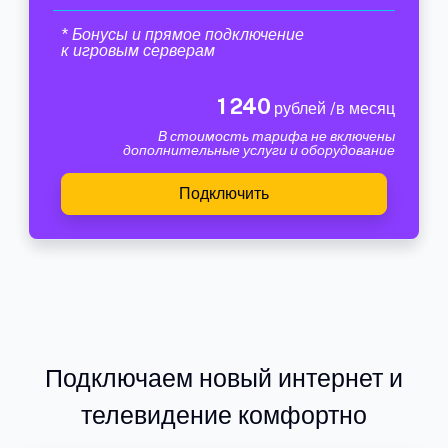
* Бонусы и прямое подключение
к игровым серверам
1 240
рублей /в месяц
В стоимость тарифа не включены
дополнительные услуги и оборудование
Подключить
Подключаем новый интернет и
телевидение комфортно