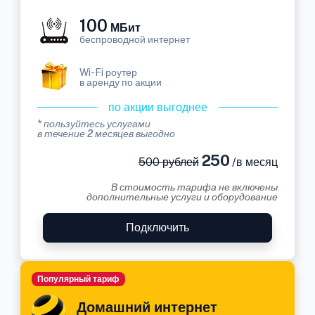
100
МБит
беспроводной интернет
Wi-Fi роутер
в аренду по акции
по акции выгоднее
* пользуйтесь услугами
в течение 2 месяцев выгодно
250
500 рублей
/в месяц
В стоимость тарифа не включены
дополнительные услуги и оборудование
Подключить
Популярный тариф
Домашний интернет