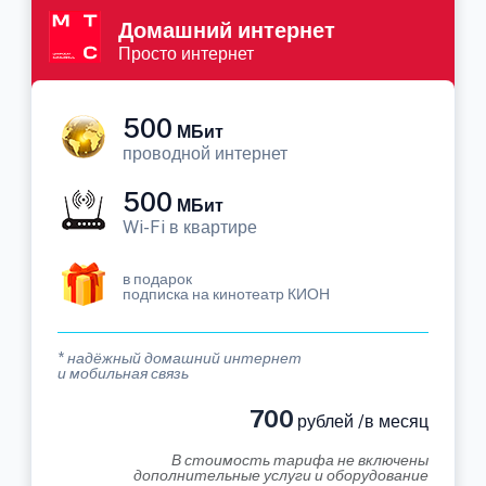
Домашний интернет
Просто интернет
500
МБит
проводной интернет
500
МБит
Wi-Fi в квартире
в подарок
подписка на кинотеатр КИОН
* надёжный домашний интернет
и мобильная связь
700
рублей /в месяц
В стоимость тарифа не включены
дополнительные услуги и оборудование