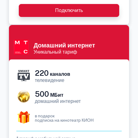
Подключить
Домашний интернет
Уникальный тариф
220
каналов
телевидение
500
МБит
домашний интернет
в подарок
подписка на кинотеатр КИОН