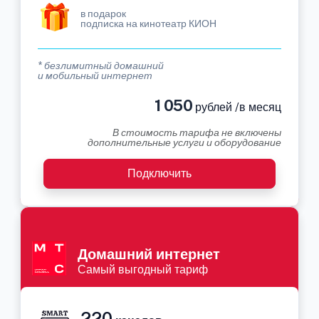
в подарок
подписка на кинотеатр КИОН
* безлимитный домашний
и мобильный интернет
1 050
рублей /в месяц
В стоимость тарифа не включены
дополнительные услуги и оборудование
Подключить
Домашний интернет
Самый выгодный тариф
220