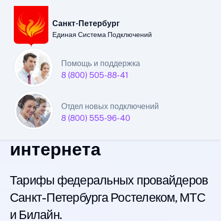
Санкт-Петербург
Единая Система Подключений
Санкт-Петербургский
Помощь и поддержка
8 (800) 505-88-41
филиал
Единой Системы
Отдел новых подключений
8 (800) 555-96-40
Подключений
интернета
Тарифы федеральных провайдеров
Санкт-Петербурга Ростелеком, МТС
и Билайн.