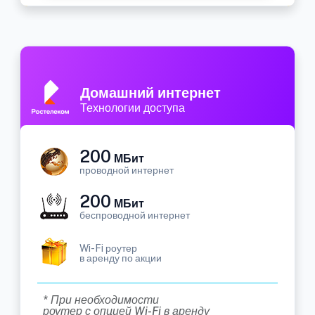
Домашний интернет
Технологии доступа
200
МБит
проводной интернет
200
МБит
беспроводной интернет
Wi-Fi роутер
в аренду по акции
* При необходимости
роутер с опцией Wi-Fi в аренду