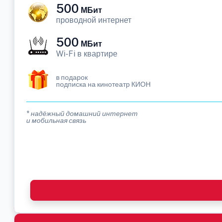
500
МБит
проводной интернет
500
МБит
Wi-Fi в квартире
в подарок
подписка на кинотеатр КИОН
* надёжный домашний интернет
и мобильная связь