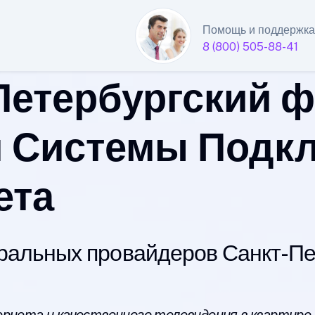
Помощь и поддержка
8 (800) 505-88-41
Петербургский 
 Системы Подк
ета
альных провайдеров Санкт-Пет