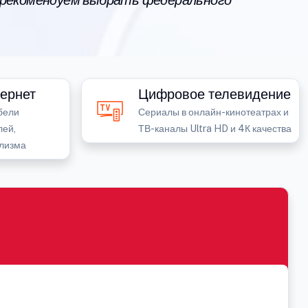
 рекомендуем выбрать федерального
ернет
Цифровое телевидение
бели
Сериалы в онлайн-кинотеатрах и
лей,
ТВ-каналы Ultra HD и 4К качества
лизма