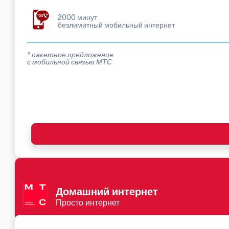
2000 минут
безлимитный мобильный интернет
* пакетное предложение
с мобильной связью МТС
Домашний интернет
Просто интернет