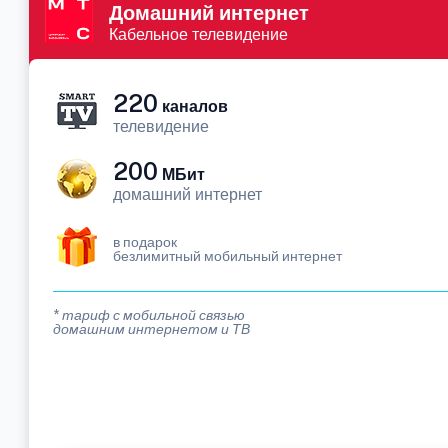
Домашний интернет
Кабельное телевидение
220
каналов
телевидение
200
МБит
домашний интернет
в подарок
безлимитный мобильный интернет
* тариф с мобильной связью
домашним интернетом и ТВ