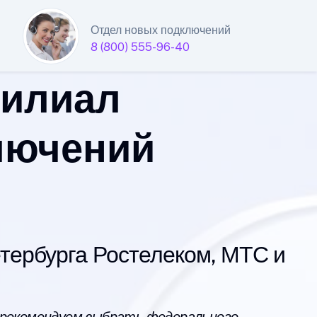
Отдел новых подключений
8 (800) 555-96-40
филиал
лючений
ербурга Ростелеком, МТС и