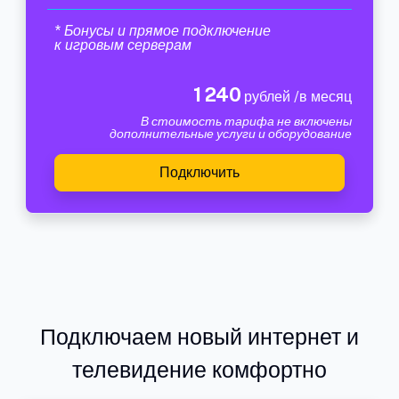
* Бонусы и прямое подключение
к игровым серверам
1 240
рублей /в месяц
В стоимость тарифа не включены
дополнительные услуги и оборудование
Подключить
Подключаем новый интернет и
телевидение комфортно