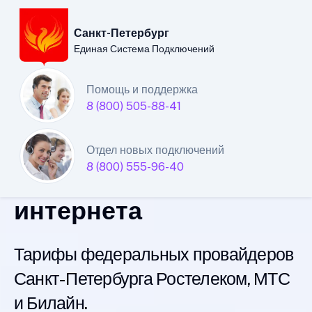
Санкт-Петербург
Единая Система Подключений
Санкт-Петербургский
Помощь и поддержка
8 (800) 505-88-41
филиал
Единой Системы
Отдел новых подключений
8 (800) 555-96-40
Подключений
интернета
Тарифы федеральных провайдеров
Санкт-Петербурга Ростелеком, МТС
и Билайн.