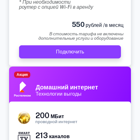
* При необходимости
роутер с опцией Wi-Fi в аренду
550
рублей /в месяц
В стоимость тарифа не включены
дополнительные услуги и оборудование
Подключить
Акция
Домашний интернет
Технологии выгоды
200
МБит
проводной интернет
213
каналов