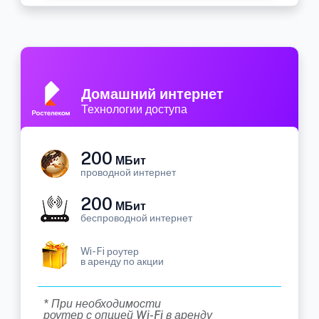
Домашний интернет
Технологии доступа
200
МБит
проводной интернет
200
МБит
беспроводной интернет
Wi-Fi роутер
в аренду по акции
* При необходимости
роутер с опцией Wi-Fi в аренду