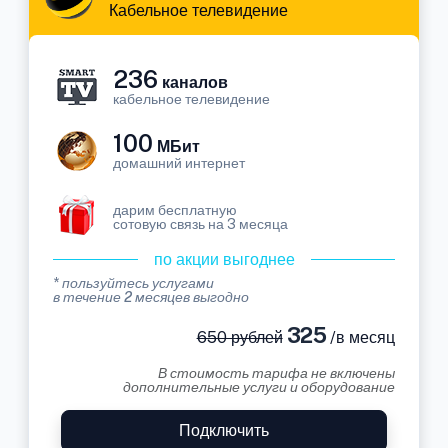
Кабельное телевидение
236
каналов
кабельное телевидение
100
МБит
домашний интернет
дарим бесплатную
сотовую связь на 3 месяца
по акции выгоднее
* пользуйтесь услугами
в течение 2 месяцев выгодно
325
650 рублей
/в месяц
В стоимость тарифа не включены
дополнительные услуги и оборудование
Подключить