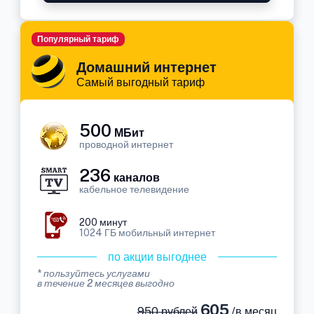
Популярный тариф
Домашний интернет
Самый выгодный тариф
500
МБит
проводной интернет
236
каналов
кабельное телевидение
200 минут
1024 ГБ мобильный интернет
по акции выгоднее
* пользуйтесь услугами
в течение 2 месяцев выгодно
605
950 рублей
/в месяц