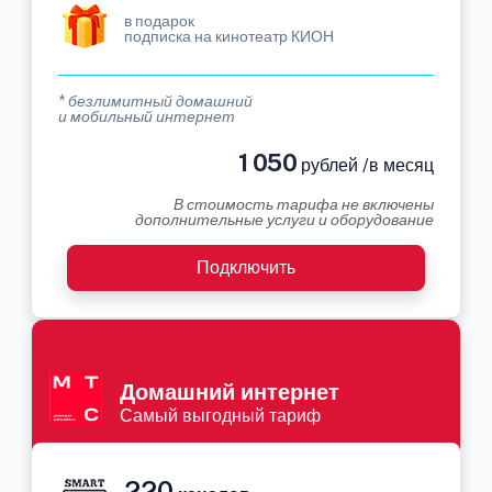
в подарок
подписка на кинотеатр КИОН
* безлимитный домашний
и мобильный интернет
1 050
рублей /в месяц
В стоимость тарифа не включены
дополнительные услуги и оборудование
Подключить
Домашний интернет
Самый выгодный тариф
220