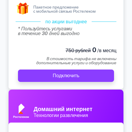
Пакетное предложение
с мобильной связью Ростелеком
по акции выгоднее
* Пользуйтесь услугами
в течение 30 дней выгодно
0
750 рублей
/в месяц
В стоимость тарифа не включены
дополнительные услуги и оборудование
Подключить
Домашний интернет
Технологии развлечения