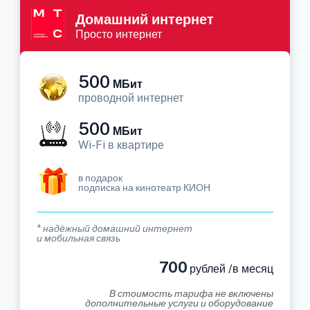
Домашний интернет
Просто интернет
500
МБит
проводной интернет
500
МБит
Wi-Fi в квартире
в подарок
подписка на кинотеатр КИОН
* надёжный домашний интернет
и мобильная связь
700
рублей /в месяц
В стоимость тарифа не включены
дополнительные услуги и оборудование