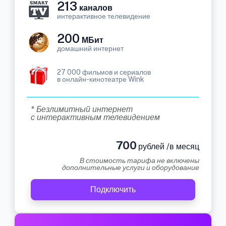
213
каналов
интерактивное телевидение
200
МБит
домашний интернет
27 000 фильмов и сериалов
в онлайн-кинотеатре Wink
* Безлимитный интернет
с интерактивным телевидением
700
рублей /в месяц
В стоимость тарифа не включены
дополнительные услуги и оборудование
Подключить