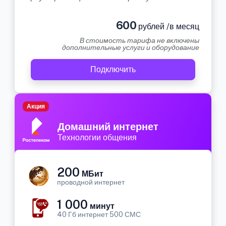
600
рублей /в месяц
В стоимость тарифа не включены
дополнительные услуги и оборудование
Подключить
Акция
Домашний интернет
Технологии общения
200
МБит
проводной интернет
1 000
минут
40 Гб интернет 500 СМС