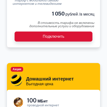
* тариф с мобильной связью
интернетом и телевидением
1 050
рублей /в месяц
В стоимость тарифа не включены
дополнительные услуги и оборудование
Подключить
Акция
Домашний интернет
Выгодная цена
100
МБит
проводной интернет