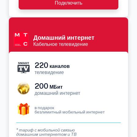
Подключить
Домашний интернет
Кабельное телевидение
220
каналов
телевидение
200
МБит
домашний интернет
в подарок
безлимитный мобильный интернет
* тариф с мобильной связью
домашним интернетом и ТВ