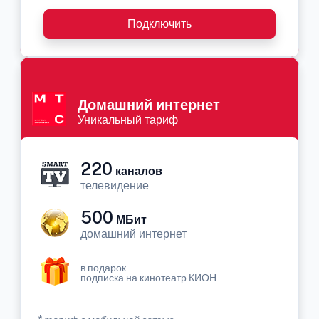
Подключить
Домашний интернет
Уникальный тариф
220
каналов
телевидение
500
МБит
домашний интернет
в подарок
подписка на кинотеатр КИОН