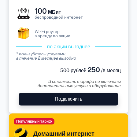
100
МБит
беспроводной интернет
Wi-Fi роутер
в аренду по акции
по акции выгоднее
* пользуйтесь услугами
в течение 2 месяцев выгодно
250
500 рублей
/в месяц
В стоимость тарифа не включены
дополнительные услуги и оборудование
Подключить
Популярный тариф
Домашний интернет