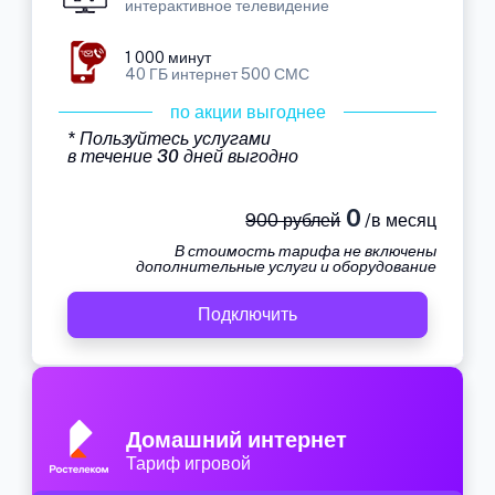
интерактивное телевидение
1 000 минут
40 ГБ интернет 500 СМС
по акции выгоднее
* Пользуйтесь услугами
в течение 30 дней выгодно
0
900 рублей
/в месяц
В стоимость тарифа не включены
дополнительные услуги и оборудование
Подключить
Домашний интернет
Тариф игровой