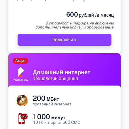
600
рублей /в месяц
В стоимость тарифа не включены
дополнительные услуги и оборудование
Подключить
Акция
Домашний интернет
Технологии общения
200
МБит
проводной интернет
1 000
минут
40 Гб интернет 500 СМС