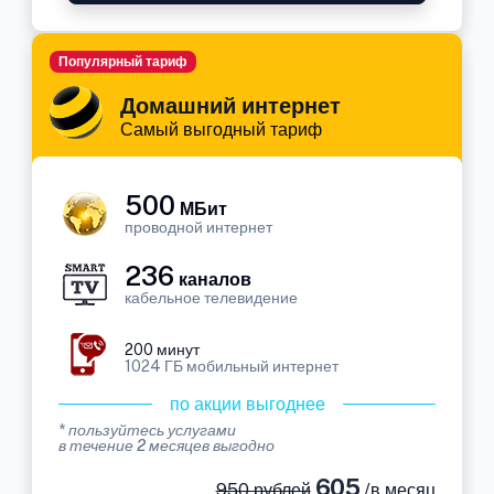
Популярный тариф
Домашний интернет
Самый выгодный тариф
500
МБит
проводной интернет
236
каналов
кабельное телевидение
200 минут
1024 ГБ мобильный интернет
по акции выгоднее
* пользуйтесь услугами
в течение 2 месяцев выгодно
605
950 рублей
/в месяц