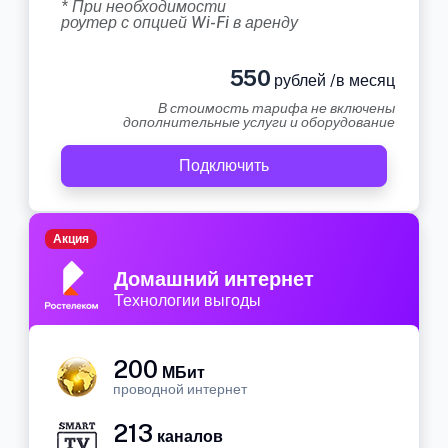
* При необходимости
роутер с опцией Wi-Fi в аренду
550
рублей /в месяц
В стоимость тарифа не включены
дополнительные услуги и оборудование
Подключить
Акция
Домашний интернет
Технологии выгоды
200
МБит
проводной интернет
213
каналов