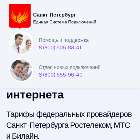
Санкт-Петербург
Единая Система Подключений
Санкт-Петербургский
Помощь и поддержка
8 (800) 505-88-41
филиал
Единой Системы
Отдел новых подключений
8 (800) 555-96-40
Подключений
интернета
Тарифы федеральных провайдеров
Санкт-Петербурга Ростелеком, МТС
и Билайн.