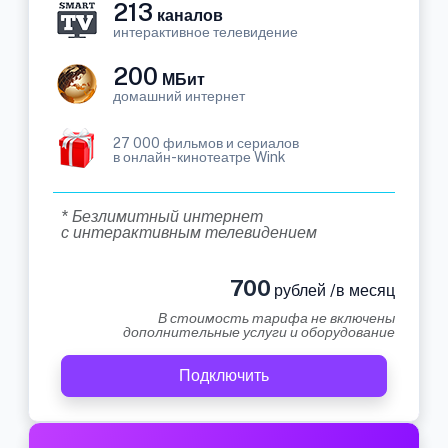
213
каналов
интерактивное телевидение
200
МБит
домашний интернет
27 000 фильмов и сериалов
в онлайн-кинотеатре Wink
* Безлимитный интернет
с интерактивным телевидением
700
рублей /в месяц
В стоимость тарифа не включены
дополнительные услуги и оборудование
Подключить