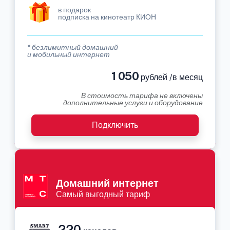
в подарок
подписка на кинотеатр КИОН
* безлимитный домашний
и мобильный интернет
1 050
рублей /в месяц
В стоимость тарифа не включены
дополнительные услуги и оборудование
Подключить
Домашний интернет
Самый выгодный тариф
220