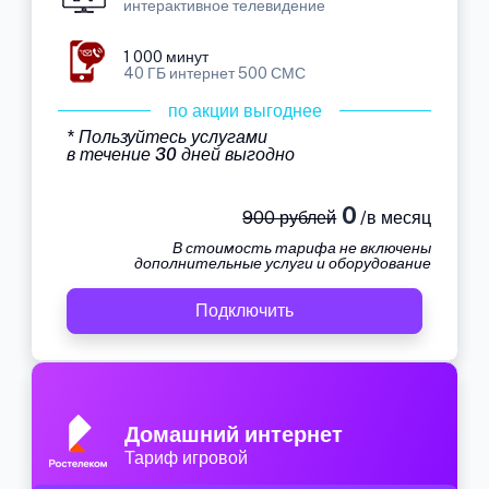
интерактивное телевидение
1 000 минут
40 ГБ интернет 500 СМС
по акции выгоднее
* Пользуйтесь услугами
в течение 30 дней выгодно
0
900 рублей
/в месяц
В стоимость тарифа не включены
дополнительные услуги и оборудование
Подключить
Домашний интернет
Тариф игровой