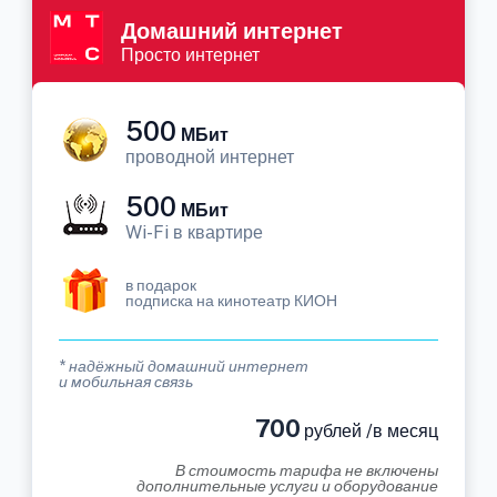
Домашний интернет
Просто интернет
500
МБит
проводной интернет
500
МБит
Wi-Fi в квартире
в подарок
подписка на кинотеатр КИОН
* надёжный домашний интернет
и мобильная связь
700
рублей /в месяц
В стоимость тарифа не включены
дополнительные услуги и оборудование