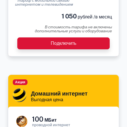
* тариф с мобильной связью
интернетом и телевидением
1 050
рублей /в месяц
В стоимость тарифа не включены
дополнительные услуги и оборудование
Подключить
Акция
Домашний интернет
Выгодная цена
100
МБит
проводной интернет