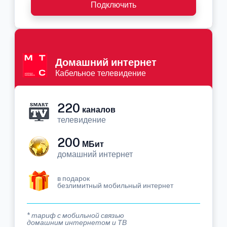
Подключить
Домашний интернет
Кабельное телевидение
220
каналов
телевидение
200
МБит
домашний интернет
в подарок
безлимитный мобильный интернет
* тариф с мобильной связью
домашним интернетом и ТВ