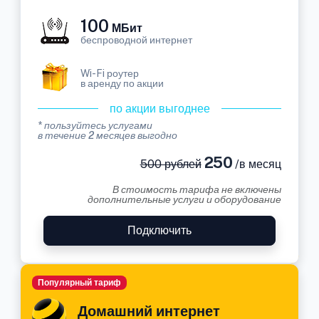
100
МБит
беспроводной интернет
Wi-Fi роутер
в аренду по акции
по акции выгоднее
* пользуйтесь услугами
в течение 2 месяцев выгодно
250
500 рублей
/в месяц
В стоимость тарифа не включены
дополнительные услуги и оборудование
Подключить
Популярный тариф
Домашний интернет