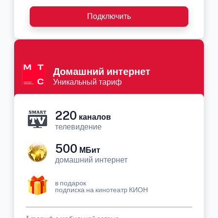
Подключить
Домашний интернет
Уникальный тариф
220
каналов
телевидение
500
МБит
домашний интернет
в подарок
подписка на кинотеатр КИОН