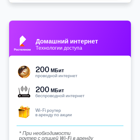
Домашний интернет
Технологии доступа
200
МБит
проводной интернет
200
МБит
беспроводной интернет
Wi-Fi роутер
в аренду по акции
* При необходимости
роутер с опцией Wi-Fi в аренду