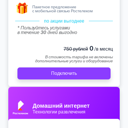
Пакетное предложение
с мобильной связью Ростелеком
по акции выгоднее
* Пользуйтесь услугами
в течение 30 дней выгодно
0
750 рублей
/в месяц
В стоимость тарифа не включены
дополнительные услуги и оборудование
Подключить
Домашний интернет
Технологии развлечения