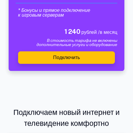
* Бонусы и прямое подключение
к игровым серверам
1 240
рублей /в месяц
В стоимость тарифа не включены
дополнительные услуги и оборудование
Подключить
Подключаем новый интернет и
телевидение комфортно