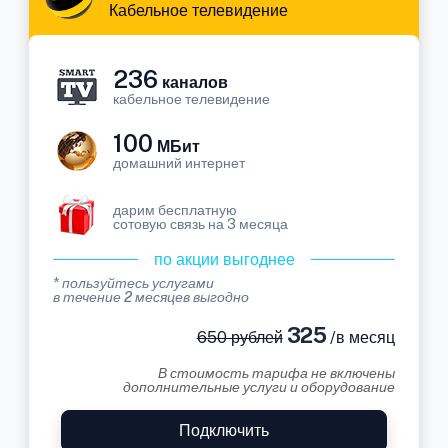
Кабельное телевидение
236
каналов
кабельное телевидение
100
МБит
домашний интернет
дарим бесплатную
сотовую связь на 3 месяца
по акции выгоднее
* пользуйтесь услугами
в течение 2 месяцев выгодно
325
650 рублей
/в месяц
В стоимость тарифа не включены
дополнительные услуги и оборудование
Подключить