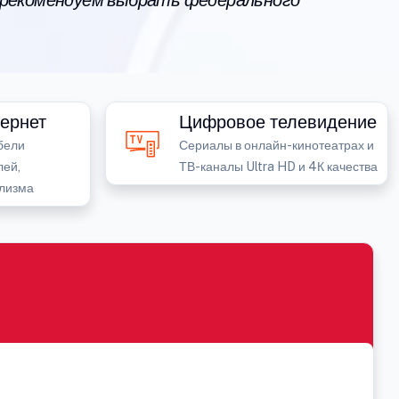
 рекомендуем выбрать федерального
ернет
Цифровое телевидение
бели
Сериалы в онлайн-кинотеатрах и
лей,
ТВ-каналы Ultra HD и 4К качества
лизма