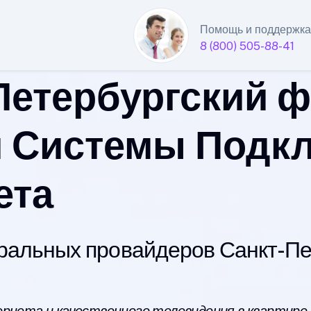
Помощь и поддержка
8 (800) 505-88-41
Петербургский 
 Системы Подк
ета
альных провайдеров Санкт-Пет