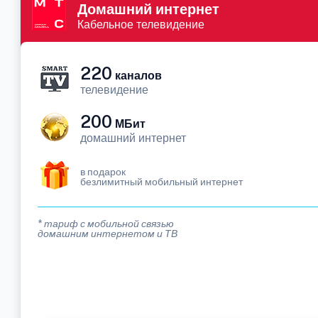
Домашний интернет
Кабельное телевидение
220
каналов
телевидение
200
МБит
домашний интернет
в подарок
безлимитный мобильный интернет
* тариф с мобильной связью
домашним интернетом и ТВ