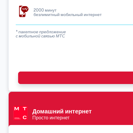
2000 минут
безлимитный мобильный интернет
* пакетное предложение
с мобильной связью МТС
Домашний интернет
Просто интернет