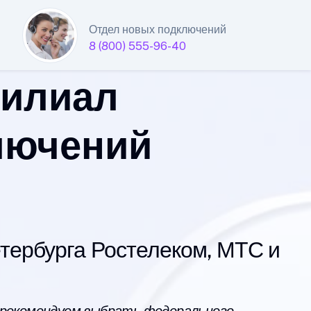
Отдел новых подключений
8 (800) 555-96-40
филиал
лючений
ербурга Ростелеком, МТС и