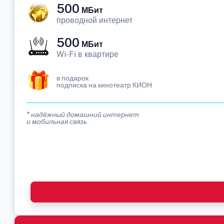
500
МБит
проводной интернет
500
МБит
Wi-Fi в квартире
в подарок
подписка на кинотеатр КИОН
* надёжный домашний интернет
и мобильная связь