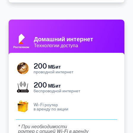
Домашний интернет
Технологии доступа
200
МБит
проводной интернет
200
МБит
беспроводной интернет
Wi-Fi роутер
в аренду по акции
* При необходимости
роутер с опцией Wi-Fi в аренду