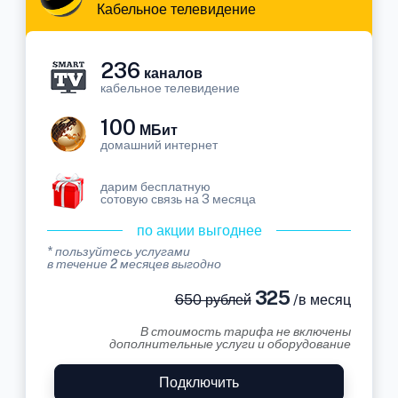
Кабельное телевидение
236
каналов
кабельное телевидение
100
МБит
домашний интернет
дарим бесплатную
сотовую связь на 3 месяца
по акции выгоднее
* пользуйтесь услугами
в течение 2 месяцев выгодно
325
650 рублей
/в месяц
В стоимость тарифа не включены
дополнительные услуги и оборудование
Подключить