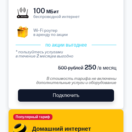
100
МБит
беспроводной интернет
Wi-Fi роутер
в аренду по акции
по акции выгоднее
* пользуйтесь услугами
в течение 2 месяцев выгодно
250
500 рублей
/в месяц
В стоимость тарифа не включены
дополнительные услуги и оборудование
Подключить
Популярный тариф
Домашний интернет