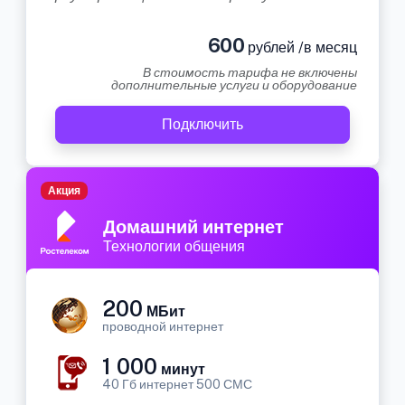
600
рублей /в месяц
В стоимость тарифа не включены
дополнительные услуги и оборудование
Подключить
Акция
Домашний интернет
Технологии общения
200
МБит
проводной интернет
1 000
минут
40 Гб интернет 500 СМС