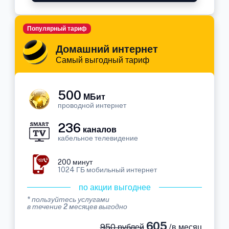
Популярный тариф
Домашний интернет
Самый выгодный тариф
500
МБит
проводной интернет
236
каналов
кабельное телевидение
200 минут
1024 ГБ мобильный интернет
по акции выгоднее
* пользуйтесь услугами
в течение 2 месяцев выгодно
605
950 рублей
/в месяц