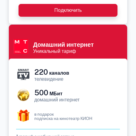
Подключить
Домашний интернет
Уникальный тариф
220
каналов
телевидение
500
МБит
домашний интернет
в подарок
подписка на кинотеатр КИОН