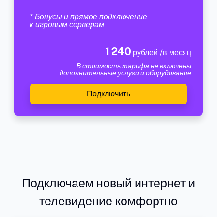
* Бонусы и прямое подключение
к игровым серверам
1 240
рублей /в месяц
В стоимость тарифа не включены
дополнительные услуги и оборудование
Подключить
Подключаем новый интернет и
телевидение комфортно