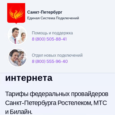
Санкт-Петербург
Единая Система Подключений
Санкт-Петербургский
Помощь и поддержка
8 (800) 505-88-41
филиал
Единой Системы
Отдел новых подключений
8 (800) 555-96-40
Подключений
интернета
Тарифы федеральных провайдеров
Санкт-Петербурга Ростелеком, МТС
и Билайн.