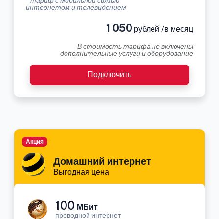
* тариф с мобильной связью
интернетом и телевидением
1 050
рублей /в месяц
В стоимость тарифа не включены
дополнительные услуги и оборудование
Подключить
Акция
Домашний интернет
Выгодная цена
100
МБит
проводной интернет