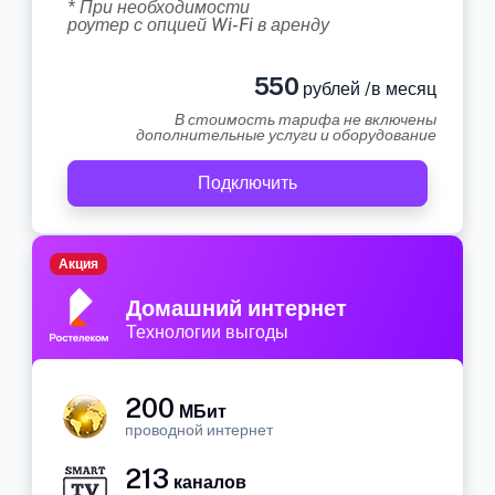
* При необходимости
роутер с опцией Wi-Fi в аренду
550
рублей /в месяц
В стоимость тарифа не включены
дополнительные услуги и оборудование
Подключить
Акция
Домашний интернет
Технологии выгоды
200
МБит
проводной интернет
213
каналов