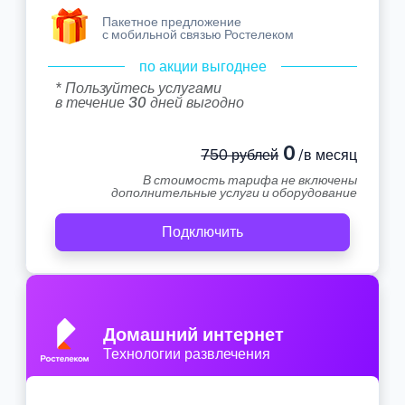
Пакетное предложение
с мобильной связью Ростелеком
по акции выгоднее
* Пользуйтесь услугами
в течение 30 дней выгодно
0
750 рублей
/в месяц
В стоимость тарифа не включены
дополнительные услуги и оборудование
Подключить
Домашний интернет
Технологии развлечения