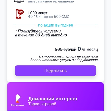
интерактивное телевидение
1 000 минут
40 ГБ интернет 500 СМС
по акции выгоднее
* Пользуйтесь услугами
в течение 30 дней выгодно
0
900 рублей
/в месяц
В стоимость тарифа не включены
дополнительные услуги и оборудование
Подключить
Домашний интернет
Тариф игровой