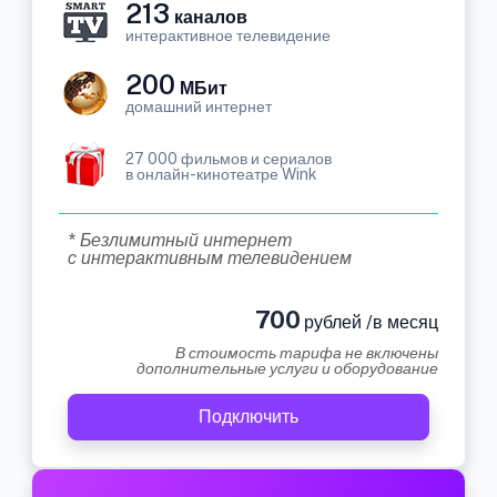
213
каналов
интерактивное телевидение
200
МБит
домашний интернет
27 000 фильмов и сериалов
в онлайн-кинотеатре Wink
* Безлимитный интернет
с интерактивным телевидением
700
рублей /в месяц
В стоимость тарифа не включены
дополнительные услуги и оборудование
Подключить