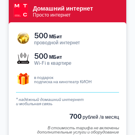
Домашний интернет
Просто интернет
500
МБит
проводной интернет
500
МБит
Wi-Fi в квартире
в подарок
подписка на кинотеатр КИОН
* надёжный домашний интернет
и мобильная связь
700
рублей /в месяц
В стоимость тарифа не включены
дополнительные услуги и оборудование