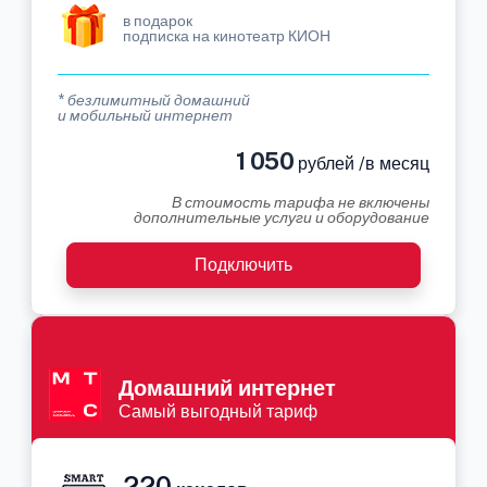
в подарок
подписка на кинотеатр КИОН
* безлимитный домашний
и мобильный интернет
1 050
рублей /в месяц
В стоимость тарифа не включены
дополнительные услуги и оборудование
Подключить
Домашний интернет
Самый выгодный тариф
220