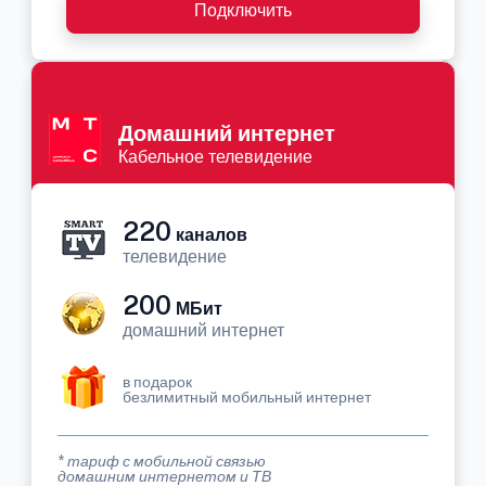
Подключить
Домашний интернет
Кабельное телевидение
220
каналов
телевидение
200
МБит
домашний интернет
в подарок
безлимитный мобильный интернет
* тариф с мобильной связью
домашним интернетом и ТВ