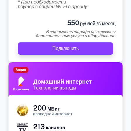
* При необходимости
роутер с опцией Wi-Fi в аренду
550
рублей /в месяц
В стоимость тарифа не включены
дополнительные услуги и оборудование
Подключить
Акция
Домашний интернет
Технологии выгоды
200
МБит
проводной интернет
213
каналов