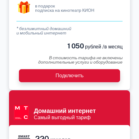
в подарок
подписка на кинотеатр КИОН
* безлимитный домашний
и мобильный интернет
1 050
рублей /в месяц
В стоимость тарифа не включены
дополнительные услуги и оборудование
Подключить
Домашний интернет
Самый выгодный тариф
220