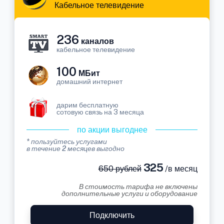
Кабельное телевидение
236
каналов
кабельное телевидение
100
МБит
домашний интернет
дарим бесплатную
сотовую связь на 3 месяца
по акции выгоднее
* пользуйтесь услугами
в течение 2 месяцев выгодно
325
650 рублей
/в месяц
В стоимость тарифа не включены
дополнительные услуги и оборудование
Подключить