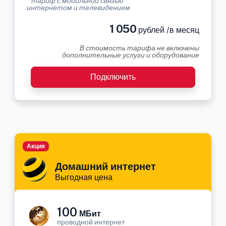
* тариф с мобильной связью
интернетом и телевидением
1 050
рублей /в месяц
В стоимость тарифа не включены
дополнительные услуги и оборудование
Подключить
Акция
Домашний интернет
Выгодная цена
100
МБит
проводной интернет