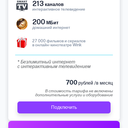
213
каналов
интерактивное телевидение
200
МБит
домашний интернет
27 000 фильмов и сериалов
в онлайн-кинотеатре Wink
* Безлимитный интернет
с интерактивным телевидением
700
рублей /в месяц
В стоимость тарифа не включены
дополнительные услуги и оборудование
Подключить