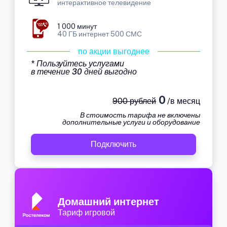
интерактивное телевидение
1 000 минут
40 ГБ интернет 500 СМС
по акции выгоднее
* Пользуйтесь услугами
в течение 30 дней выгодно
0
900 рублей
/в месяц
В стоимость тарифа не включены
дополнительные услуги и оборудование
Подключить
Домашний интернет
Тариф игровой