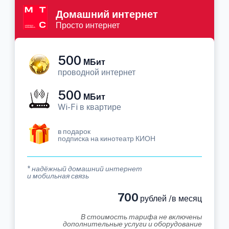
Домашний интернет
Просто интернет
500
МБит
проводной интернет
500
МБит
Wi-Fi в квартире
в подарок
подписка на кинотеатр КИОН
* надёжный домашний интернет
и мобильная связь
700
рублей /в месяц
В стоимость тарифа не включены
дополнительные услуги и оборудование