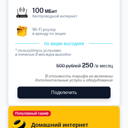
100
МБит
беспроводной интернет
Wi-Fi роутер
в аренду по акции
по акции выгоднее
* пользуйтесь услугами
в течение 2 месяцев выгодно
250
500 рублей
/в месяц
В стоимость тарифа не включены
дополнительные услуги и оборудование
Подключить
Популярный тариф
Домашний интернет