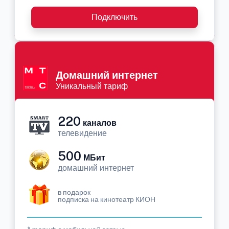
Подключить
Домашний интернет
Уникальный тариф
220
каналов
телевидение
500
МБит
домашний интернет
в подарок
подписка на кинотеатр КИОН