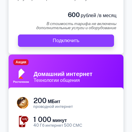
600
рублей /в месяц
В стоимость тарифа не включены
дополнительные услуги и оборудование
Подключить
Акция
Домашний интернет
Технологии общения
200
МБит
проводной интернет
1 000
минут
40 Гб интернет 500 СМС