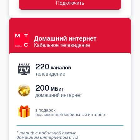
Подключить
Домашний интернет
Кабельное телевидение
220
каналов
телевидение
200
МБит
домашний интернет
в подарок
безлимитный мобильный интернет
* тариф с мобильной связью
домашним интернетом и ТВ