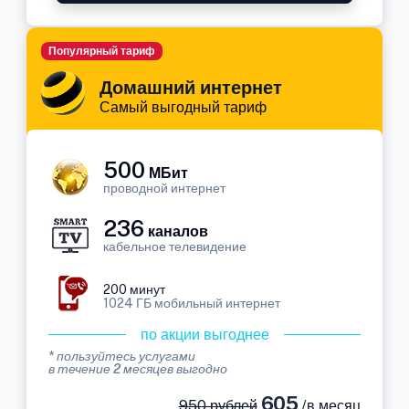
Популярный тариф
Домашний интернет
Самый выгодный тариф
500
МБит
проводной интернет
236
каналов
кабельное телевидение
200 минут
1024 ГБ мобильный интернет
по акции выгоднее
* пользуйтесь услугами
в течение 2 месяцев выгодно
605
950 рублей
/в месяц