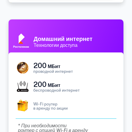
Домашний интернет
Технологии доступа
200
МБит
проводной интернет
200
МБит
беспроводной интернет
Wi-Fi роутер
в аренду по акции
* При необходимости
роутер с опцией Wi-Fi в аренду