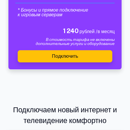
* Бонусы и прямое подключение
к игровым серверам
1 240
рублей /в месяц
В стоимость тарифа не включены
дополнительные услуги и оборудование
Подключить
Подключаем новый интернет и
телевидение комфортно