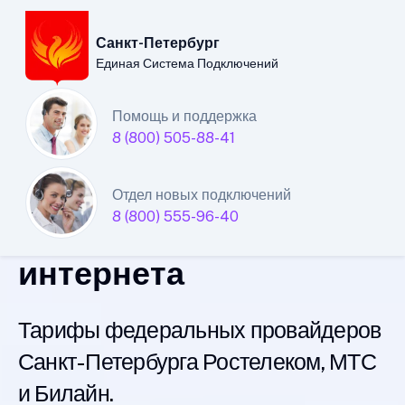
Санкт-Петербург
Единая Система Подключений
Санкт-Петербургский
Помощь и поддержка
8 (800) 505-88-41
филиал
Единой Системы
Отдел новых подключений
8 (800) 555-96-40
Подключений
интернета
Тарифы федеральных провайдеров
Санкт-Петербурга Ростелеком, МТС
и Билайн.