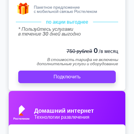
Пакетное предложение
с мобильной связью Ростелеком
по акции выгоднее
* Пользуйтесь услугами
в течение 30 дней выгодно
0
750 рублей
/в месяц
В стоимость тарифа не включены
дополнительные услуги и оборудование
Подключить
Домашний интернет
Технологии развлечения