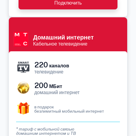
Подключить
Домашний интернет
Кабельное телевидение
220
каналов
телевидение
200
МБит
домашний интернет
в подарок
безлимитный мобильный интернет
* тариф с мобильной связью
домашним интернетом и ТВ