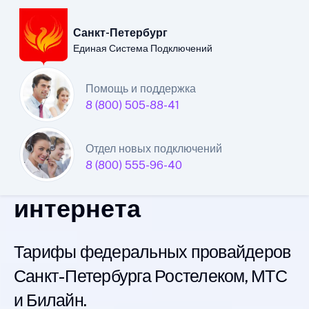
Санкт-Петербург
Единая Система Подключений
Санкт-Петербургский
Помощь и поддержка
8 (800) 505-88-41
филиал
Единой Системы
Отдел новых подключений
8 (800) 555-96-40
Подключений
интернета
Тарифы федеральных провайдеров
Санкт-Петербурга Ростелеком, МТС
и Билайн.