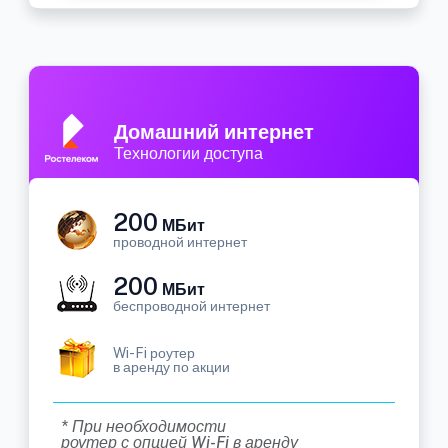
Домашний интернет
Технологии доступа
200
МБит
проводной интернет
200
МБит
беспроводной интернет
Wi-Fi роутер
в аренду по акции
* При необходимости
роутер с опцией Wi-Fi в аренду