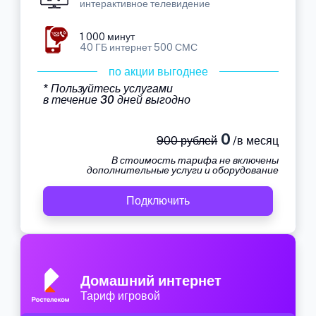
интерактивное телевидение
1 000 минут
40 ГБ интернет 500 СМС
по акции выгоднее
* Пользуйтесь услугами
в течение 30 дней выгодно
0
900 рублей
/в месяц
В стоимость тарифа не включены
дополнительные услуги и оборудование
Подключить
Домашний интернет
Тариф игровой