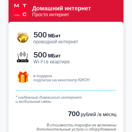
Домашний интернет
Просто интернет
500
МБит
проводной интернет
500
МБит
Wi-Fi в квартире
в подарок
подписка на кинотеатр КИОН
* надёжный домашний интернет
и мобильная связь
700
рублей /в месяц
В стоимость тарифа не включены
дополнительные услуги и оборудование