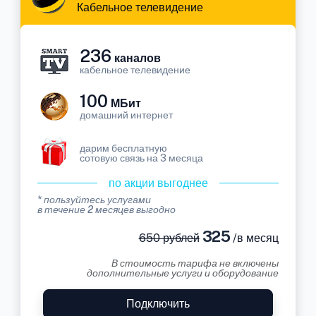
Кабельное телевидение
236
каналов
кабельное телевидение
100
МБит
домашний интернет
дарим бесплатную
сотовую связь на 3 месяца
по акции выгоднее
* пользуйтесь услугами
в течение 2 месяцев выгодно
325
650 рублей
/в месяц
В стоимость тарифа не включены
дополнительные услуги и оборудование
Подключить