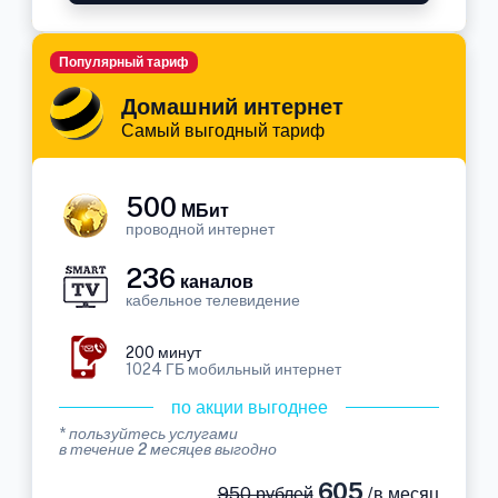
Популярный тариф
Домашний интернет
Самый выгодный тариф
500
МБит
проводной интернет
236
каналов
кабельное телевидение
200 минут
1024 ГБ мобильный интернет
по акции выгоднее
* пользуйтесь услугами
в течение 2 месяцев выгодно
605
950 рублей
/в месяц