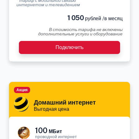
* тариф с мобильной связью
интернетом и телевидением
1 050
рублей /в месяц
В стоимость тарифа не включены
дополнительные услуги и оборудование
Подключить
Акция
Домашний интернет
Выгодная цена
100
МБит
проводной интернет