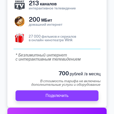
213
каналов
интерактивное телевидение
200
МБит
домашний интернет
27 000 фильмов и сериалов
в онлайн-кинотеатре Wink
* Безлимитный интернет
с интерактивным телевидением
700
рублей /в месяц
В стоимость тарифа не включены
дополнительные услуги и оборудование
Подключить