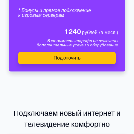
* Бонусы и прямое подключение
к игровым серверам
1 240
рублей /в месяц
В стоимость тарифа не включены
дополнительные услуги и оборудование
Подключить
Подключаем новый интернет и
телевидение комфортно