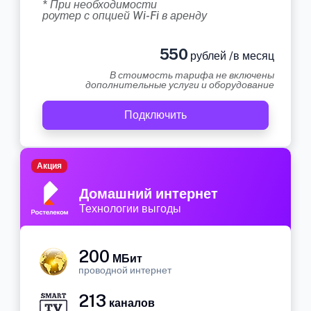
* При необходимости
роутер с опцией Wi-Fi в аренду
550
рублей /в месяц
В стоимость тарифа не включены
дополнительные услуги и оборудование
Подключить
Акция
Домашний интернет
Технологии выгоды
200
МБит
проводной интернет
213
каналов