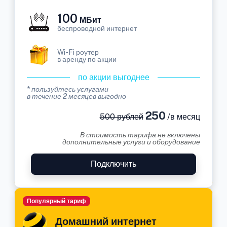
100
МБит
беспроводной интернет
Wi-Fi роутер
в аренду по акции
по акции выгоднее
* пользуйтесь услугами
в течение 2 месяцев выгодно
250
500 рублей
/в месяц
В стоимость тарифа не включены
дополнительные услуги и оборудование
Подключить
Популярный тариф
Домашний интернет