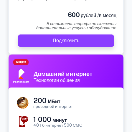
600
рублей /в месяц
В стоимость тарифа не включены
дополнительные услуги и оборудование
Подключить
Акция
Домашний интернет
Технологии общения
200
МБит
проводной интернет
1 000
минут
40 Гб интернет 500 СМС