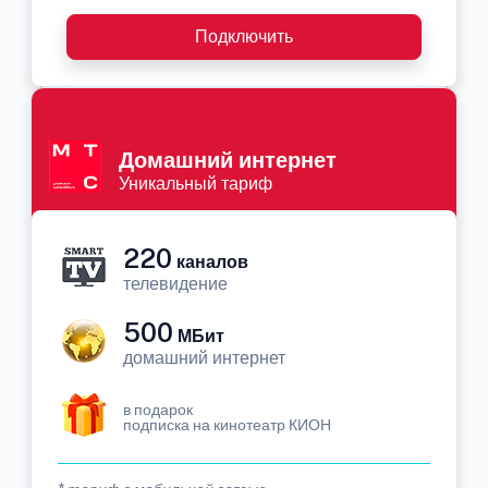
Подключить
Домашний интернет
Уникальный тариф
220
каналов
телевидение
500
МБит
домашний интернет
в подарок
подписка на кинотеатр КИОН