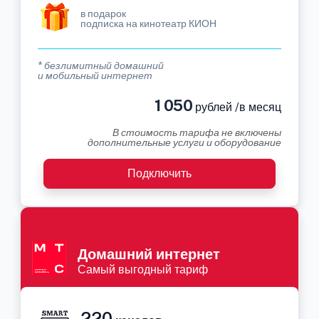
в подарок
подписка на кинотеатр КИОН
* безлимитный домашний
и мобильный интернет
1 050
рублей /в месяц
В стоимость тарифа не включены
дополнительные услуги и оборудование
Подключить
Домашний интернет
Самый выгодный тариф
220