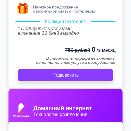
Пакетное предложение
с мобильной связью Ростелеком
по акции выгоднее
* Пользуйтесь услугами
в течение 30 дней выгодно
0
750 рублей
/в месяц
В стоимость тарифа не включены
дополнительные услуги и оборудование
Подключить
Домашний интернет
Технологии развлечения