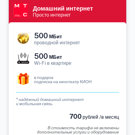
Домашний интернет
Просто интернет
500
МБит
проводной интернет
500
МБит
Wi-Fi в квартире
в подарок
подписка на кинотеатр КИОН
* надёжный домашний интернет
и мобильная связь
700
рублей /в месяц
В стоимость тарифа не включены
дополнительные услуги и оборудование