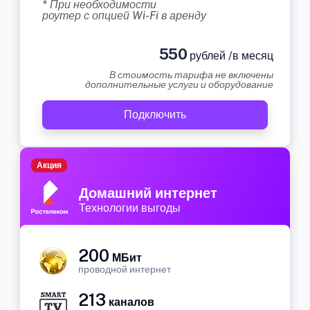
* При необходимости
роутер с опцией Wi-Fi в аренду
550
рублей /в месяц
В стоимость тарифа не включены
дополнительные услуги и оборудование
Подключить
Акция
Домашний интернет
Технологии выгоды
200
МБит
проводной интернет
213
каналов