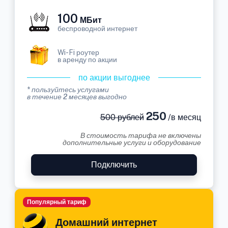
100
МБит
беспроводной интернет
Wi-Fi роутер
в аренду по акции
по акции выгоднее
* пользуйтесь услугами
в течение 2 месяцев выгодно
250
500 рублей
/в месяц
В стоимость тарифа не включены
дополнительные услуги и оборудование
Подключить
Популярный тариф
Домашний интернет