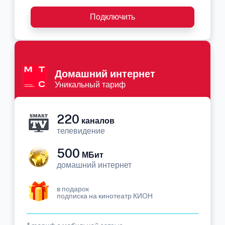
Подключить
Домашний интернет
Уникальный тариф
220
каналов
телевидение
500
МБит
домашний интернет
в подарок
подписка на кинотеатр КИОН