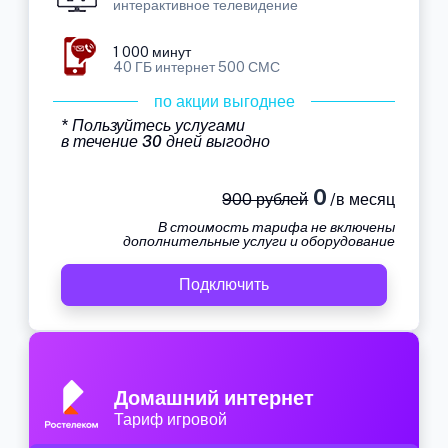
интерактивное телевидение
1 000 минут
40 ГБ интернет 500 СМС
по акции выгоднее
* Пользуйтесь услугами
в течение 30 дней выгодно
0
900 рублей
/в месяц
В стоимость тарифа не включены
дополнительные услуги и оборудование
Подключить
Домашний интернет
Тариф игровой