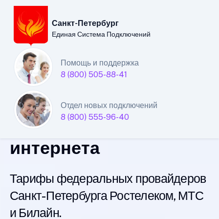
Санкт-Петербург
Единая Система Подключений
Санкт-Петербургский
Помощь и поддержка
8 (800) 505-88-41
филиал
Единой Системы
Отдел новых подключений
8 (800) 555-96-40
Подключений
интернета
Тарифы федеральных провайдеров
Санкт-Петербурга Ростелеком, МТС
и Билайн.