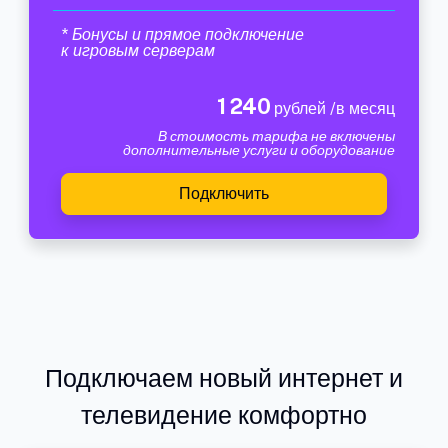
* Бонусы и прямое подключение
к игровым серверам
1 240
рублей /в месяц
В стоимость тарифа не включены
дополнительные услуги и оборудование
Подключить
Подключаем новый интернет и
телевидение комфортно