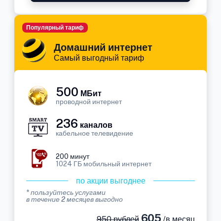
Популярный тариф
Домашний интернет
Самый выгодный тариф
500
МБит
проводной интернет
236
каналов
кабельное телевидение
200 минут
1024 ГБ мобильный интернет
по акции выгоднее
* пользуйтесь услугами
в течение 2 месяцев выгодно
605
950 рублей
/в месяц