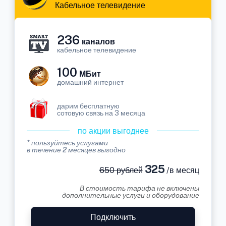
Кабельное телевидение
236
каналов
кабельное телевидение
100
МБит
домашний интернет
дарим бесплатную
сотовую связь на 3 месяца
по акции выгоднее
* пользуйтесь услугами
в течение 2 месяцев выгодно
325
650 рублей
/в месяц
В стоимость тарифа не включены
дополнительные услуги и оборудование
Подключить