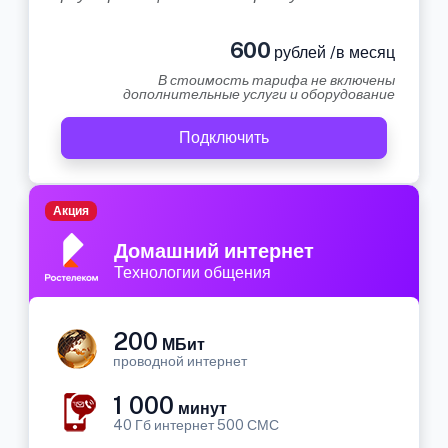
600
рублей /в месяц
В стоимость тарифа не включены
дополнительные услуги и оборудование
Подключить
Акция
Домашний интернет
Технологии общения
200
МБит
проводной интернет
1 000
минут
40 Гб интернет 500 СМС