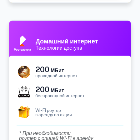
Домашний интернет
Технологии доступа
200
МБит
проводной интернет
200
МБит
беспроводной интернет
Wi-Fi роутер
в аренду по акции
* При необходимости
роутер с опцией Wi-Fi в аренду