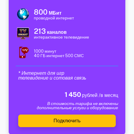
800
МБит
проводной интернет
213
каналов
интерактивное телевидение
1000 минут
40 ГБ интернет 500 СМС
* Интернет для игр
телевидение и сотовая связь
1 450
рублей /в месяц
В стоимость тарифа не включены
дополнительные услуги и оборудование
Подключить