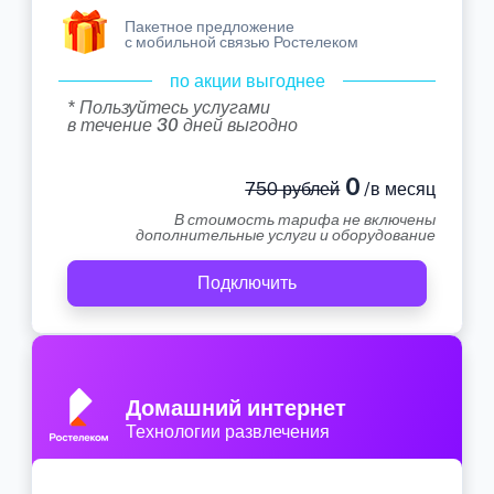
Пакетное предложение
с мобильной связью Ростелеком
по акции выгоднее
* Пользуйтесь услугами
в течение 30 дней выгодно
0
750 рублей
/в месяц
В стоимость тарифа не включены
дополнительные услуги и оборудование
Подключить
Домашний интернет
Технологии развлечения