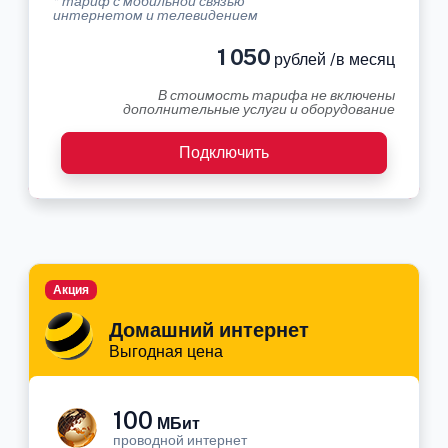
* тариф с мобильной связью
интернетом и телевидением
1 050
рублей /в месяц
В стоимость тарифа не включены
дополнительные услуги и оборудование
Подключить
Акция
Домашний интернет
Выгодная цена
100
МБит
проводной интернет