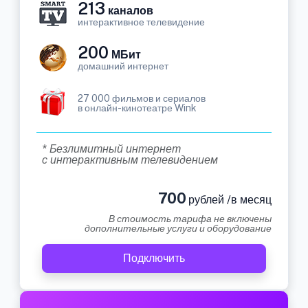
213
каналов
интерактивное телевидение
200
МБит
домашний интернет
27 000 фильмов и сериалов
в онлайн-кинотеатре Wink
* Безлимитный интернет
с интерактивным телевидением
700
рублей /в месяц
В стоимость тарифа не включены
дополнительные услуги и оборудование
Подключить