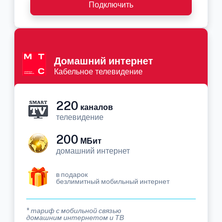
Подключить
Домашний интернет
Кабельное телевидение
220
каналов
телевидение
200
МБит
домашний интернет
в подарок
безлимитный мобильный интернет
* тариф с мобильной связью
домашним интернетом и ТВ