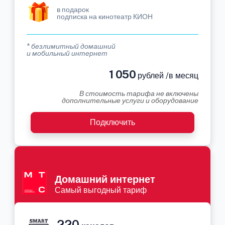
в подарок
подписка на кинотеатр КИОН
* безлимитный домашний
и мобильный интернет
1 050
рублей /в месяц
В стоимость тарифа не включены
дополнительные услуги и оборудование
Подключить
Домашний интернет
Самый выгодный тариф
220