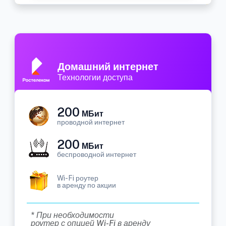
Домашний интернет
Технологии доступа
200
МБит
проводной интернет
200
МБит
беспроводной интернет
Wi-Fi роутер
в аренду по акции
* При необходимости
роутер с опцией Wi-Fi в аренду