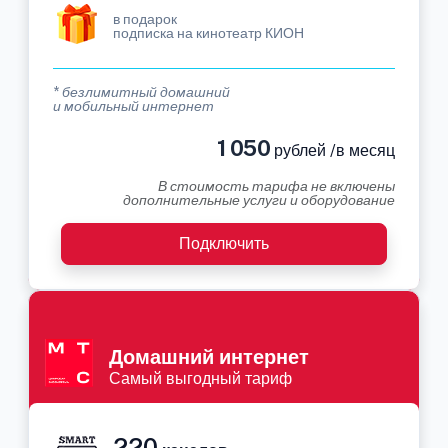
в подарок
подписка на кинотеатр КИОН
* безлимитный домашний
и мобильный интернет
1 050
рублей /в месяц
В стоимость тарифа не включены
дополнительные услуги и оборудование
Подключить
Домашний интернет
Самый выгодный тариф
220