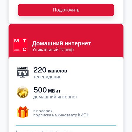
Подключить
Домашний интернет
Уникальный тариф
220
каналов
телевидение
500
МБит
домашний интернет
в подарок
подписка на кинотеатр КИОН