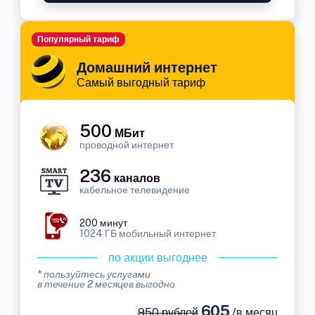
Популярный тариф
Домашний интернет
Самый выгодный тариф
500
МБит
проводной интернет
236
каналов
кабельное телевидение
200 минут
1024 ГБ мобильный интернет
по акции выгоднее
* пользуйтесь услугами
в течение 2 месяцев выгодно
605
950 рублей
/в месяц