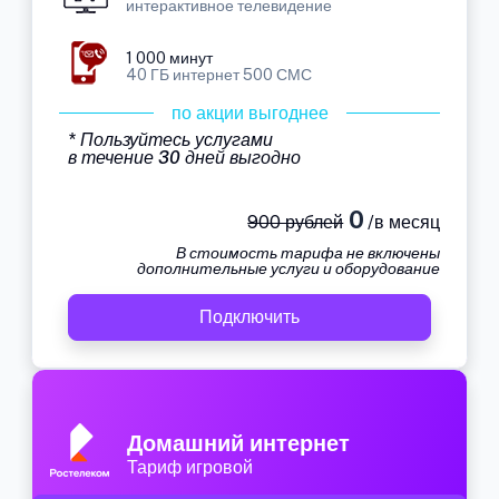
интерактивное телевидение
1 000 минут
40 ГБ интернет 500 СМС
по акции выгоднее
* Пользуйтесь услугами
в течение 30 дней выгодно
0
900 рублей
/в месяц
В стоимость тарифа не включены
дополнительные услуги и оборудование
Подключить
Домашний интернет
Тариф игровой