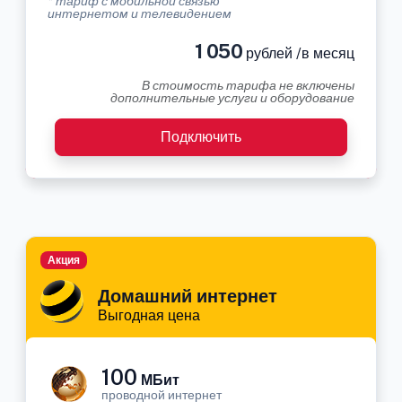
* тариф с мобильной связью
интернетом и телевидением
1 050
рублей /в месяц
В стоимость тарифа не включены
дополнительные услуги и оборудование
Подключить
Акция
Домашний интернет
Выгодная цена
100
МБит
проводной интернет