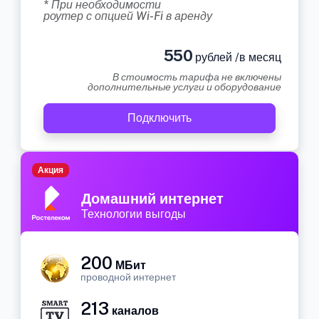
* При необходимости
роутер с опцией Wi-Fi в аренду
550
рублей /в месяц
В стоимость тарифа не включены
дополнительные услуги и оборудование
Подключить
Акция
Домашний интернет
Технологии выгоды
200
МБит
проводной интернет
213
каналов