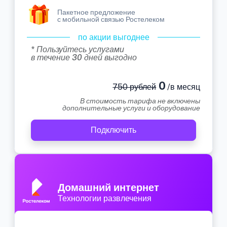
Пакетное предложение
с мобильной связью Ростелеком
по акции выгоднее
* Пользуйтесь услугами
в течение 30 дней выгодно
0
750 рублей
/в месяц
В стоимость тарифа не включены
дополнительные услуги и оборудование
Подключить
Домашний интернет
Технологии развлечения