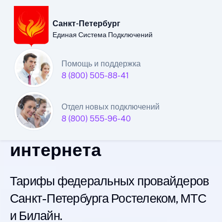
Санкт-Петербург
Единая Система Подключений
Санкт-Петербургский
Помощь и поддержка
8 (800) 505-88-41
филиал
Единой Системы
Отдел новых подключений
8 (800) 555-96-40
Подключений
интернета
Тарифы федеральных провайдеров
Санкт-Петербурга Ростелеком, МТС
и Билайн.