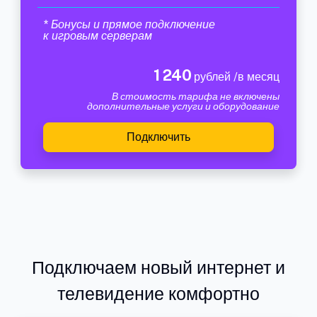
* Бонусы и прямое подключение
к игровым серверам
1 240
рублей /в месяц
В стоимость тарифа не включены
дополнительные услуги и оборудование
Подключить
Подключаем новый интернет и
телевидение комфортно