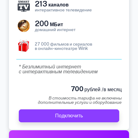
213
каналов
интерактивное телевидение
200
МБит
домашний интернет
27 000 фильмов и сериалов
в онлайн-кинотеатре Wink
* Безлимитный интернет
с интерактивным телевидением
700
рублей /в месяц
В стоимость тарифа не включены
дополнительные услуги и оборудование
Подключить