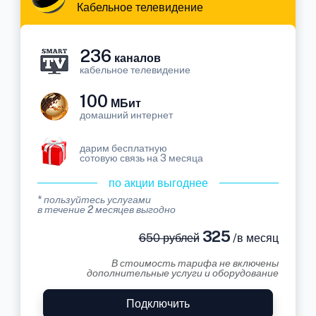
Кабельное телевидение
236
каналов
кабельное телевидение
100
МБит
домашний интернет
дарим бесплатную
сотовую связь на 3 месяца
по акции выгоднее
* пользуйтесь услугами
в течение 2 месяцев выгодно
325
650 рублей
/в месяц
В стоимость тарифа не включены
дополнительные услуги и оборудование
Подключить