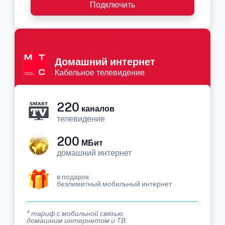
Подключить
Домашний интернет
Кабельное телевидение
220
каналов
телевидение
200
МБит
домашний интернет
в подарок
безлимитный мобильный интернет
* тариф с мобильной связью
домашним интернетом и ТВ