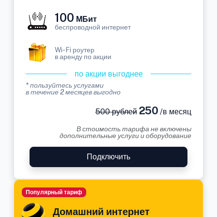
100
МБит
беспроводной интернет
Wi-Fi роутер
в аренду по акции
по акции выгоднее
* пользуйтесь услугами
в течение 2 месяцев выгодно
250
500 рублей
/в месяц
В стоимость тарифа не включены
дополнительные услуги и оборудование
Подключить
Популярный тариф
Домашний интернет