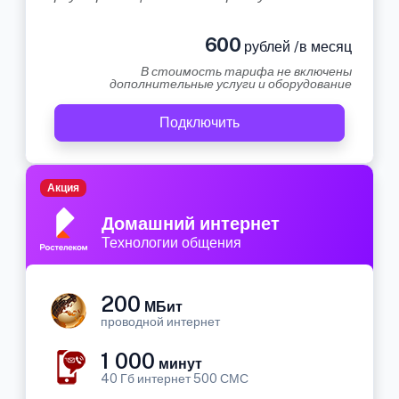
600
рублей /в месяц
В стоимость тарифа не включены
дополнительные услуги и оборудование
Подключить
Акция
Домашний интернет
Технологии общения
200
МБит
проводной интернет
1 000
минут
40 Гб интернет 500 СМС