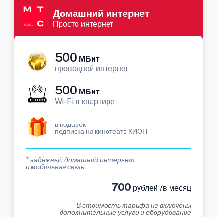
Домашний интернет
Просто интернет
500
МБит
проводной интернет
500
МБит
Wi-Fi в квартире
в подарок
подписка на кинотеатр КИОН
* надёжный домашний интернет
и мобильная связь
700
рублей /в месяц
В стоимость тарифа не включены
дополнительные услуги и оборудование