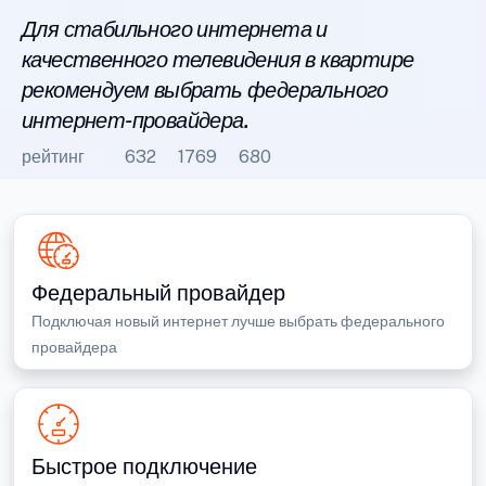
Для стабильного интернета и
качественного телевидения в квартире
рекомендуем выбрать федерального
интернет-провайдера.
рейтинг
632
1769
680
Федеральный провайдер
Подключая новый интернет лучше выбрать федерального
провайдера
Быстрое подключение