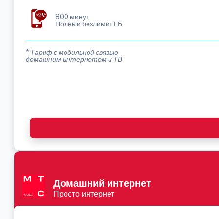
800 минут
Полный безлимит ГБ
* Тариф с мобильной связью
домашним интернетом и ТВ
Домашний интернет
Просто интернет