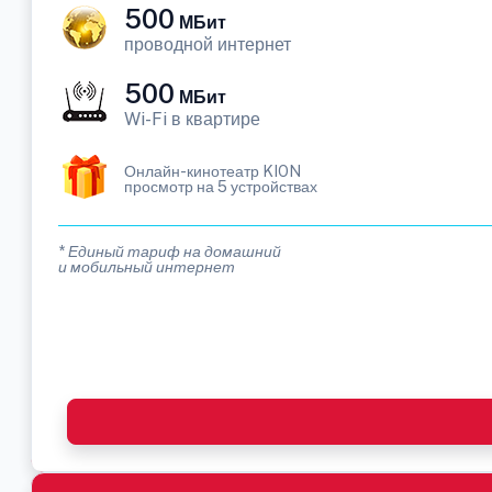
500
МБит
проводной интернет
500
МБит
Wi-Fi в квартире
Онлайн-кинотеатр KION
просмотр на 5 устройствах
* Единый тариф на домашний
и мобильный интернет