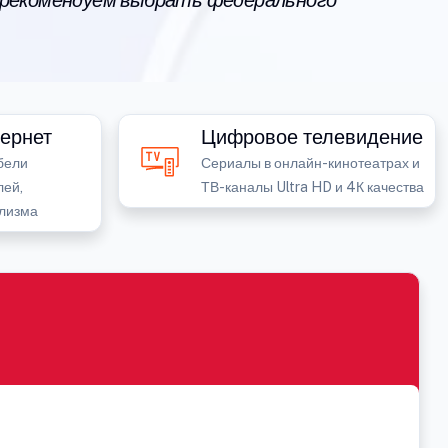
 рекомендуем выбрать федерального
ернет
Цифровое телевидение
бели
Сериалы в онлайн-кинотеатрах и
лей,
ТВ-каналы Ultra HD и 4К качества
лизма