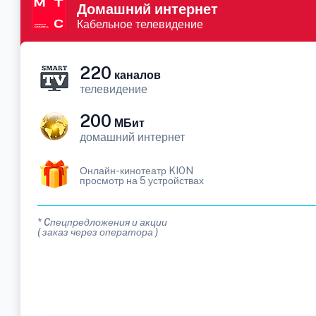
Домашний интернет
Кабельное телевидение
220
каналов
телевидение
200
МБит
домашний интернет
Онлайн-кинотеатр KION
просмотр на 5 устройствах
* Cпецпредложения и акции
( заказ через оператора )