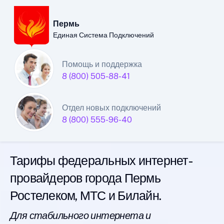
Пермь
Единая Система Подключений
Пермский филиал
Помощь и поддержка
8 (800) 505-88-41
Единой Системы
Подключений
Отдел новых подключений
8 (800) 555-96-40
интернета
Тарифы федеральных интернет-
провайдеров города Пермь
Ростелеком, МТС и Билайн.
Для стабильного интернета и