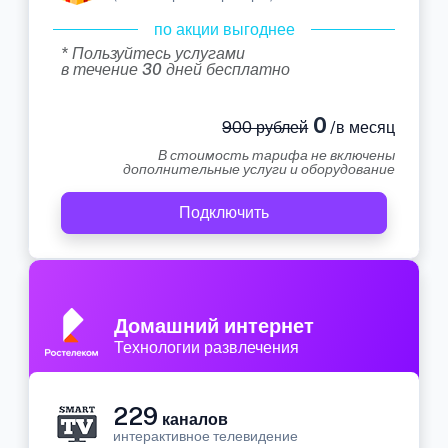
по акции выгоднее
* Пользуйтесь услугами
в течение 30 дней бесплатно
0
900 рублей
/в месяц
В стоимость тарифа не включены
дополнительные услуги и оборудование
Подключить
Домашний интернет
Технологии развлечения
229
каналов
интерактивное телевидение