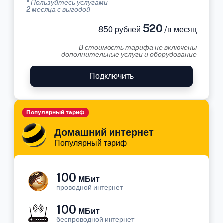
* Пользуйтесь услугами
2 месяца с выгодой
520
850 рублей
/в месяц
В стоимость тарифа не включены
дополнительные услуги и оборудование
Подключить
Популярный тариф
Домашний интернет
Популярный тариф
100
МБит
проводной интернет
100
МБит
беспроводной интернет