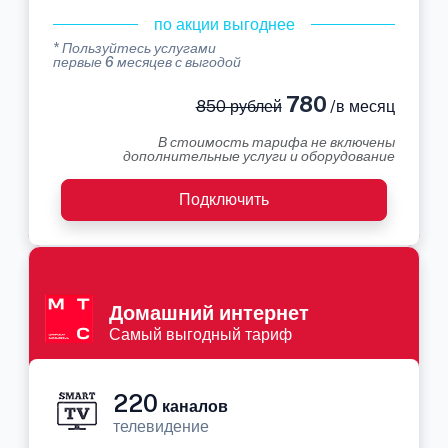
по акции выгоднее
* Пользуйтесь услугами
первые 6 месяцев с выгодой
780
850 рублей
/в месяц
В стоимость тарифа не включены
дополнительные услуги и оборудование
Подключить
Домашний интернет
Самый выгодный тариф
220
каналов
телевидение