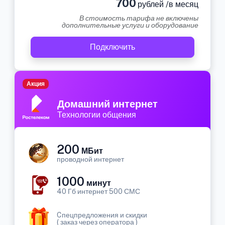
700
рублей /в месяц
В стоимость тарифа не включены
дополнительные услуги и оборудование
Подключить
Акция
Домашний интернет
Технологии общения
200
МБит
проводной интернет
1000
минут
40 Гб интернет 500 СМС
Cпецпредложения и скидки
( заказ через оператора )