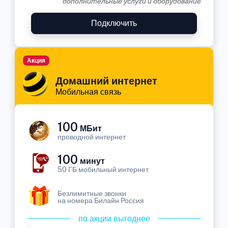
дополнительные услуги и оборудование
Подключить
Акция
Домашний интернет
Мобильная связь
100
МБит
проводной интернет
100
минут
50 ГБ мобильный интернет
Безлимитные звонки
на номера Билайн Россия
по акции выгоднее