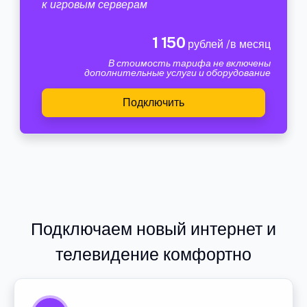
к игровым серверам
1 150
рублей /в месяц
В стоимость тарифа не включены
дополнительные услуги и оборудование
Подключить
Подключаем новый интернет и
телевидение комфортно