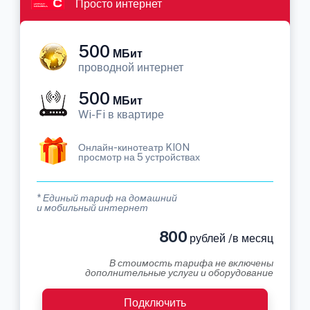
Просто интернет
500
МБит
проводной интернет
500
МБит
Wi-Fi в квартире
Онлайн-кинотеатр KION
просмотр на 5 устройствах
* Единый тариф на домашний
и мобильный интернет
800
рублей /в месяц
В стоимость тарифа не включены
дополнительные услуги и оборудование
Подключить