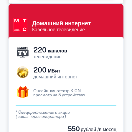
Домашний интернет
Кабельное телевидение
220
каналов
телевидение
200
МБит
домашний интернет
Онлайн-кинотеатр KION
просмотр на 5 устройствах
* Cпецпредложения и акции
( заказ через оператора )
550
рублей /в месяц