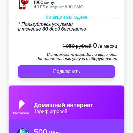
1000 минут
40 ГБ интернет 500 СМС
по акции выгоднее
* Пользуйтесь услугами
в течение 30 дней бесплатно
0
1 050 рублей
/в месяц
В стоимость тарифа не включены
дополнительные услуги и оборудование
Подключить
Домашний интернет
Тариф игровой
500
МБит