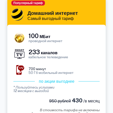
Популярный тариф
Домашний интернет
Самый выгодный тариф
100
МБит
проводной интернет
233
каналов
кабельное телевидение
700 минут
50 Гб мобильный интернет
по акции выгоднее
* Пользуйтесь услугами
12 месяцев с выгодой
430
950 рублей
/в месяц
В стоимость тарифа не включены