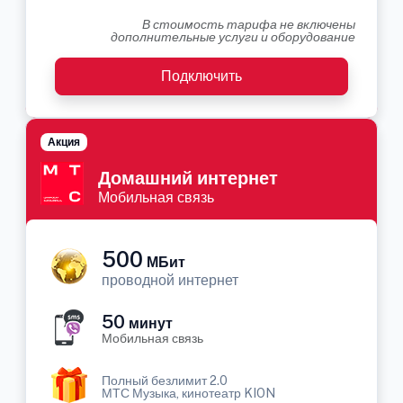
В стоимость тарифа не включены
дополнительные услуги и оборудование
Подключить
Акция
Домашний интернет
Мобильная связь
500
МБит
проводной интернет
50
минут
Мобильная связь
Полный безлимит 2.0
МТС Музыка, кинотеатр KION