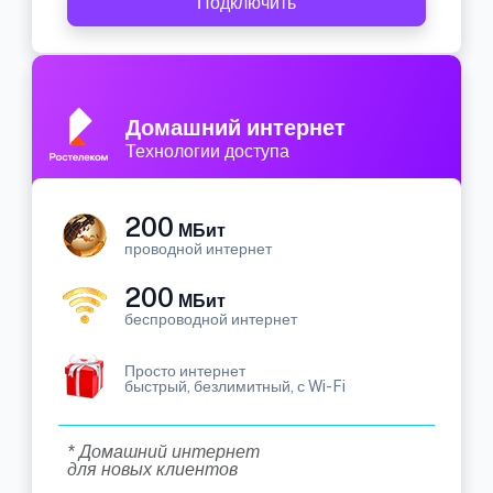
Подключить
Домашний интернет
Технологии доступа
200
МБит
проводной интернет
200
МБит
беспроводной интернет
Просто интернет
быстрый, безлимитный, с Wi-Fi
* Домашний интернет
для новых клиентов