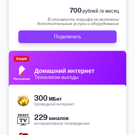
700
рублей /в месяц
В стоимость тарифа не включены
дополнительные услуги и оборудование
Подключить
Акция
Домашний интернет
Технологии выгоды
300
МБит
проводной интернет
229
каналов
интерактивное телевидение