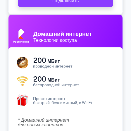
Подключить
Домашний интернет
Технологии доступа
200
МБит
проводной интернет
200
МБит
беспроводной интернет
Просто интернет
быстрый, безлимитный, с Wi-Fi
* Домашний интернет
для новых клиентов