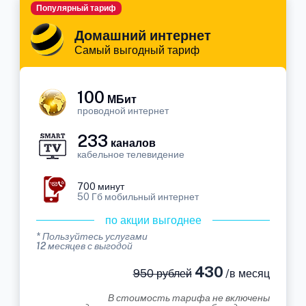
Популярный тариф
Домашний интернет
Самый выгодный тариф
100
МБит
проводной интернет
233
каналов
кабельное телевидение
700 минут
50 Гб мобильный интернет
по акции выгоднее
* Пользуйтесь услугами
12 месяцев с выгодой
430
950 рублей
/в месяц
В стоимость тарифа не включены