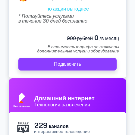
по акции выгоднее
* Пользуйтесь услугами
в течение 30 дней бесплатно
0
900 рублей
/в месяц
В стоимость тарифа не включены
дополнительные услуги и оборудование
Подключить
Домашний интернет
Технологии развлечения
229
каналов
интерактивное телевидение