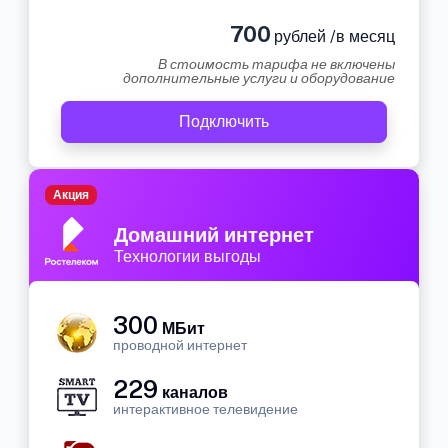
700
рублей /в месяц
В стоимость тарифа не включены
дополнительные услуги и оборудование
Подключить
Акция
Домашний интернет
Технологии выгоды
300
МБит
проводной интернет
229
каналов
интерактивное телевидение