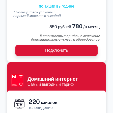
по акции выгоднее
* Пользуйтесь услугами
первые 6 месяцев с выгодой
780
850 рублей
/в месяц
В стоимость тарифа не включены
дополнительные услуги и оборудование
Подключить
Домашний интернет
Самый выгодный тариф
220
каналов
телевидение