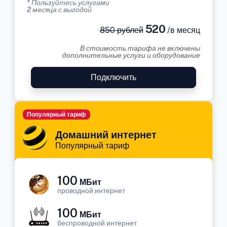
* Пользуйтесь услугами
2 месяца с выгодой
520
850 рублей
/в месяц
В стоимость тарифа не включены
дополнительные услуги и оборудование
Подключить
Популярный тариф
Домашний интернет
Популярный тариф
100
МБит
проводной интернет
100
МБит
беспроводной интернет