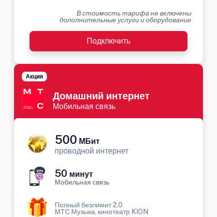
В стоимость тарифа не включены
дополнительные услуги и оборудование
Подключить
Акция
Домашний интернет
Мобильная связь
500
МБит
проводной интернет
50
минут
Мобильная связь
Полный безлимит 2.0
МТС Музыка, кинотеатр KION