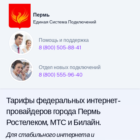
Пермь
Единая Система Подключений
Пермский филиал
Помощь и поддержка
8 (800) 505-88-41
Единой Системы
Подключений
Отдел новых подключений
8 (800) 555-96-40
интернета
Тарифы федеральных интернет-
провайдеров города Пермь
Ростелеком, МТС и Билайн.
Для стабильного интернета и