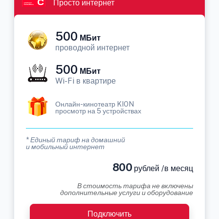
Просто интернет
500
МБит
проводной интернет
500
МБит
Wi-Fi в квартире
Онлайн-кинотеатр KION
просмотр на 5 устройствах
* Единый тариф на домашний
и мобильный интернет
800
рублей /в месяц
В стоимость тарифа не включены
дополнительные услуги и оборудование
Подключить