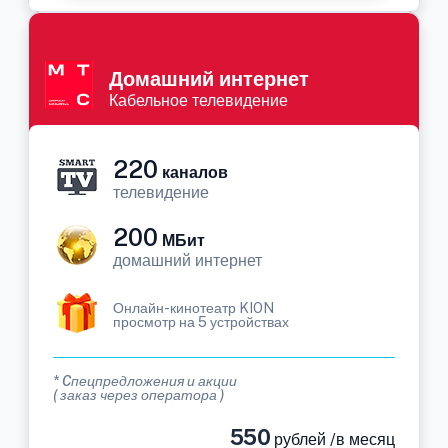
Домашний интернет
Кабельное телевидение
220
каналов
телевидение
200
МБит
домашний интернет
Онлайн-кинотеатр KION
просмотр на 5 устройствах
* Cпецпредложения и акции
( заказ через оператора )
550
рублей /в месяц