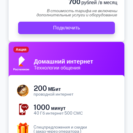
700
рублей /в месяц
В стоимость тарифа не включены
дополнительные услуги и оборудование
Подключить
Акция
Домашний интернет
Технологии общения
200
МБит
проводной интернет
1000
минут
40 Гб интернет 500 СМС
Cпецпредложения и скидки
( заказ через оператора )