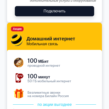
дополнительные услуги и оборудование
Подключить
Акция
Домашний интернет
Мобильная связь
100
МБит
проводной интернет
100
минут
50 ГБ мобильный интернет
Безлимитные звонки
на номера Билайн Россия
по акции выгоднее