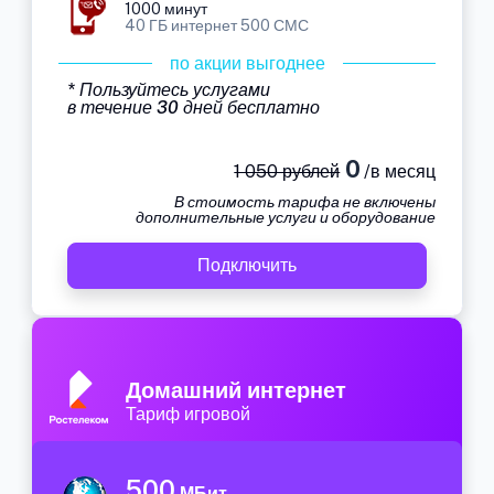
1000 минут
40 ГБ интернет 500 СМС
по акции выгоднее
* Пользуйтесь услугами
в течение 30 дней бесплатно
0
1 050 рублей
/в месяц
В стоимость тарифа не включены
дополнительные услуги и оборудование
Подключить
Домашний интернет
Тариф игровой
500
МБит