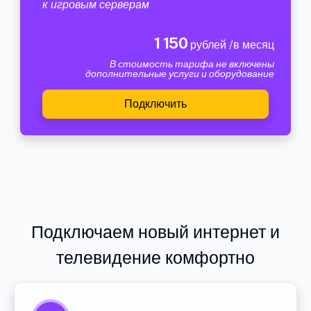
к игровым серверам
1 150
рублей /в месяц
В стоимость тарифа не включены
дополнительные услуги и оборудование
Подключить
Подключаем новый интернет и
телевидение комфортно