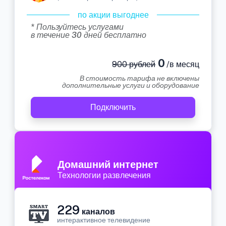
по акции выгоднее
* Пользуйтесь услугами
в течение 30 дней бесплатно
0
900 рублей
/в месяц
В стоимость тарифа не включены
дополнительные услуги и оборудование
Подключить
Домашний интернет
Технологии развлечения
229
каналов
интерактивное телевидение