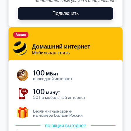
дополнительные услуги и оборудование
Подключить
Акция
Домашний интернет
Мобильная связь
100
МБит
проводной интернет
100
минут
50 ГБ мобильный интернет
Безлимитные звонки
на номера Билайн Россия
по акции выгоднее