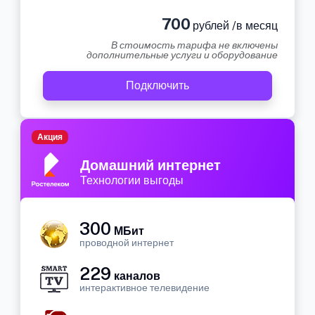
700
рублей /в месяц
В стоимость тарифа не включены
дополнительные услуги и оборудование
Подключить
Акция
Домашний интернет
Технологии выгоды
300
МБит
проводной интернет
229
каналов
интерактивное телевидение