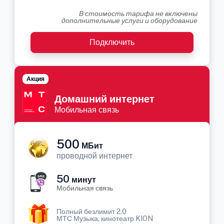
В стоимость тарифа не включены
дополнительные услуги и оборудование
Подключить
Акция
Домашний интернет
Мобильная связь
500
МБит
проводной интернет
50
минут
Мобильная связь
Полный безлимит 2.0
МТС Музыка, кинотеатр KION