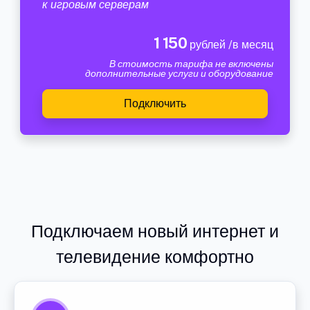
к игровым серверам
1 150
рублей /в месяц
В стоимость тарифа не включены
дополнительные услуги и оборудование
Подключить
Подключаем новый интернет и
телевидение комфортно