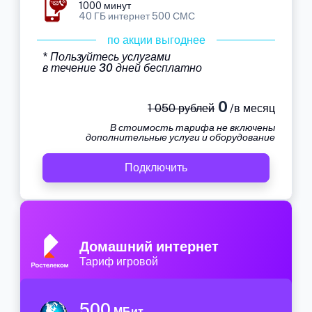
1000 минут
40 ГБ интернет 500 СМС
по акции выгоднее
* Пользуйтесь услугами
в течение 30 дней бесплатно
0
1 050 рублей
/в месяц
В стоимость тарифа не включены
дополнительные услуги и оборудование
Подключить
Домашний интернет
Тариф игровой
500
МБит